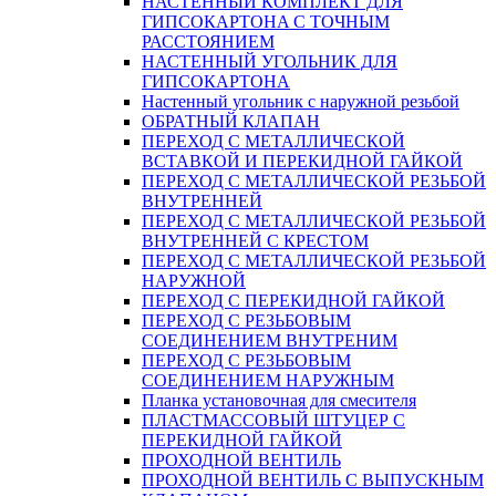
НАСТЕННЫЙ КОМПЛЕКТ ДЛЯ
ГИПСОКАРТОНA С ТОЧНЫМ
РАССТОЯНИЕМ
НАСТЕННЫЙ УГОЛЬНИК ДЛЯ
ГИПСОКАРТОНА
Настенный угольник с наружной резьбой
ОБРАТНЫЙ КЛАПАН
ПЕРЕХОД С МЕТАЛЛИЧЕСКОЙ
ВСТАВКОЙ И ПЕРЕКИДНОЙ ГАЙКОЙ
ПЕРЕХОД С МЕТАЛЛИЧЕСКОЙ РЕЗЬБОЙ
ВНУТРЕННЕЙ
ПЕРЕХОД С МЕТАЛЛИЧЕСКОЙ РЕЗЬБОЙ
ВНУТРЕННЕЙ С КРЕСТОМ
ПЕРЕХОД С МЕТАЛЛИЧЕСКОЙ РЕЗЬБОЙ
НАРУЖНОЙ
ПЕРЕХОД С ПЕРЕКИДНОЙ ГАЙКОЙ
ПЕРЕХОД С РЕЗЬБОВЫМ
СОЕДИНЕНИЕМ ВНУТРЕНИМ
ПЕРЕХОД С РЕЗЬБОВЫМ
СОЕДИНЕНИЕМ НАРУЖНЫМ
Планка установочная для смесителя
ПЛАСТМАССОВЫЙ ШТУЦЕР С
ПЕРЕКИДНОЙ ГАЙКОЙ
ПРОХОДНОЙ ВЕНТИЛЬ
ПРОХОДНОЙ ВЕНТИЛЬ С ВЫПУСКНЫМ