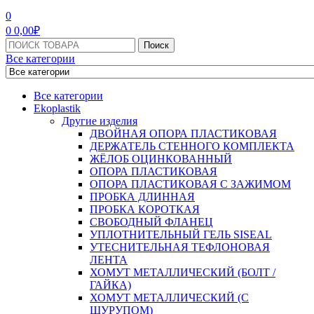
МЕНЮ
0
0
0,00
₽
Поиск:
Поиск
Все категории
Все категории
Ekoplastik
Другие изделия
ДВОЙНАЯ ОПОРА ПЛАСТИКОВАЯ
ДЕРЖАТЕЛЬ СТЕННОГО КОМПЛЕКТА
ЖЁЛОБ ОЦИНКОВАННЫЙ
ОПОРА ПЛАСТИКОВАЯ
ОПОРА ПЛАСТИКОВАЯ С ЗАЖИМОМ
ПРОБКА ДЛИННАЯ
ПРОБКА КОРОТКАЯ
СВОБОДНЫЙ ФЛАНЕЦ
УПЛОТНИТЕЛЬНЫЙ ГЕЛЬ SISEAL
УТЕСНИТЕЛЬНАЯ ТЕФЛОНОВАЯ
ЛЕНТА
ХОМУТ МЕТАЛЛИЧЕСКИЙ (БОЛТ /
ГАЙКА)
ХОМУТ МЕТАЛЛИЧЕСКИЙ (С
ШУРУПОМ)