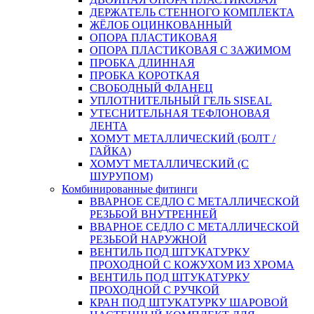
ДЕРЖАТЕЛЬ СТЕННОГО КОМПЛЕКТА
ЖЁЛОБ ОЦИНКОВАННЫЙ
ОПОРА ПЛАСТИКОВАЯ
ОПОРА ПЛАСТИКОВАЯ С ЗАЖИМОМ
ПРОБКА ДЛИННАЯ
ПРОБКА КОРОТКАЯ
СВОБОДНЫЙ ФЛАНЕЦ
УПЛОТНИТЕЛЬНЫЙ ГЕЛЬ SISEAL
УТЕСНИТЕЛЬНАЯ ТЕФЛОНОВАЯ
ЛЕНТА
ХОМУТ МЕТАЛЛИЧЕСКИЙ (БОЛТ /
ГАЙКА)
ХОМУТ МЕТАЛЛИЧЕСКИЙ (С
ШУРУПОМ)
Комбинированные фитинги
ВВАРНОЕ СЕДЛО С МЕТАЛЛИЧЕСКОЙ
РЕЗЬБОЙ ВНУТРЕННЕЙ
ВВАРНОЕ СЕДЛО С МЕТАЛЛИЧЕСКОЙ
РЕЗЬБОЙ НАРУЖНОЙ
ВЕНТИЛЬ ПОД ШТУКАТУРКУ
ПРОХОДНОЙ С КОЖУХОМ ИЗ ХРОМА
ВЕНТИЛЬ ПОД ШТУКАТУРКУ
ПРОХОДНОЙ С РУЧКОЙ
КРАН ПОД ШТУКАТУРКУ ШАРОВОЙ