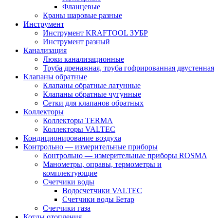
Фланцевые
Краны шаровые разные
Инструмент
Инструмент KRAFTOOL ЗУБР
Инструмент разный
Канализация
Люки канализационные
Труба дренажная, труба гофрированная двустенная
Клапаны обратные
Клапаны обратные латунные
Клапаны обратные чугунные
Сетки для клапанов обратных
Коллекторы
Коллекторы TERMA
Коллекторы VALTEC
Кондиционирование воздуха
Контрольно — измерительные приборы
Контрольно — измерительные приборы ROSMA
Манометры, оправы, термометры и
комплектующие
Счетчики воды
Водосчетчики VALTEC
Счетчики воды Бетар
Счетчики газа
Котлы отопления