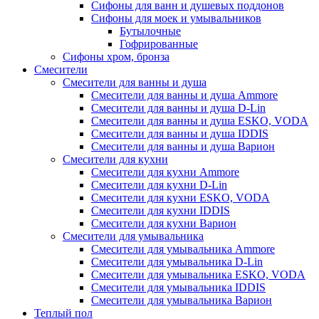
Сифоны для ванн и душевых поддонов
Сифоны для моек и умывальников
Бутылочные
Гофрированные
Сифоны хром, бронза
Смесители
Смесители для ванны и душа
Смесители для ванны и душа Ammore
Смесители для ванны и душа D-Lin
Смесители для ванны и душа ESKO, VODA
Смесители для ванны и душа IDDIS
Смесители для ванны и душа Варион
Смесители для кухни
Смесители для кухни Ammore
Смесители для кухни D-Lin
Смесители для кухни ESKO, VODA
Смесители для кухни IDDIS
Смесители для кухни Варион
Смесители для умывальника
Cмесители для умывальника Ammore
Смесители для умывальника D-Lin
Смесители для умывальника ESKO, VODA
Смесители для умывальника IDDIS
Смесители для умывальника Варион
Теплый пол