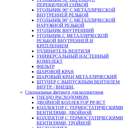
ПЕРЕКИДНОЙ ГАЙКОЙ
УГОЛЬНИК 90° С МЕТАЛЛИЧЕСКОЙ
ВНУТРЕННEЙ РЕЗЬБОЙ
УГОЛЬНИК 90° С МЕТАЛЛИЧЕСКОЙ
НАРУЖНОЙ РЕЗЬБОЙ
УГОЛЬНИК ВНУТРЕННИЙ
УГОЛЬНИК С МЕТАЛЛИЧЕСКОЙ
РЕЗЬБОЙ ВНУТРЕННЕЙ И
КРЕПЛЕНИЕМ
УДЛИНИТЕЛЬ ВЕНТИЛЯ
УНИВЕРСАЛЬНЫЙ НАСТЕННЫЙ
КОМПЛЕКТ
ФИЛЬТР
ШАРОВОЙ КРАН
ШАРОВЫЙ КРАН МЕТАЛЛИЧЕСКИЙ
ШТУЦЕР С ВЫПУСКНЫМ ВЕНТИЛЕМ
ВНУТР. / ВНЕШН.
Специальные фитинги для коллекторов
ГНЕЗДО РАСХОДОМЕРА
ДВОЙНОЙ КОЛЛЕКТОР PP-RCT
КОЛЛЕКТОР С ТЕРМОСТАТИЧЕСКИМИ
ВЕНТИЛЯМИ, ДВОЙНОЙ
КОЛЛЕКТОР С ТЕРМОСТАТИЧЕСКИМИ
ВЕНТИЛЯМИ, ТРОЙНОЙ