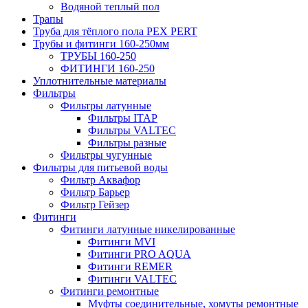
Водяной теплый пол
Трапы
Труба для тёплого пола PEX PERT
Трубы и фитинги 160-250мм
ТРУБЫ 160-250
ФИТИНГИ 160-250
Уплотнительные материалы
Фильтры
Фильтры латунные
Фильтры ITAP
Фильтры VALTEC
Фильтры разные
Фильтры чугунные
Фильтры для питьевой воды
Фильтр Аквафор
Фильтр Барьер
Фильтр Гейзер
Фитинги
Фитинги латунные никелированные
Фитинги MVI
Фитинги PRO AQUA
Фитинги REMER
Фитинги VALTEC
Фитинги ремонтные
Муфты соединительные, хомуты ремонтные