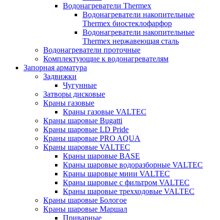
Водонагреватели Thermex
Водонагреватели накопительные
Thermex биостеклофарфор
Водонагреватели накопительные
Thermex нержавеющая сталь
Водонагреватели проточные
Комплектующие к водонагревателям
Запорная арматура
Задвижки
Чугунные
Затворы дисковые
Краны газовые
Краны газовые VALTEC
Краны шаровые Bugatti
Краны шаровые LD Pride
Краны шаровые PRO AQUA
Краны шаровые VALTEC
Краны шаровые BASE
Краны шаровые водоразборные VALTEC
Краны шаровые мини VALTEC
Краны шаровые с фильтром VALTEC
Краны шаровые трехходовые VALTEC
Краны шаровые Бологое
Краны шаровые Маршал
Приварные