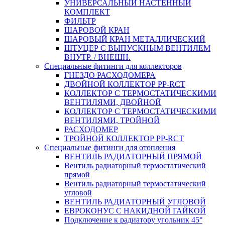
УНИВЕРСАЛЬНЫЙ НАСТЕННЫЙ
КОМПЛЕКТ
ФИЛЬТР
ШАРОВОЙ КРАН
ШАРОВЫЙ КРАН МЕТАЛЛИЧЕСКИЙ
ШТУЦЕР С ВЫПУСКНЫМ ВЕНТИЛЕМ
ВНУТР. / ВНЕШН.
Специальные фитинги для коллекторов
ГНЕЗДО РАСХОДОМЕРА
ДВОЙНОЙ КОЛЛЕКТОР PP-RCT
КОЛЛЕКТОР С ТЕРМОСТАТИЧЕСКИМИ
ВЕНТИЛЯМИ, ДВОЙНОЙ
КОЛЛЕКТОР С ТЕРМОСТАТИЧЕСКИМИ
ВЕНТИЛЯМИ, ТРОЙНОЙ
РАСХОДОМЕР
ТРОЙНОЙ КОЛЛЕКТОР PP-RCT
Специальные фитинги для отопления
ВЕНТИЛЬ РАДИАТОРНЫЙ ПРЯМОЙ
Вентиль радиаторный термостатический
прямой
Вентиль радиаторный термостатический
угловой
ВЕНТИЛЬ РАДИАТОРНЫЙ УГЛОВОЙ
ЕВРОКОНУС С НАКИДНОЙ ГАЙКОЙ
Подключение к радиатору угольник 45°