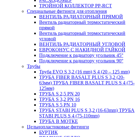
РАСХОДОМЕР
ТРОЙНОЙ КОЛЛЕКТОР PP-RCT
Специальные фитинги для отопления
ВЕНТИЛЬ РАДИАТОРНЫЙ ПРЯМОЙ
Вентиль радиаторный термостатический
прямой
Вентиль радиаторный термостатический
угловой
ВЕНТИЛЬ РАДИАТОРНЫЙ УГЛОВОЙ
ЕВРОКОНУС С НАКИДНОЙ ГАЙКОЙ
Подключение к радиатору угольник 45°
Подключение к радиатору угольник 90°
Трубы
Труба EVO S 3,2 (16 mm) S 4 (20 – 125 mm)
ТРУБА FIBER BASALT PLUS S 3,2 (20-
63мм) ТРУБА FIBER BASALT PLUS S 4 (75-
125мм)
ТРУБА S 2,5 PN 20
ТРУБА S 3,2 PN 16
ТРУБА S 5 PN 10
ТРУБА STABI PLUS S 3,2 (16-63mm) ТРУБА
STABI PLUS S 4 (75-110mm)
ТРУБА В МОТКЕ
Цельнопластиковые фитинги
БУРТИК