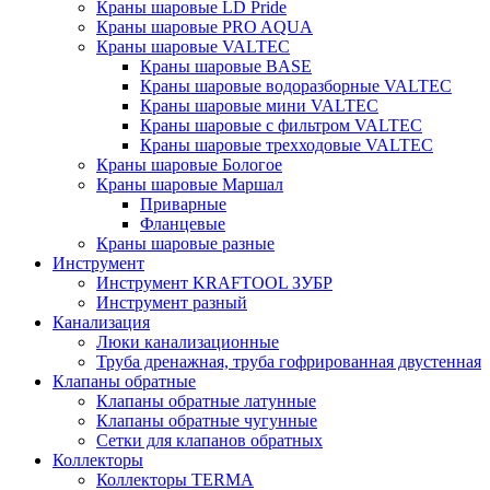
Краны шаровые LD Pride
Краны шаровые PRO AQUA
Краны шаровые VALTEC
Краны шаровые BASE
Краны шаровые водоразборные VALTEC
Краны шаровые мини VALTEC
Краны шаровые с фильтром VALTEC
Краны шаровые трехходовые VALTEC
Краны шаровые Бологое
Краны шаровые Маршал
Приварные
Фланцевые
Краны шаровые разные
Инструмент
Инструмент KRAFTOOL ЗУБР
Инструмент разный
Канализация
Люки канализационные
Труба дренажная, труба гофрированная двустенная
Клапаны обратные
Клапаны обратные латунные
Клапаны обратные чугунные
Сетки для клапанов обратных
Коллекторы
Коллекторы TERMA