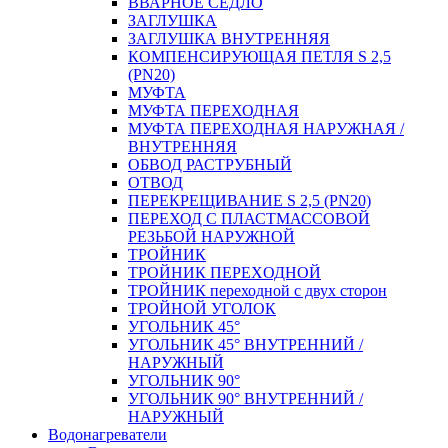
ВВАРНОЕ СЕДЛО
ЗАГЛУШКА
ЗАГЛУШКА ВНУТРЕННЯЯ
КОМПЕНСИРУЮЩАЯ ПЕТЛЯ S 2,5
(PN20)
МУФТА
МУФТА ПЕРЕХОДНАЯ
МУФТА ПЕРЕХОДНАЯ НАРУЖНАЯ /
ВНУТРЕННЯЯ
ОБВОД РАСТРУБНЫЙ
ОТВОД
ПЕРЕКРЕЩИВАНИЕ S 2,5 (PN20)
ПЕРЕХОД С ПЛАСТМАССОВОЙ
РЕЗЬБОЙ НАРУЖНОЙ
ТРОЙНИК
ТРОЙНИК ПЕРЕXОДНОЙ
ТРОЙНИК переходной с двух сторон
ТРОЙНОЙ УГОЛОК
УГОЛЬНИК 45°
УГОЛЬНИК 45° ВНУТРЕННИЙ /
НАРУЖНЫЙ
УГОЛЬНИК 90°
УГОЛЬНИК 90° ВНУТРЕННИЙ /
НАРУЖНЫЙ
Водонагреватели