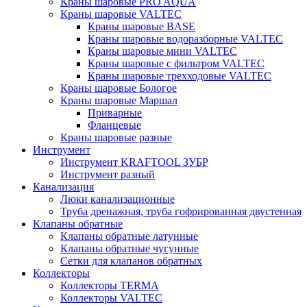
Краны шаровые PRO AQUA
Краны шаровые VALTEC
Краны шаровые BASE
Краны шаровые водоразборные VALTEC
Краны шаровые мини VALTEC
Краны шаровые с фильтром VALTEC
Краны шаровые трехходовые VALTEC
Краны шаровые Бологое
Краны шаровые Маршал
Приварные
Фланцевые
Краны шаровые разные
Инструмент
Инструмент KRAFTOOL ЗУБР
Инструмент разный
Канализация
Люки канализационные
Труба дренажная, труба гофрированная двустенная
Клапаны обратные
Клапаны обратные латунные
Клапаны обратные чугунные
Сетки для клапанов обратных
Коллекторы
Коллекторы TERMA
Коллекторы VALTEC