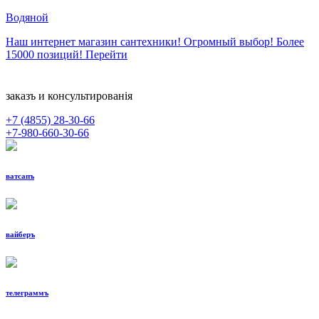
Водяной
Наш интернет магазин сантехники! Огромный выбор! Более
15000 позиций!
Перейти
заказъ и консультированiя
+7 (4855)
28-30-66
+7-980-660-30-66
ватсапъ
вайберъ
телеграммъ