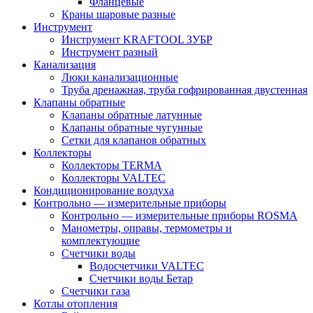
Фланцевые
Краны шаровые разные
Инструмент
Инструмент KRAFTOOL ЗУБР
Инструмент разный
Канализация
Люки канализационные
Труба дренажная, труба гофрированная двустенная
Клапаны обратные
Клапаны обратные латунные
Клапаны обратные чугунные
Сетки для клапанов обратных
Коллекторы
Коллекторы TERMA
Коллекторы VALTEC
Кондиционирование воздуха
Контрольно — измерительные приборы
Контрольно — измерительные приборы ROSMA
Манометры, оправы, термометры и
комплектующие
Счетчики воды
Водосчетчики VALTEC
Счетчики воды Бетар
Счетчики газа
Котлы отопления