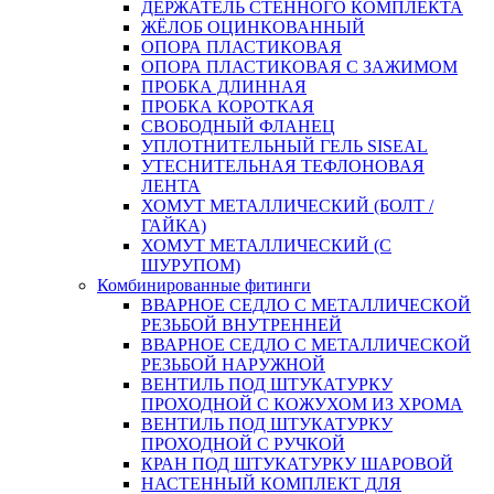
ДЕРЖАТЕЛЬ СТЕННОГО КОМПЛЕКТА
ЖЁЛОБ ОЦИНКОВАННЫЙ
ОПОРА ПЛАСТИКОВАЯ
ОПОРА ПЛАСТИКОВАЯ С ЗАЖИМОМ
ПРОБКА ДЛИННАЯ
ПРОБКА КОРОТКАЯ
СВОБОДНЫЙ ФЛАНЕЦ
УПЛОТНИТЕЛЬНЫЙ ГЕЛЬ SISEAL
УТЕСНИТЕЛЬНАЯ ТЕФЛОНОВАЯ
ЛЕНТА
ХОМУТ МЕТАЛЛИЧЕСКИЙ (БОЛТ /
ГАЙКА)
ХОМУТ МЕТАЛЛИЧЕСКИЙ (С
ШУРУПОМ)
Комбинированные фитинги
ВВАРНОЕ СЕДЛО С МЕТАЛЛИЧЕСКОЙ
РЕЗЬБОЙ ВНУТРЕННЕЙ
ВВАРНОЕ СЕДЛО С МЕТАЛЛИЧЕСКОЙ
РЕЗЬБОЙ НАРУЖНОЙ
ВЕНТИЛЬ ПОД ШТУКАТУРКУ
ПРОХОДНОЙ С КОЖУХОМ ИЗ ХРОМА
ВЕНТИЛЬ ПОД ШТУКАТУРКУ
ПРОХОДНОЙ С РУЧКОЙ
КРАН ПОД ШТУКАТУРКУ ШАРОВОЙ
НАСТЕННЫЙ КОМПЛЕКТ ДЛЯ