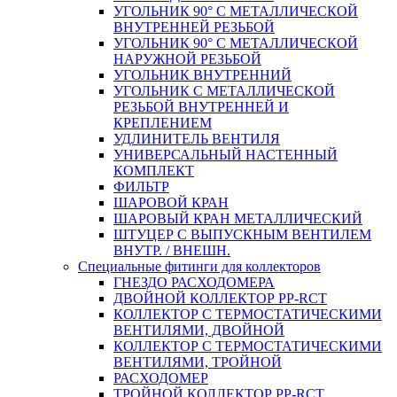
УГОЛЬНИК 90° С МЕТАЛЛИЧЕСКОЙ
ВНУТРЕННEЙ РЕЗЬБОЙ
УГОЛЬНИК 90° С МЕТАЛЛИЧЕСКОЙ
НАРУЖНОЙ РЕЗЬБОЙ
УГОЛЬНИК ВНУТРЕННИЙ
УГОЛЬНИК С МЕТАЛЛИЧЕСКОЙ
РЕЗЬБОЙ ВНУТРЕННЕЙ И
КРЕПЛЕНИЕМ
УДЛИНИТЕЛЬ ВЕНТИЛЯ
УНИВЕРСАЛЬНЫЙ НАСТЕННЫЙ
КОМПЛЕКТ
ФИЛЬТР
ШАРОВОЙ КРАН
ШАРОВЫЙ КРАН МЕТАЛЛИЧЕСКИЙ
ШТУЦЕР С ВЫПУСКНЫМ ВЕНТИЛЕМ
ВНУТР. / ВНЕШН.
Специальные фитинги для коллекторов
ГНЕЗДО РАСХОДОМЕРА
ДВОЙНОЙ КОЛЛЕКТОР PP-RCT
КОЛЛЕКТОР С ТЕРМОСТАТИЧЕСКИМИ
ВЕНТИЛЯМИ, ДВОЙНОЙ
КОЛЛЕКТОР С ТЕРМОСТАТИЧЕСКИМИ
ВЕНТИЛЯМИ, ТРОЙНОЙ
РАСХОДОМЕР
ТРОЙНОЙ КОЛЛЕКТОР PP-RCT