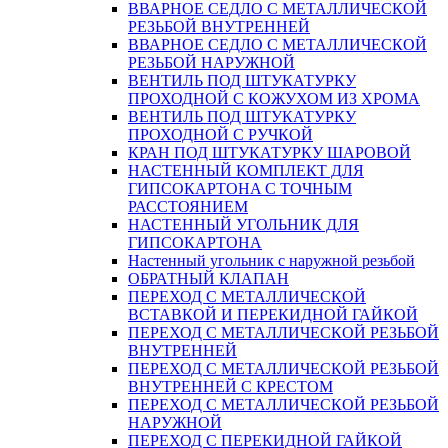
ВВАРНОЕ СЕДЛО С МЕТАЛЛИЧЕСКОЙ
РЕЗЬБОЙ ВНУТРЕННЕЙ
ВВАРНОЕ СЕДЛО С МЕТАЛЛИЧЕСКОЙ
РЕЗЬБОЙ НАРУЖНОЙ
ВЕНТИЛЬ ПОД ШТУКАТУРКУ
ПРОХОДНОЙ С КОЖУХОМ ИЗ ХРОМА
ВЕНТИЛЬ ПОД ШТУКАТУРКУ
ПРОХОДНОЙ С РУЧКОЙ
КРАН ПОД ШТУКАТУРКУ ШАРОВОЙ
НАСТЕННЫЙ КОМПЛЕКТ ДЛЯ
ГИПСОКАРТОНA С ТОЧНЫМ
РАССТОЯНИЕМ
НАСТЕННЫЙ УГОЛЬНИК ДЛЯ
ГИПСОКАРТОНА
Настенный угольник с наружной резьбой
ОБРАТНЫЙ КЛАПАН
ПЕРЕХОД С МЕТАЛЛИЧЕСКОЙ
ВСТАВКОЙ И ПЕРЕКИДНОЙ ГАЙКОЙ
ПЕРЕХОД С МЕТАЛЛИЧЕСКОЙ РЕЗЬБОЙ
ВНУТРЕННЕЙ
ПЕРЕХОД С МЕТАЛЛИЧЕСКОЙ РЕЗЬБОЙ
ВНУТРЕННЕЙ С КРЕСТОМ
ПЕРЕХОД С МЕТАЛЛИЧЕСКОЙ РЕЗЬБОЙ
НАРУЖНОЙ
ПЕРЕХОД С ПЕРЕКИДНОЙ ГАЙКОЙ