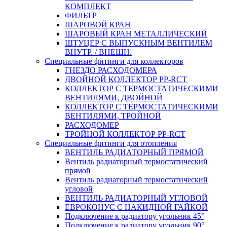
КОМПЛЕКТ
ФИЛЬТР
ШАРОВОЙ КРАН
ШАРОВЫЙ КРАН МЕТАЛЛИЧЕСКИЙ
ШТУЦЕР С ВЫПУСКНЫМ ВЕНТИЛЕМ
ВНУТР. / ВНЕШН.
Специальные фитинги для коллекторов
ГНЕЗДО РАСХОДОМЕРА
ДВОЙНОЙ КОЛЛЕКТОР PP-RCT
КОЛЛЕКТОР С ТЕРМОСТАТИЧЕСКИМИ
ВЕНТИЛЯМИ, ДВОЙНОЙ
КОЛЛЕКТОР С ТЕРМОСТАТИЧЕСКИМИ
ВЕНТИЛЯМИ, ТРОЙНОЙ
РАСХОДОМЕР
ТРОЙНОЙ КОЛЛЕКТОР PP-RCT
Специальные фитинги для отопления
ВЕНТИЛЬ РАДИАТОРНЫЙ ПРЯМОЙ
Вентиль радиаторный термостатический
прямой
Вентиль радиаторный термостатический
угловой
ВЕНТИЛЬ РАДИАТОРНЫЙ УГЛОВОЙ
ЕВРОКОНУС С НАКИДНОЙ ГАЙКОЙ
Подключение к радиатору угольник 45°
Подключение к радиатору угольник 90°