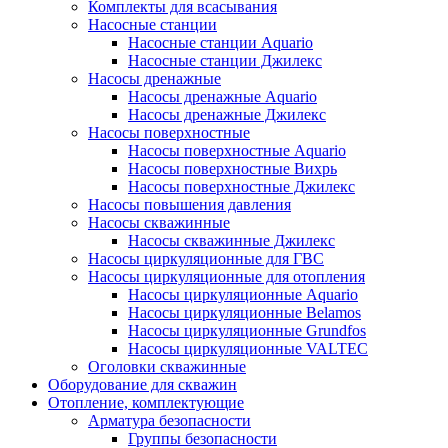
Комплекты для всасывания
Насосные станции
Насосные станции Аquario
Насосные станции Джилекс
Насосы дренажные
Насосы дренажные Аquario
Насосы дренажные Джилекс
Насосы поверхностные
Насосы поверхностные Аquario
Насосы поверхностные Вихрь
Насосы поверхностные Джилекс
Насосы повышения давления
Насосы скважинные
Насосы скважинные Джилекс
Насосы циркуляционные для ГВС
Насосы циркуляционные для отопления
Насосы циркуляционные Aquario
Насосы циркуляционные Belamos
Насосы циркуляционные Grundfos
Насосы циркуляционные VALTEC
Оголовки скважинные
Оборудование для скважин
Отопление, комплектующие
Арматура безопасности
Группы безопасности