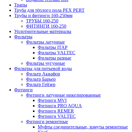
Трапы
Труба для тёплого пола PEX PERT
Трубы и фитинги 160-250мм
ТРУБЫ 160-250
ФИТИНГИ 160-250
Уплотнительные материалы
Фильтры
Фильтры латунные
Фильтры ITAP
Фильтры VALTEC
Фильтры разные
Фильтры чугунные
Фильтры для питьевой воды
Фильтр Аквафор
Фильтр Барьер
Фильтр Гейзер
Фитинги
Фитинги латунные никелированные
Фитинги MVI
Фитинги PRO AQUA
Фитинги REMER
Фитинги VALTEC
Фитинги ремонтные
Муфты соединительные, хомуты ремонтные