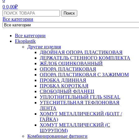
0
0
0,00
₽
Поиск:
Поиск
Все категории
Все категории
Ekoplastik
Другие изделия
ДВОЙНАЯ ОПОРА ПЛАСТИКОВАЯ
ДЕРЖАТЕЛЬ СТЕННОГО КОМПЛЕКТА
ЖЁЛОБ ОЦИНКОВАННЫЙ
ОПОРА ПЛАСТИКОВАЯ
ОПОРА ПЛАСТИКОВАЯ С ЗАЖИМОМ
ПРОБКА ДЛИННАЯ
ПРОБКА КОРОТКАЯ
СВОБОДНЫЙ ФЛАНЕЦ
УПЛОТНИТЕЛЬНЫЙ ГЕЛЬ SISEAL
УТЕСНИТЕЛЬНАЯ ТЕФЛОНОВАЯ
ЛЕНТА
ХОМУТ МЕТАЛЛИЧЕСКИЙ (БОЛТ /
ГАЙКА)
ХОМУТ МЕТАЛЛИЧЕСКИЙ (С
ШУРУПОМ)
Комбинированные фитинги