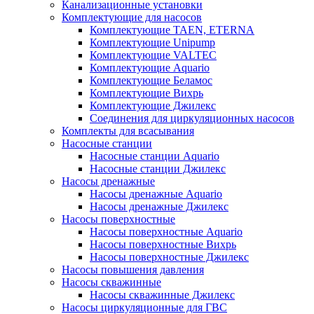
Канализационные установки
Комплектующие для насосов
Комплектующие TAEN, ETERNA
Комплектующие Unipump
Комплектующие VALTEC
Комплектующие Аquario
Комплектующие Беламос
Комплектующие Вихрь
Комплектующие Джилекс
Соединения для циркуляционных насосов
Комплекты для всасывания
Насосные станции
Насосные станции Аquario
Насосные станции Джилекс
Насосы дренажные
Насосы дренажные Аquario
Насосы дренажные Джилекс
Насосы поверхностные
Насосы поверхностные Аquario
Насосы поверхностные Вихрь
Насосы поверхностные Джилекс
Насосы повышения давления
Насосы скважинные
Насосы скважинные Джилекс
Насосы циркуляционные для ГВС