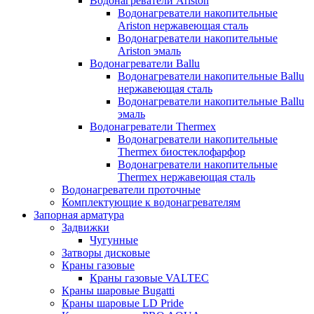
Водонагреватели Ariston
Водонагреватели накопительные
Ariston нержавеющая сталь
Водонагреватели накопительные
Ariston эмаль
Водонагреватели Ballu
Водонагреватели накопительные Ballu
нержавеющая сталь
Водонагреватели накопительные Ballu
эмаль
Водонагреватели Thermex
Водонагреватели накопительные
Thermex биостеклофарфор
Водонагреватели накопительные
Thermex нержавеющая сталь
Водонагреватели проточные
Комплектующие к водонагревателям
Запорная арматура
Задвижки
Чугунные
Затворы дисковые
Краны газовые
Краны газовые VALTEC
Краны шаровые Bugatti
Краны шаровые LD Pride