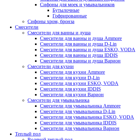
Сифоны для моек и умывальников
Бутылочные
Гофрированные
Сифоны хром, бронза
Смесители
Смесители для ванны и душа
Смесители для ванны и душа Ammore
Смесители для ванны и душа D-Lin
Смесители для ванны и душа ESKO, VODA
Смесители для ванны и душа IDDIS
Смесители для ванны и душа Варион
Смесители для кухни
Смесители для кухни Ammore
Смесители для кухни D-Lin
Смесители для кухни ESKO, VODA
Смесители для кухни IDDIS
Смесители для кухни Варион
Смесители для умывальника
Cмесители для умывальника Ammore
Смесители для умывальника D-Lin
Смесители для умывальника ESKO, VODA
Смесители для умывальника IDDIS
Смесители для умывальника Варион
Теплый пол
Водяной теплый пол