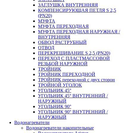
ЗАГЛУШКА ВНУТРЕННЯЯ
КОМПЕНСИРУЮЩАЯ ПЕТЛЯ S 2,5
(PN20)
МУФТА
МУФТА ПЕРЕХОДНАЯ
МУФТА ПЕРЕХОДНАЯ НАРУЖНАЯ /
ВНУТРЕННЯЯ
ОБВОД РАСТРУБНЫЙ
ОТВОД
ПЕРЕКРЕЩИВАНИЕ S 2,5 (PN20)
ПЕРЕХОД С ПЛАСТМАССОВОЙ
РЕЗЬБОЙ НАРУЖНОЙ
ТРОЙНИК
ТРОЙНИК ПЕРЕXОДНОЙ
ТРОЙНИК переходной с двух сторон
ТРОЙНОЙ УГОЛОК
УГОЛЬНИК 45°
УГОЛЬНИК 45° ВНУТРЕННИЙ /
НАРУЖНЫЙ
УГОЛЬНИК 90°
УГОЛЬНИК 90° ВНУТРЕННИЙ /
НАРУЖНЫЙ
Водонагреватели
Водонагреватели накопительные