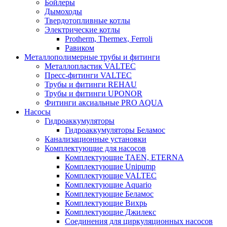
Бойлеры
Дымоходы
Твердотопливные котлы
Электрические котлы
Protherm, Thermex, Ferroli
Равиком
Металлополимерные трубы и фитинги
Металлопластик VALTEC
Пресс-фитинги VALTEC
Трубы и фитинги REHAU
Трубы и фитинги UРONOR
Фитинги аксиальные PRO AQUA
Насосы
Гидроаккумуляторы
Гидроаккумуляторы Беламос
Канализационные установки
Комплектующие для насосов
Комплектующие TAEN, ETERNA
Комплектующие Unipump
Комплектующие VALTEC
Комплектующие Аquario
Комплектующие Беламос
Комплектующие Вихрь
Комплектующие Джилекс
Соединения для циркуляционных насосов