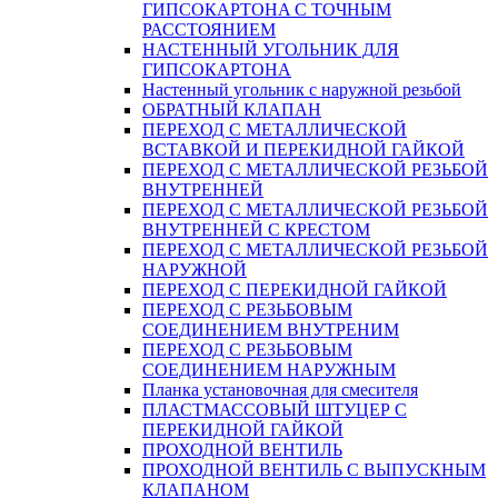
ГИПСОКАРТОНA С ТОЧНЫМ
РАССТОЯНИЕМ
НАСТЕННЫЙ УГОЛЬНИК ДЛЯ
ГИПСОКАРТОНА
Настенный угольник с наружной резьбой
ОБРАТНЫЙ КЛАПАН
ПЕРЕХОД С МЕТАЛЛИЧЕСКОЙ
ВСТАВКОЙ И ПЕРЕКИДНОЙ ГАЙКОЙ
ПЕРЕХОД С МЕТАЛЛИЧЕСКОЙ РЕЗЬБОЙ
ВНУТРЕННЕЙ
ПЕРЕХОД С МЕТАЛЛИЧЕСКОЙ РЕЗЬБОЙ
ВНУТРЕННЕЙ С КРЕСТОМ
ПЕРЕХОД С МЕТАЛЛИЧЕСКОЙ РЕЗЬБОЙ
НАРУЖНОЙ
ПЕРЕХОД С ПЕРЕКИДНОЙ ГАЙКОЙ
ПЕРЕХОД С РЕЗЬБОВЫМ
СОЕДИНЕНИЕМ ВНУТРЕНИМ
ПЕРЕХОД С РЕЗЬБОВЫМ
СОЕДИНЕНИЕМ НАРУЖНЫМ
Планка установочная для смесителя
ПЛАСТМАССОВЫЙ ШТУЦЕР С
ПЕРЕКИДНОЙ ГАЙКОЙ
ПРОХОДНОЙ ВЕНТИЛЬ
ПРОХОДНОЙ ВЕНТИЛЬ С ВЫПУСКНЫМ
КЛАПАНОМ