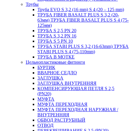
Трубы
Труба EVO S 3,2 (16 mm) S 4 (20 – 125 mm)
ТРУБА FIBER BASALT PLUS S 3,2 (20-
63мм) ТРУБА FIBER BASALT PLUS S 4 (75-
125мм)
ТРУБА S 2,5 PN 20
ТРУБА S 3,2 PN 16
ТРУБА S 5 PN 10
ТРУБА STABI PLUS S 3,2 (16-63mm) ТРУБА
STABI PLUS S 4 (75-110mm)
ТРУБА В МОТКЕ
Цельнопластиковые фитинги
БУРТИК
ВВАРНОЕ СЕДЛО
ЗАГЛУШКА
ЗАГЛУШКА ВНУТРЕННЯЯ
КОМПЕНСИРУЮЩАЯ ПЕТЛЯ S 2,5
(PN20)
МУФТА
МУФТА ПЕРЕХОДНАЯ
МУФТА ПЕРЕХОДНАЯ НАРУЖНАЯ /
ВНУТРЕННЯЯ
ОБВОД РАСТРУБНЫЙ
ОТВОД
ПЕРЕКРЕЩИВАНИЕ S 2,5 (PN20)