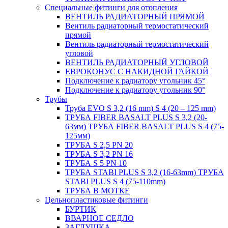
Специальные фитинги для отопления
ВЕНТИЛЬ РАДИАТОРНЫЙ ПРЯМОЙ
Вентиль радиаторный термостатический
прямой
Вентиль радиаторный термостатический
угловой
ВЕНТИЛЬ РАДИАТОРНЫЙ УГЛОВОЙ
ЕВРОКОНУС С НАКИДНОЙ ГАЙКОЙ
Подключение к радиатору угольник 45°
Подключение к радиатору угольник 90°
Трубы
Труба EVO S 3,2 (16 mm) S 4 (20 – 125 mm)
ТРУБА FIBER BASALT PLUS S 3,2 (20-
63мм) ТРУБА FIBER BASALT PLUS S 4 (75-
125мм)
ТРУБА S 2,5 PN 20
ТРУБА S 3,2 PN 16
ТРУБА S 5 PN 10
ТРУБА STABI PLUS S 3,2 (16-63mm) ТРУБА
STABI PLUS S 4 (75-110mm)
ТРУБА В МОТКЕ
Цельнопластиковые фитинги
БУРТИК
ВВАРНОЕ СЕДЛО
ЗАГЛУШКА