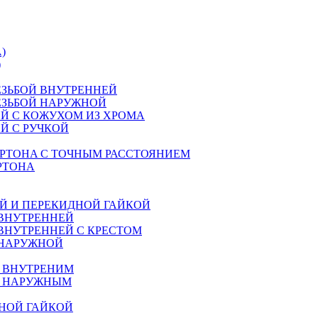
)
)
ЕЗЬБОЙ ВНУТРЕННЕЙ
ЕЗЬБОЙ НАРУЖНОЙ
Й С КОЖУХОМ ИЗ ХРОМА
Й С РУЧКОЙ
РТОНA С ТОЧНЫМ РАССТОЯНИЕМ
РТОНА
Й И ПЕРЕКИДНОЙ ГАЙКОЙ
 ВНУТРЕННЕЙ
ВНУТРЕННЕЙ С КРЕСТОМ
 НАРУЖНОЙ
М ВНУТРЕНИМ
М НАРУЖНЫМ
НОЙ ГАЙКОЙ