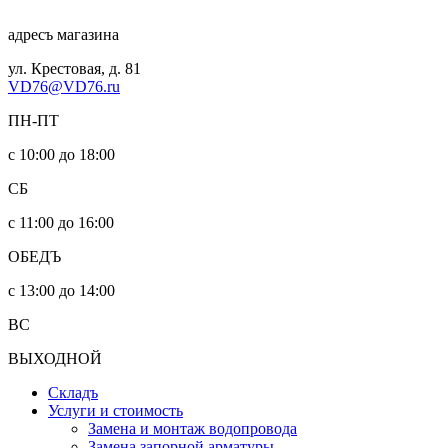
адресъ магазина
ул. Крестовая, д. 81
VD76@VD76.ru
ПН-ПТ
с 10:00 до 18:00
СБ
с 11:00 до 16:00
ОБЕДЪ
с 13:00 до 14:00
ВС
ВЫХОДНОЙ
Складъ
Услуги и стоимость
Замена и монтаж водопровода
Замена запорной арматуры