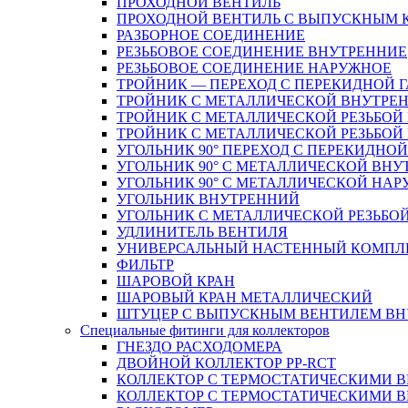
ПРОХОДНОЙ ВЕНТИЛЬ
ПРОХОДНОЙ ВЕНТИЛЬ С ВЫПУСКНЫМ
РАЗБОРНОЕ СОЕДИНЕНИЕ
РЕЗЬБОВОЕ СОЕДИНЕНИЕ ВНУТРЕННИЕ
РЕЗЬБОВОЕ СОЕДИНЕНИЕ НАРУЖНОЕ
ТРОЙНИК — ПЕРЕХОД С ПЕРЕКИДНОЙ 
ТРОЙНИК С МЕТАЛЛИЧЕСКОЙ ВНУТРЕН
ТРОЙНИК С МЕТАЛЛИЧЕСКОЙ РЕЗЬБОЙ
ТРОЙНИК С МЕТАЛЛИЧЕСКОЙ РЕЗЬБО
УГОЛЬНИК 90° ПЕРЕХОД С ПЕРЕКИДНО
УГОЛЬНИК 90° С МЕТАЛЛИЧЕСКОЙ ВНУ
УГОЛЬНИК 90° С МЕТАЛЛИЧЕСКОЙ НАР
УГОЛЬНИК ВНУТРЕННИЙ
УГОЛЬНИК С МЕТАЛЛИЧЕСКОЙ РЕЗЬБО
УДЛИНИТЕЛЬ ВЕНТИЛЯ
УНИВЕРСАЛЬНЫЙ НАСТЕННЫЙ КОМПЛ
ФИЛЬТР
ШАРОВОЙ КРАН
ШАРОВЫЙ КРАН МЕТАЛЛИЧЕСКИЙ
ШТУЦЕР С ВЫПУСКНЫМ ВЕНТИЛЕМ ВНУТ
Специальные фитинги для коллекторов
ГНЕЗДО РАСХОДОМЕРА
ДВОЙНОЙ КОЛЛЕКТОР PP-RCT
КОЛЛЕКТОР С ТЕРМОСТАТИЧЕСКИМИ 
КОЛЛЕКТОР С ТЕРМОСТАТИЧЕСКИМИ 