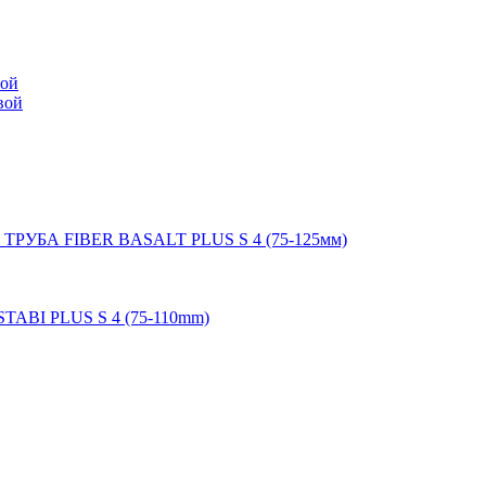
мой
вой
 ТРУБА FIBER BASALT PLUS S 4 (75-125мм)
STABI PLUS S 4 (75-110mm)