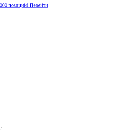
5000 позиций!
Перейти
е