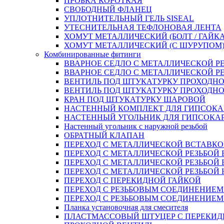
ПРОБКА КОРОТКАЯ
СВОБОДНЫЙ ФЛАНЕЦ
УПЛОТНИТЕЛЬНЫЙ ГЕЛЬ SISEAL
УТЕСНИТЕЛЬНАЯ ТЕФЛОНОВАЯ ЛЕНТА
ХОМУТ МЕТАЛЛИЧЕСКИЙ (БОЛТ / ГАЙКА
ХОМУТ МЕТАЛЛИЧЕСКИЙ (С ШУРУПОМ
Комбинированные фитинги
ВВАРНОЕ СЕДЛО С МЕТАЛЛИЧЕСКОЙ Р
ВВАРНОЕ СЕДЛО С МЕТАЛЛИЧЕСКОЙ Р
ВЕНТИЛЬ ПОД ШТУКАТУРКУ ПРОХОДНО
ВЕНТИЛЬ ПОД ШТУКАТУРКУ ПРОХОДНО
КРАН ПОД ШТУКАТУРКУ ШАРОВОЙ
НАСТЕННЫЙ КОМПЛЕКТ ДЛЯ ГИПСОКА
НАСТЕННЫЙ УГОЛЬНИК ДЛЯ ГИПСОКА
Настенный угольник с наружной резьбой
ОБРАТНЫЙ КЛАПАН
ПЕРЕХОД С МЕТАЛЛИЧЕСКОЙ ВСТАВКО
ПЕРЕХОД С МЕТАЛЛИЧЕСКОЙ РЕЗЬБОЙ
ПЕРЕХОД С МЕТАЛЛИЧЕСКОЙ РЕЗЬБОЙ 
ПЕРЕХОД С МЕТАЛЛИЧЕСКОЙ РЕЗЬБОЙ
ПЕРЕХОД С ПЕРЕКИДНОЙ ГАЙКОЙ
ПЕРЕХОД С РЕЗЬБОВЫМ СОЕДИНЕНИЕ
ПЕРЕХОД С РЕЗЬБОВЫМ СОЕДИНЕНИЕ
Планка установочная для смесителя
ПЛАСТМАССОВЫЙ ШТУЦЕР С ПЕРЕКИД