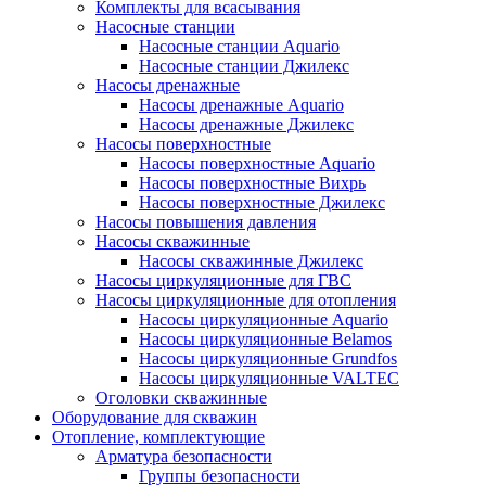
Комплекты для всасывания
Насосные станции
Насосные станции Аquario
Насосные станции Джилекс
Насосы дренажные
Насосы дренажные Аquario
Насосы дренажные Джилекс
Насосы поверхностные
Насосы поверхностные Аquario
Насосы поверхностные Вихрь
Насосы поверхностные Джилекс
Насосы повышения давления
Насосы скважинные
Насосы скважинные Джилекс
Насосы циркуляционные для ГВС
Насосы циркуляционные для отопления
Насосы циркуляционные Aquario
Насосы циркуляционные Belamos
Насосы циркуляционные Grundfos
Насосы циркуляционные VALTEC
Оголовки скважинные
Оборудование для скважин
Отопление, комплектующие
Арматура безопасности
Группы безопасности