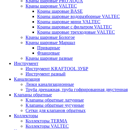
Краны шаровые PRO AQUA
Краны шаровые VALTEC
Краны шаровые BASE
Краны шаровые водоразборные VALTEC
Краны шаровые мини VALTEC
Краны шаровые с фильтром VALTEC
Краны шаровые трехходовые VALTEC
Краны шаровые Бологое
Краны шаровые Маршал
Приварные
Фланцевые
Краны шаровые разные
Инструмент
Инструмент KRAFTOOL ЗУБР
Инструмент разный
Канализация
Люки канализационные
Труба дренажная, труба гофрированная двустенная
Клапаны обратные
Клапаны обратные латунные
Клапаны обратные чугунные
Сетки для клапанов обратных
Коллекторы
Коллекторы TERMA
Коллекторы VALTEC