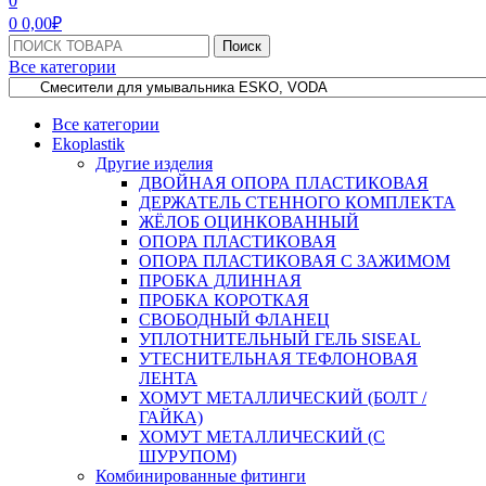
0
0
0,00
₽
Поиск:
Поиск
Все категории
Все категории
Ekoplastik
Другие изделия
ДВОЙНАЯ ОПОРА ПЛАСТИКОВАЯ
ДЕРЖАТЕЛЬ СТЕННОГО КОМПЛЕКТА
ЖЁЛОБ ОЦИНКОВАННЫЙ
ОПОРА ПЛАСТИКОВАЯ
ОПОРА ПЛАСТИКОВАЯ С ЗАЖИМОМ
ПРОБКА ДЛИННАЯ
ПРОБКА КОРОТКАЯ
СВОБОДНЫЙ ФЛАНЕЦ
УПЛОТНИТЕЛЬНЫЙ ГЕЛЬ SISEAL
УТЕСНИТЕЛЬНАЯ ТЕФЛОНОВАЯ
ЛЕНТА
ХОМУТ МЕТАЛЛИЧЕСКИЙ (БОЛТ /
ГАЙКА)
ХОМУТ МЕТАЛЛИЧЕСКИЙ (С
ШУРУПОМ)
Комбинированные фитинги