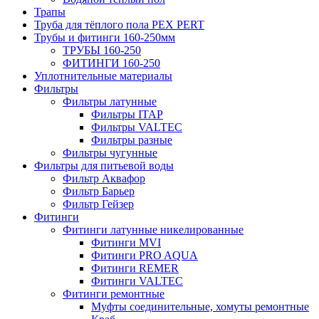
Трапы
Труба для тёплого пола PEX PERT
Трубы и фитинги 160-250мм
ТРУБЫ 160-250
ФИТИНГИ 160-250
Уплотнительные материалы
Фильтры
Фильтры латунные
Фильтры ITAP
Фильтры VALTEC
Фильтры разные
Фильтры чугунные
Фильтры для питьевой воды
Фильтр Аквафор
Фильтр Барьер
Фильтр Гейзер
Фитинги
Фитинги латунные никелированные
Фитинги MVI
Фитинги PRO AQUA
Фитинги REMER
Фитинги VALTEC
Фитинги ремонтные
Муфты соединительные, хомуты ремонтные