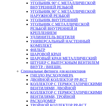
УГОЛЬНИК 90° С МЕТАЛЛИЧЕСКОЙ
ВНУТРЕННEЙ РЕЗЬБОЙ
УГОЛЬНИК 90° С МЕТАЛЛИЧЕСКОЙ
НАРУЖНОЙ РЕЗЬБОЙ
УГОЛЬНИК ВНУТРЕННИЙ
УГОЛЬНИК С МЕТАЛЛИЧЕСКОЙ
РЕЗЬБОЙ ВНУТРЕННЕЙ И
КРЕПЛЕНИЕМ
УДЛИНИТЕЛЬ ВЕНТИЛЯ
УНИВЕРСАЛЬНЫЙ НАСТЕННЫЙ
КОМПЛЕКТ
ФИЛЬТР
ШАРОВОЙ КРАН
ШАРОВЫЙ КРАН МЕТАЛЛИЧЕСКИЙ
ШТУЦЕР С ВЫПУСКНЫМ ВЕНТИЛЕМ
ВНУТР. / ВНЕШН.
Специальные фитинги для коллекторов
ГНЕЗДО РАСХОДОМЕРА
ДВОЙНОЙ КОЛЛЕКТОР PP-RCT
КОЛЛЕКТОР С ТЕРМОСТАТИЧЕСКИМИ
ВЕНТИЛЯМИ, ДВОЙНОЙ
КОЛЛЕКТОР С ТЕРМОСТАТИЧЕСКИМИ
ВЕНТИЛЯМИ, ТРОЙНОЙ
РАСХОДОМЕР
ТРОЙНОЙ КОЛЛЕКТОР PP-RCT