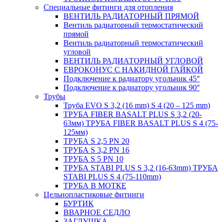
Специальные фитинги для отопления
ВЕНТИЛЬ РАДИАТОРНЫЙ ПРЯМОЙ
Вентиль радиаторный термостатический
прямой
Вентиль радиаторный термостатический
угловой
ВЕНТИЛЬ РАДИАТОРНЫЙ УГЛОВОЙ
ЕВРОКОНУС С НАКИДНОЙ ГАЙКОЙ
Подключение к радиатору угольник 45°
Подключение к радиатору угольник 90°
Трубы
Труба EVO S 3,2 (16 mm) S 4 (20 – 125 mm)
ТРУБА FIBER BASALT PLUS S 3,2 (20-
63мм) ТРУБА FIBER BASALT PLUS S 4 (75-
125мм)
ТРУБА S 2,5 PN 20
ТРУБА S 3,2 PN 16
ТРУБА S 5 PN 10
ТРУБА STABI PLUS S 3,2 (16-63mm) ТРУБА
STABI PLUS S 4 (75-110mm)
ТРУБА В МОТКЕ
Цельнопластиковые фитинги
БУРТИК
ВВАРНОЕ СЕДЛО
ЗАГЛУШКА