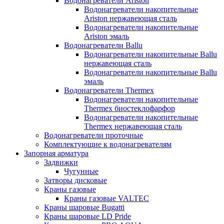
Водонагреватели Ariston
Водонагреватели накопительные
Ariston нержавеющая сталь
Водонагреватели накопительные
Ariston эмаль
Водонагреватели Ballu
Водонагреватели накопительные Ballu
нержавеющая сталь
Водонагреватели накопительные Ballu
эмаль
Водонагреватели Thermex
Водонагреватели накопительные
Thermex биостеклофарфор
Водонагреватели накопительные
Thermex нержавеющая сталь
Водонагреватели проточные
Комплектующие к водонагревателям
Запорная арматура
Задвижки
Чугунные
Затворы дисковые
Краны газовые
Краны газовые VALTEC
Краны шаровые Bugatti
Краны шаровые LD Pride