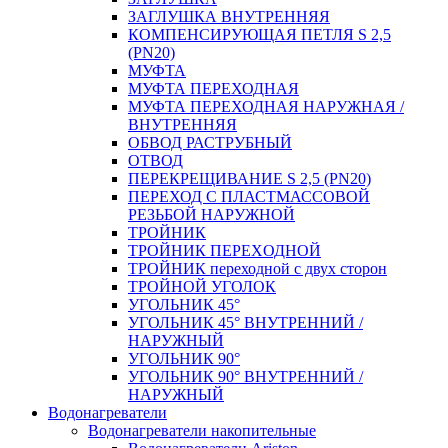
ЗАГЛУШКА ВНУТРЕННЯЯ
КОМПЕНСИРУЮЩАЯ ПЕТЛЯ S 2,5
(PN20)
МУФТА
МУФТА ПЕРЕХОДНАЯ
МУФТА ПЕРЕХОДНАЯ НАРУЖНАЯ /
ВНУТРЕННЯЯ
ОБВОД РАСТРУБНЫЙ
ОТВОД
ПЕРЕКРЕЩИВАНИЕ S 2,5 (PN20)
ПЕРЕХОД С ПЛАСТМАССОВОЙ
РЕЗЬБОЙ НАРУЖНОЙ
ТРОЙНИК
ТРОЙНИК ПЕРЕXОДНОЙ
ТРОЙНИК переходной с двух сторон
ТРОЙНОЙ УГОЛОК
УГОЛЬНИК 45°
УГОЛЬНИК 45° ВНУТРЕННИЙ /
НАРУЖНЫЙ
УГОЛЬНИК 90°
УГОЛЬНИК 90° ВНУТРЕННИЙ /
НАРУЖНЫЙ
Водонагреватели
Водонагреватели накопительные