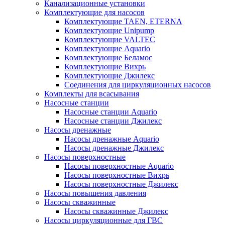
Канализационные установки
Комплектующие для насосов
Комплектующие TAEN, ETERNA
Комплектующие Unipump
Комплектующие VALTEC
Комплектующие Аquario
Комплектующие Беламос
Комплектующие Вихрь
Комплектующие Джилекс
Соединения для циркуляционных насосов
Комплекты для всасывания
Насосные станции
Насосные станции Аquario
Насосные станции Джилекс
Насосы дренажные
Насосы дренажные Аquario
Насосы дренажные Джилекс
Насосы поверхностные
Насосы поверхностные Аquario
Насосы поверхностные Вихрь
Насосы поверхностные Джилекс
Насосы повышения давления
Насосы скважинные
Насосы скважинные Джилекс
Насосы циркуляционные для ГВС