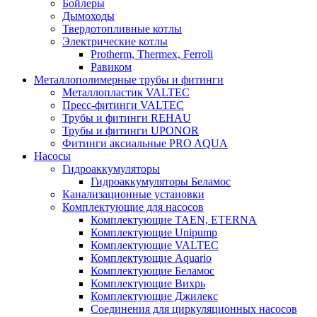
Бойлеры
Дымоходы
Твердотопливные котлы
Электрические котлы
Protherm, Thermex, Ferroli
Равиком
Металлополимерные трубы и фитинги
Металлопластик VALTEC
Пресс-фитинги VALTEC
Трубы и фитинги REHAU
Трубы и фитинги UРONOR
Фитинги аксиальные PRO AQUA
Насосы
Гидроаккумуляторы
Гидроаккумуляторы Беламос
Канализационные установки
Комплектующие для насосов
Комплектующие TAEN, ETERNA
Комплектующие Unipump
Комплектующие VALTEC
Комплектующие Аquario
Комплектующие Беламос
Комплектующие Вихрь
Комплектующие Джилекс
Соединения для циркуляционных насосов