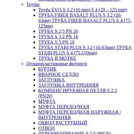
Трубы
Труба EVO S 3,2 (16 mm) S 4 (20 – 125 mm)
ТРУБА FIBER BASALT PLUS S 3,2 (20-
63мм) ТРУБА FIBER BASALT PLUS S 4 (75-
125мм)
ТРУБА S 2,5 PN 20
ТРУБА S 3,2 PN 16
ТРУБА S 5 PN 10
ТРУБА STABI PLUS S 3,2 (16-63mm) ТРУБА
STABI PLUS S 4 (75-110mm)
ТРУБА В МОТКЕ
Цельнопластиковые фитинги
БУРТИК
ВВАРНОЕ СЕДЛО
ЗАГЛУШКА
ЗАГЛУШКА ВНУТРЕННЯЯ
КОМПЕНСИРУЮЩАЯ ПЕТЛЯ S 2,5
(PN20)
МУФТА
МУФТА ПЕРЕХОДНАЯ
МУФТА ПЕРЕХОДНАЯ НАРУЖНАЯ /
ВНУТРЕННЯЯ
ОБВОД РАСТРУБНЫЙ
ОТВОД
ПЕРЕКРЕЩИВАНИЕ S 2,5 (PN20)