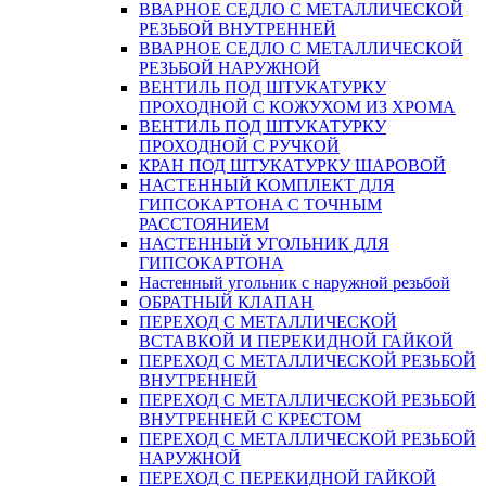
ВВАРНОЕ СЕДЛО С МЕТАЛЛИЧЕСКОЙ
РЕЗЬБОЙ ВНУТРЕННЕЙ
ВВАРНОЕ СЕДЛО С МЕТАЛЛИЧЕСКОЙ
РЕЗЬБОЙ НАРУЖНОЙ
ВЕНТИЛЬ ПОД ШТУКАТУРКУ
ПРОХОДНОЙ С КОЖУХОМ ИЗ ХРОМА
ВЕНТИЛЬ ПОД ШТУКАТУРКУ
ПРОХОДНОЙ С РУЧКОЙ
КРАН ПОД ШТУКАТУРКУ ШАРОВОЙ
НАСТЕННЫЙ КОМПЛЕКТ ДЛЯ
ГИПСОКАРТОНA С ТОЧНЫМ
РАССТОЯНИЕМ
НАСТЕННЫЙ УГОЛЬНИК ДЛЯ
ГИПСОКАРТОНА
Настенный угольник с наружной резьбой
ОБРАТНЫЙ КЛАПАН
ПЕРЕХОД С МЕТАЛЛИЧЕСКОЙ
ВСТАВКОЙ И ПЕРЕКИДНОЙ ГАЙКОЙ
ПЕРЕХОД С МЕТАЛЛИЧЕСКОЙ РЕЗЬБОЙ
ВНУТРЕННЕЙ
ПЕРЕХОД С МЕТАЛЛИЧЕСКОЙ РЕЗЬБОЙ
ВНУТРЕННЕЙ С КРЕСТОМ
ПЕРЕХОД С МЕТАЛЛИЧЕСКОЙ РЕЗЬБОЙ
НАРУЖНОЙ
ПЕРЕХОД С ПЕРЕКИДНОЙ ГАЙКОЙ