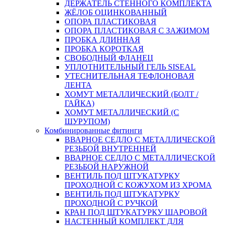
ДЕРЖАТЕЛЬ СТЕННОГО КОМПЛЕКТА
ЖЁЛОБ ОЦИНКОВАННЫЙ
ОПОРА ПЛАСТИКОВАЯ
ОПОРА ПЛАСТИКОВАЯ С ЗАЖИМОМ
ПРОБКА ДЛИННАЯ
ПРОБКА КОРОТКАЯ
СВОБОДНЫЙ ФЛАНЕЦ
УПЛОТНИТЕЛЬНЫЙ ГЕЛЬ SISEAL
УТЕСНИТЕЛЬНАЯ ТЕФЛОНОВАЯ
ЛЕНТА
ХОМУТ МЕТАЛЛИЧЕСКИЙ (БОЛТ /
ГАЙКА)
ХОМУТ МЕТАЛЛИЧЕСКИЙ (С
ШУРУПОМ)
Комбинированные фитинги
ВВАРНОЕ СЕДЛО С МЕТАЛЛИЧЕСКОЙ
РЕЗЬБОЙ ВНУТРЕННЕЙ
ВВАРНОЕ СЕДЛО С МЕТАЛЛИЧЕСКОЙ
РЕЗЬБОЙ НАРУЖНОЙ
ВЕНТИЛЬ ПОД ШТУКАТУРКУ
ПРОХОДНОЙ С КОЖУХОМ ИЗ ХРОМА
ВЕНТИЛЬ ПОД ШТУКАТУРКУ
ПРОХОДНОЙ С РУЧКОЙ
КРАН ПОД ШТУКАТУРКУ ШАРОВОЙ
НАСТЕННЫЙ КОМПЛЕКТ ДЛЯ