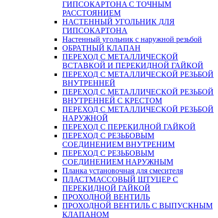
ГИПСОКАРТОНA С ТОЧНЫМ
РАССТОЯНИЕМ
НАСТЕННЫЙ УГОЛЬНИК ДЛЯ
ГИПСОКАРТОНА
Настенный угольник с наружной резьбой
ОБРАТНЫЙ КЛАПАН
ПЕРЕХОД С МЕТАЛЛИЧЕСКОЙ
ВСТАВКОЙ И ПЕРЕКИДНОЙ ГАЙКОЙ
ПЕРЕХОД С МЕТАЛЛИЧЕСКОЙ РЕЗЬБОЙ
ВНУТРЕННЕЙ
ПЕРЕХОД С МЕТАЛЛИЧЕСКОЙ РЕЗЬБОЙ
ВНУТРЕННЕЙ С КРЕСТОМ
ПЕРЕХОД С МЕТАЛЛИЧЕСКОЙ РЕЗЬБОЙ
НАРУЖНОЙ
ПЕРЕХОД С ПЕРЕКИДНОЙ ГАЙКОЙ
ПЕРЕХОД С РЕЗЬБОВЫМ
СОЕДИНЕНИЕМ ВНУТРЕНИМ
ПЕРЕХОД С РЕЗЬБОВЫМ
СОЕДИНЕНИЕМ НАРУЖНЫМ
Планка установочная для смесителя
ПЛАСТМАССОВЫЙ ШТУЦЕР С
ПЕРЕКИДНОЙ ГАЙКОЙ
ПРОХОДНОЙ ВЕНТИЛЬ
ПРОХОДНОЙ ВЕНТИЛЬ С ВЫПУСКНЫМ
КЛАПАНОМ