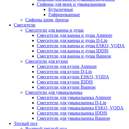
Сифоны для моек и умывальников
Бутылочные
Гофрированные
Сифоны хром, бронза
Смесители
Смесители для ванны и душа
Смесители для ванны и душа Ammore
Смесители для ванны и душа D-Lin
Смесители для ванны и душа ESKO, VODA
Смесители для ванны и душа IDDIS
Смесители для ванны и душа Варион
Смесители для кухни
Смесители для кухни Ammore
Смесители для кухни D-Lin
Смесители для кухни ESKO, VODA
Смесители для кухни IDDIS
Смесители для кухни Варион
Смесители для умывальника
Cмесители для умывальника Ammore
Смесители для умывальника D-Lin
Смесители для умывальника ESKO, VODA
Смесители для умывальника IDDIS
Смесители для умывальника Варион
Теплый пол
Водяной теплый пол