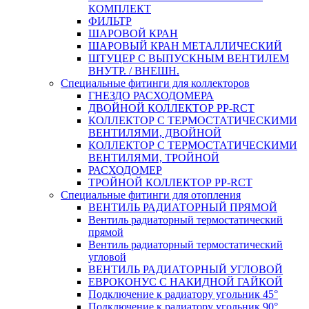
КОМПЛЕКТ
ФИЛЬТР
ШАРОВОЙ КРАН
ШАРОВЫЙ КРАН МЕТАЛЛИЧЕСКИЙ
ШТУЦЕР С ВЫПУСКНЫМ ВЕНТИЛЕМ
ВНУТР. / ВНЕШН.
Специальные фитинги для коллекторов
ГНЕЗДО РАСХОДОМЕРА
ДВОЙНОЙ КОЛЛЕКТОР PP-RCT
КОЛЛЕКТОР С ТЕРМОСТАТИЧЕСКИМИ
ВЕНТИЛЯМИ, ДВОЙНОЙ
КОЛЛЕКТОР С ТЕРМОСТАТИЧЕСКИМИ
ВЕНТИЛЯМИ, ТРОЙНОЙ
РАСХОДОМЕР
ТРОЙНОЙ КОЛЛЕКТОР PP-RCT
Специальные фитинги для отопления
ВЕНТИЛЬ РАДИАТОРНЫЙ ПРЯМОЙ
Вентиль радиаторный термостатический
прямой
Вентиль радиаторный термостатический
угловой
ВЕНТИЛЬ РАДИАТОРНЫЙ УГЛОВОЙ
ЕВРОКОНУС С НАКИДНОЙ ГАЙКОЙ
Подключение к радиатору угольник 45°
Подключение к радиатору угольник 90°