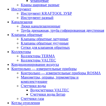
Фланцевые
Краны шаровые разные
Инструмент
Инструмент KRAFTOOL ЗУБР
Инструмент разный
Канализация
Люки канализационные
Труба дренажная, труба гофрированная двустенная
Клапаны обратные
Клапаны обратные латунные
Клапаны обратные чугунные
Сетки для клапанов обратных
Коллекторы
Коллекторы TERMA
Коллекторы VALTEC
Кондиционирование воздуха
Контрольно — измерительные приборы
Контрольно — измерительные приборы ROSMA
Манометры, оправы, термометры и
комплектующие
Счетчики воды
Водосчетчики VALTEC
Счетчики воды Бетар
Счетчики газа
Котлы отопления