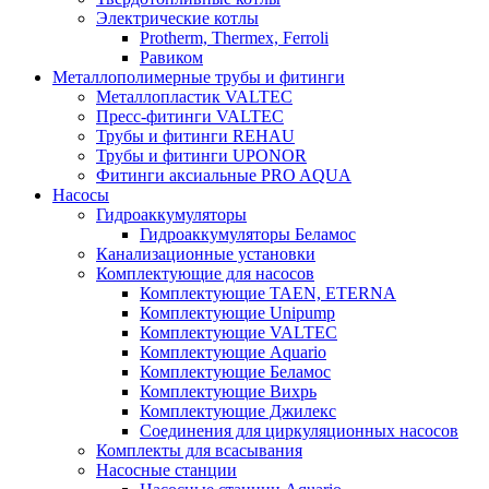
Электрические котлы
Protherm, Thermex, Ferroli
Равиком
Металлополимерные трубы и фитинги
Металлопластик VALTEC
Пресс-фитинги VALTEC
Трубы и фитинги REHAU
Трубы и фитинги UРONOR
Фитинги аксиальные PRO AQUA
Насосы
Гидроаккумуляторы
Гидроаккумуляторы Беламос
Канализационные установки
Комплектующие для насосов
Комплектующие TAEN, ETERNA
Комплектующие Unipump
Комплектующие VALTEC
Комплектующие Аquario
Комплектующие Беламос
Комплектующие Вихрь
Комплектующие Джилекс
Соединения для циркуляционных насосов
Комплекты для всасывания
Насосные станции