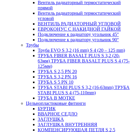
Вентиль радиаторный термостатический
прямой
Вентиль радиаторный термостатический
угловой
ВЕНТИЛЬ РАДИАТОРНЫЙ УГЛОВОЙ
ЕВРОКОНУС С НАКИДНОЙ ГАЙКОЙ
Подключение к радиатору угольник 45°
Подключение к радиатору угольник 90°
Трубы
Труба EVO S 3,2 (16 mm) S 4 (20 – 125 mm)
ТРУБА FIBER BASALT PLUS S 3,2 (20-
63мм) ТРУБА FIBER BASALT PLUS S 4 (75-
125мм)
ТРУБА S 2,5 PN 20
ТРУБА S 3,2 PN 16
ТРУБА S 5 PN 10
ТРУБА STABI PLUS S 3,2 (16-63mm) ТРУБА
STABI PLUS S 4 (75-110mm)
ТРУБА В МОТКЕ
Цельнопластиковые фитинги
БУРТИК
ВВАРНОЕ СЕДЛО
ЗАГЛУШКА
ЗАГЛУШКА ВНУТРЕННЯЯ
КОМПЕНСИРУЮЩАЯ ПЕТЛЯ S 2,5