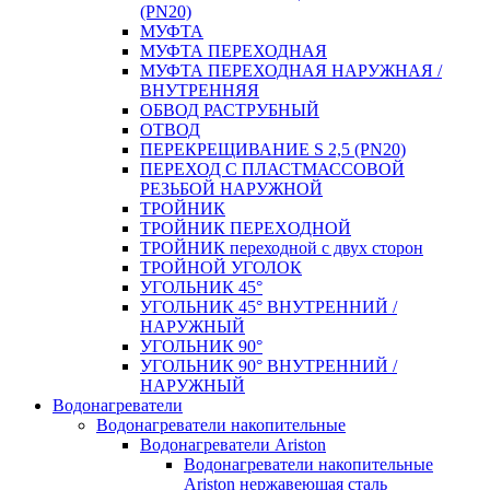
(PN20)
МУФТА
МУФТА ПЕРЕХОДНАЯ
МУФТА ПЕРЕХОДНАЯ НАРУЖНАЯ /
ВНУТРЕННЯЯ
ОБВОД РАСТРУБНЫЙ
ОТВОД
ПЕРЕКРЕЩИВАНИЕ S 2,5 (PN20)
ПЕРЕХОД С ПЛАСТМАССОВОЙ
РЕЗЬБОЙ НАРУЖНОЙ
ТРОЙНИК
ТРОЙНИК ПЕРЕXОДНОЙ
ТРОЙНИК переходной с двух сторон
ТРОЙНОЙ УГОЛОК
УГОЛЬНИК 45°
УГОЛЬНИК 45° ВНУТРЕННИЙ /
НАРУЖНЫЙ
УГОЛЬНИК 90°
УГОЛЬНИК 90° ВНУТРЕННИЙ /
НАРУЖНЫЙ
Водонагреватели
Водонагреватели накопительные
Водонагреватели Ariston
Водонагреватели накопительные
Ariston нержавеющая сталь