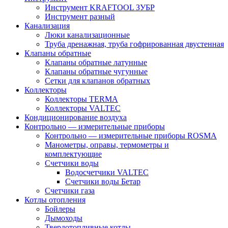
Инструмент KRAFTOOL ЗУБР
Инструмент разный
Канализация
Люки канализационные
Труба дренажная, труба гофрированная двустенная
Клапаны обратные
Клапаны обратные латунные
Клапаны обратные чугунные
Сетки для клапанов обратных
Коллекторы
Коллекторы TERMA
Коллекторы VALTEC
Кондиционирование воздуха
Контрольно — измерительные приборы
Контрольно — измерительные приборы ROSMA
Манометры, оправы, термометры и
комплектующие
Счетчики воды
Водосчетчики VALTEC
Счетчики воды Бетар
Счетчики газа
Котлы отопления
Бойлеры
Дымоходы
Твердотопливные котлы