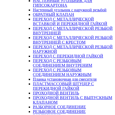
НАСТЕННЫЙ УГОЛЬНИК ДЛЯ
ГИПСОКАРТОНА
Настенный угольник с наружной резьбой
ОБРАТНЫЙ КЛАПАН
ПЕРЕХОД С МЕТАЛЛИЧЕСКОЙ
ВСТАВКОЙ И ПЕРЕКИДНОЙ ГАЙКОЙ
ПЕРЕХОД С МЕТАЛЛИЧЕСКОЙ РЕЗЬБОЙ
ВНУТРЕННЕЙ
ПЕРЕХОД С МЕТАЛЛИЧЕСКОЙ РЕЗЬБОЙ
ВНУТРЕННЕЙ С КРЕСТОМ
ПЕРЕХОД С МЕТАЛЛИЧЕСКОЙ РЕЗЬБОЙ
НАРУЖНОЙ
ПЕРЕХОД С ПЕРЕКИДНОЙ ГАЙКОЙ
ПЕРЕХОД С РЕЗЬБОВЫМ
СОЕДИНЕНИЕМ ВНУТРЕНИМ
ПЕРЕХОД С РЕЗЬБОВЫМ
СОЕДИНЕНИЕМ НАРУЖНЫМ
Планка установочная для смесителя
ПЛАСТМАССОВЫЙ ШТУЦЕР С
ПЕРЕКИДНОЙ ГАЙКОЙ
ПРОХОДНОЙ ВЕНТИЛЬ
ПРОХОДНОЙ ВЕНТИЛЬ С ВЫПУСКНЫМ
КЛАПАНОМ
РАЗБОРНОЕ СОЕДИНЕНИЕ
РЕЗЬБОВОЕ СОЕДИНЕНИЕ