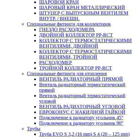
ШАРОВОЙ КРАН
ШАРОВЫЙ КРАН МЕТАЛЛИЧЕСКИЙ
ШТУЦЕР С ВЫПУСКНЫМ ВЕНТИЛЕМ
ВНУТР. / ВНЕШН.
Специальные фитинги для коллекторов
ГНЕЗДО РАСХОДОМЕРА
ДВОЙНОЙ КОЛЛЕКТОР PP-RCT
КОЛЛЕКТОР С ТЕРМОСТАТИЧЕСКИМИ
ВЕНТИЛЯМИ, ДВОЙНОЙ
КОЛЛЕКТОР С ТЕРМОСТАТИЧЕСКИМИ
ВЕНТИЛЯМИ, ТРОЙНОЙ
РАСХОДОМЕР
ТРОЙНОЙ КОЛЛЕКТОР PP-RCT
Специальные фитинги для отопления
ВЕНТИЛЬ РАДИАТОРНЫЙ ПРЯМОЙ
Вентиль радиаторный термостатический
прямой
Вентиль радиаторный термостатический
угловой
ВЕНТИЛЬ РАДИАТОРНЫЙ УГЛОВОЙ
ЕВРОКОНУС С НАКИДНОЙ ГАЙКОЙ
Подключение к радиатору угольник 45°
Подключение к радиатору угольник 90°
Трубы
Труба EVO S 3,2 (16 mm) S 4 (20 – 125 mm)