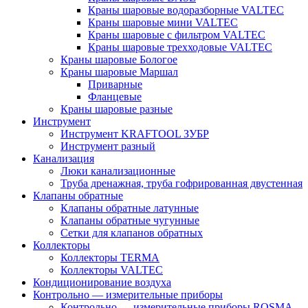
Краны шаровые водоразборные VALTEC
Краны шаровые мини VALTEC
Краны шаровые с фильтром VALTEC
Краны шаровые трехходовые VALTEC
Краны шаровые Бологое
Краны шаровые Маршал
Приварные
Фланцевые
Краны шаровые разные
Инструмент
Инструмент KRAFTOOL ЗУБР
Инструмент разный
Канализация
Люки канализационные
Труба дренажная, труба гофрированная двустенная
Клапаны обратные
Клапаны обратные латунные
Клапаны обратные чугунные
Сетки для клапанов обратных
Коллекторы
Коллекторы TERMA
Коллекторы VALTEC
Кондиционирование воздуха
Контрольно — измерительные приборы
Контрольно — измерительные приборы ROSMA