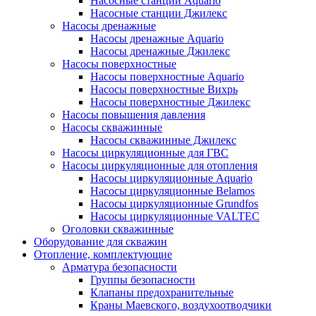
Насосные станции Аquario
Насосные станции Джилекс
Насосы дренажные
Насосы дренажные Аquario
Насосы дренажные Джилекс
Насосы поверхностные
Насосы поверхностные Аquario
Насосы поверхностные Вихрь
Насосы поверхностные Джилекс
Насосы повышения давления
Насосы скважинные
Насосы скважинные Джилекс
Насосы циркуляционные для ГВС
Насосы циркуляционные для отопления
Насосы циркуляционные Aquario
Насосы циркуляционные Belamos
Насосы циркуляционные Grundfos
Насосы циркуляционные VALTEC
Оголовки скважинные
Оборудование для скважин
Отопление, комплектующие
Арматура безопасности
Группы безопасности
Клапаны предохранительные
Краны Маевского, воздухоотводчики