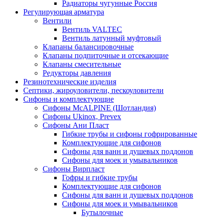
Радиаторы чугунные Россия
Регулирующая арматура
Вентили
Вентиль VALTEC
Вентиль латунный муфтовый
Клапаны балансировочные
Клапаны подпиточные и отсекающие
Клапаны смесительные
Редукторы давления
Резинотехнические изделия
Септики, жироуловители, пескоуловители
Сифоны и комплектующие
Сифоны McALPINE (Шотландия)
Сифоны Ukinox, Prevex
Сифоны Ани Пласт
Гибкие трубы и сифоны гофрированные
Комплектующие для сифонов
Сифоны для ванн и душевых поддонов
Сифоны для моек и умывальников
Сифоны Вирпласт
Гофры и гибкие трубы
Комплектующие для сифонов
Сифоны для ванн и душевых поддонов
Сифоны для моек и умывальников
Бутылочные