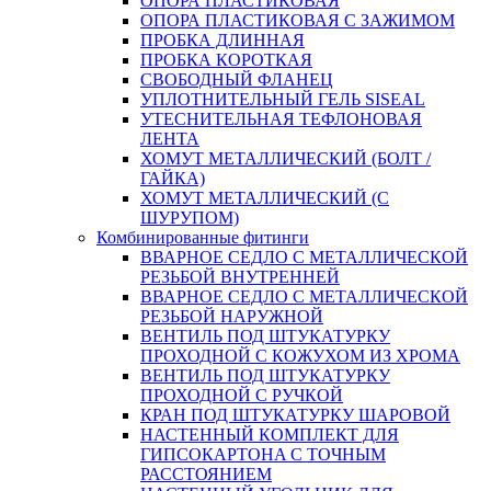
ОПОРА ПЛАСТИКОВАЯ
ОПОРА ПЛАСТИКОВАЯ С ЗАЖИМОМ
ПРОБКА ДЛИННАЯ
ПРОБКА КОРОТКАЯ
СВОБОДНЫЙ ФЛАНЕЦ
УПЛОТНИТЕЛЬНЫЙ ГЕЛЬ SISEAL
УТЕСНИТЕЛЬНАЯ ТЕФЛОНОВАЯ
ЛЕНТА
ХОМУТ МЕТАЛЛИЧЕСКИЙ (БОЛТ /
ГАЙКА)
ХОМУТ МЕТАЛЛИЧЕСКИЙ (С
ШУРУПОМ)
Комбинированные фитинги
ВВАРНОЕ СЕДЛО С МЕТАЛЛИЧЕСКОЙ
РЕЗЬБОЙ ВНУТРЕННЕЙ
ВВАРНОЕ СЕДЛО С МЕТАЛЛИЧЕСКОЙ
РЕЗЬБОЙ НАРУЖНОЙ
ВЕНТИЛЬ ПОД ШТУКАТУРКУ
ПРОХОДНОЙ С КОЖУХОМ ИЗ ХРОМА
ВЕНТИЛЬ ПОД ШТУКАТУРКУ
ПРОХОДНОЙ С РУЧКОЙ
КРАН ПОД ШТУКАТУРКУ ШАРОВОЙ
НАСТЕННЫЙ КОМПЛЕКТ ДЛЯ
ГИПСОКАРТОНA С ТОЧНЫМ
РАССТОЯНИЕМ