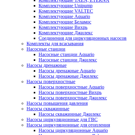
Комплектующие TAEN, ETERNA
Комплектующие Unipump
Комплектующие VALTEC
Комплектующие Аquario
Комплектующие Беламос
Комплектующие Вихрь
Комплектующие Джилекс
Соединения для циркуляционных насосов
Комплекты для всасывания
Насосные станции
Насосные станции Аquario
Насосные станции Джилекс
Насосы дренажные
Насосы дренажные Аquario
Насосы дренажные Джилекс
Насосы поверхностные
Насосы поверхностные Аquario
Насосы поверхностные Вихрь
Насосы поверхностные Джилекс
Насосы повышения давления
Насосы скважинные
Насосы скважинные Джилекс
Насосы циркуляционные для ГВС
Насосы циркуляционные для отопления
Насосы циркуляционные Aquario