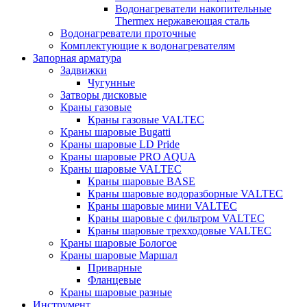
Водонагреватели накопительные
Thermex нержавеющая сталь
Водонагреватели проточные
Комплектующие к водонагревателям
Запорная арматура
Задвижки
Чугунные
Затворы дисковые
Краны газовые
Краны газовые VALTEC
Краны шаровые Bugatti
Краны шаровые LD Pride
Краны шаровые PRO AQUA
Краны шаровые VALTEC
Краны шаровые BASE
Краны шаровые водоразборные VALTEC
Краны шаровые мини VALTEC
Краны шаровые с фильтром VALTEC
Краны шаровые трехходовые VALTEC
Краны шаровые Бологое
Краны шаровые Маршал
Приварные
Фланцевые
Краны шаровые разные
Инструмент