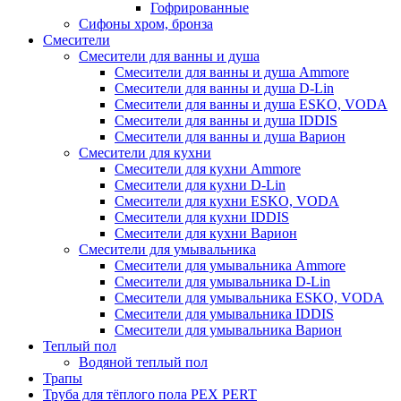
Гофрированные
Сифоны хром, бронза
Смесители
Смесители для ванны и душа
Смесители для ванны и душа Ammore
Смесители для ванны и душа D-Lin
Смесители для ванны и душа ESKO, VODA
Смесители для ванны и душа IDDIS
Смесители для ванны и душа Варион
Смесители для кухни
Смесители для кухни Ammore
Смесители для кухни D-Lin
Смесители для кухни ESKO, VODA
Смесители для кухни IDDIS
Смесители для кухни Варион
Смесители для умывальника
Cмесители для умывальника Ammore
Смесители для умывальника D-Lin
Смесители для умывальника ESKO, VODA
Смесители для умывальника IDDIS
Смесители для умывальника Варион
Теплый пол
Водяной теплый пол
Трапы
Труба для тёплого пола PEX PERT