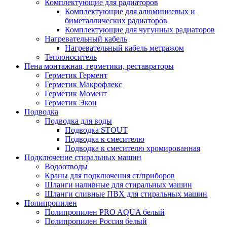
Комплектующие для радиаторов
Комплектующие для алюминиевых и
биметаллических радиаторов
Комплектующие для чугунных радиаторов
Нагревательный кабель
Нагревательный кабель метражом
Теплоноситель
Пена монтажная, герметики, реставраторы
Герметик Гермент
Герметик Макрофлекс
Герметик Момент
Герметик Экон
Подводка
Подводка для воды
Подводка STOUT
Подводка к смесителю
Подводка к смесителю хромированная
Подключение стиральных машин
Водоотводы
Краны для подключения ст/приборов
Шланги наливные для стиральных машин
Шланги сливные ПВХ для стиральных машин
Полипропилен
Полипропилен PRO AQUA белый
Полипропилен Россия белый