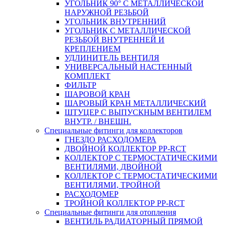
УГОЛЬНИК 90° С МЕТАЛЛИЧЕСКОЙ
НАРУЖНОЙ РЕЗЬБОЙ
УГОЛЬНИК ВНУТРЕННИЙ
УГОЛЬНИК С МЕТАЛЛИЧЕСКОЙ
РЕЗЬБОЙ ВНУТРЕННЕЙ И
КРЕПЛЕНИЕМ
УДЛИНИТЕЛЬ ВЕНТИЛЯ
УНИВЕРСАЛЬНЫЙ НАСТЕННЫЙ
КОМПЛЕКТ
ФИЛЬТР
ШАРОВОЙ КРАН
ШАРОВЫЙ КРАН МЕТАЛЛИЧЕСКИЙ
ШТУЦЕР С ВЫПУСКНЫМ ВЕНТИЛЕМ
ВНУТР. / ВНЕШН.
Специальные фитинги для коллекторов
ГНЕЗДО РАСХОДОМЕРА
ДВОЙНОЙ КОЛЛЕКТОР PP-RCT
КОЛЛЕКТОР С ТЕРМОСТАТИЧЕСКИМИ
ВЕНТИЛЯМИ, ДВОЙНОЙ
КОЛЛЕКТОР С ТЕРМОСТАТИЧЕСКИМИ
ВЕНТИЛЯМИ, ТРОЙНОЙ
РАСХОДОМЕР
ТРОЙНОЙ КОЛЛЕКТОР PP-RCT
Специальные фитинги для отопления
ВЕНТИЛЬ РАДИАТОРНЫЙ ПРЯМОЙ