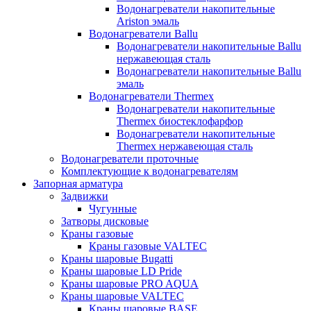
Водонагреватели накопительные
Ariston эмаль
Водонагреватели Ballu
Водонагреватели накопительные Ballu
нержавеющая сталь
Водонагреватели накопительные Ballu
эмаль
Водонагреватели Thermex
Водонагреватели накопительные
Thermex биостеклофарфор
Водонагреватели накопительные
Thermex нержавеющая сталь
Водонагреватели проточные
Комплектующие к водонагревателям
Запорная арматура
Задвижки
Чугунные
Затворы дисковые
Краны газовые
Краны газовые VALTEC
Краны шаровые Bugatti
Краны шаровые LD Pride
Краны шаровые PRO AQUA
Краны шаровые VALTEC
Краны шаровые BASE