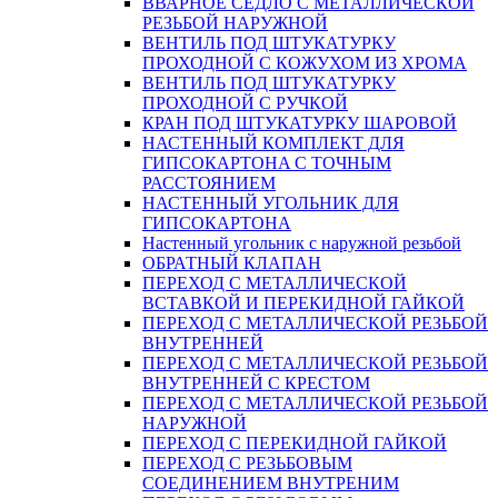
ВВАРНОЕ СЕДЛО С МЕТАЛЛИЧЕСКОЙ
РЕЗЬБОЙ НАРУЖНОЙ
ВЕНТИЛЬ ПОД ШТУКАТУРКУ
ПРОХОДНОЙ С КОЖУХОМ ИЗ ХРОМА
ВЕНТИЛЬ ПОД ШТУКАТУРКУ
ПРОХОДНОЙ С РУЧКОЙ
КРАН ПОД ШТУКАТУРКУ ШАРОВОЙ
НАСТЕННЫЙ КОМПЛЕКТ ДЛЯ
ГИПСОКАРТОНA С ТОЧНЫМ
РАССТОЯНИЕМ
НАСТЕННЫЙ УГОЛЬНИК ДЛЯ
ГИПСОКАРТОНА
Настенный угольник с наружной резьбой
ОБРАТНЫЙ КЛАПАН
ПЕРЕХОД С МЕТАЛЛИЧЕСКОЙ
ВСТАВКОЙ И ПЕРЕКИДНОЙ ГАЙКОЙ
ПЕРЕХОД С МЕТАЛЛИЧЕСКОЙ РЕЗЬБОЙ
ВНУТРЕННЕЙ
ПЕРЕХОД С МЕТАЛЛИЧЕСКОЙ РЕЗЬБОЙ
ВНУТРЕННЕЙ С КРЕСТОМ
ПЕРЕХОД С МЕТАЛЛИЧЕСКОЙ РЕЗЬБОЙ
НАРУЖНОЙ
ПЕРЕХОД С ПЕРЕКИДНОЙ ГАЙКОЙ
ПЕРЕХОД С РЕЗЬБОВЫМ
СОЕДИНЕНИЕМ ВНУТРЕНИМ