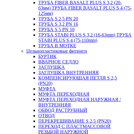
ТРУБА FIBER BASALT PLUS S 3,2 (20-
63мм) ТРУБА FIBER BASALT PLUS S 4 (75-
125мм)
ТРУБА S 2,5 PN 20
ТРУБА S 3,2 PN 16
ТРУБА S 5 PN 10
ТРУБА STABI PLUS S 3,2 (16-63mm) ТРУБА
STABI PLUS S 4 (75-110mm)
ТРУБА В МОТКЕ
Цельнопластиковые фитинги
БУРТИК
ВВАРНОЕ СЕДЛО
ЗАГЛУШКА
ЗАГЛУШКА ВНУТРЕННЯЯ
КОМПЕНСИРУЮЩАЯ ПЕТЛЯ S 2,5
(PN20)
МУФТА
МУФТА ПЕРЕХОДНАЯ
МУФТА ПЕРЕХОДНАЯ НАРУЖНАЯ /
ВНУТРЕННЯЯ
ОБВОД РАСТРУБНЫЙ
ОТВОД
ПЕРЕКРЕЩИВАНИЕ S 2,5 (PN20)
ПЕРЕХОД С ПЛАСТМАССОВОЙ
РЕЗЬБОЙ НАРУЖНОЙ