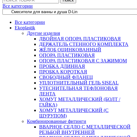
Поиск
Все категории
Все категории
Ekoplastik
Другие изделия
ДВОЙНАЯ ОПОРА ПЛАСТИКОВАЯ
ДЕРЖАТЕЛЬ СТЕННОГО КОМПЛЕКТА
ЖЁЛОБ ОЦИНКОВАННЫЙ
ОПОРА ПЛАСТИКОВАЯ
ОПОРА ПЛАСТИКОВАЯ С ЗАЖИМОМ
ПРОБКА ДЛИННАЯ
ПРОБКА КОРОТКАЯ
СВОБОДНЫЙ ФЛАНЕЦ
УПЛОТНИТЕЛЬНЫЙ ГЕЛЬ SISEAL
УТЕСНИТЕЛЬНАЯ ТЕФЛОНОВАЯ
ЛЕНТА
ХОМУТ МЕТАЛЛИЧЕСКИЙ (БОЛТ /
ГАЙКА)
ХОМУТ МЕТАЛЛИЧЕСКИЙ (С
ШУРУПОМ)
Комбинированные фитинги
ВВАРНОЕ СЕДЛО С МЕТАЛЛИЧЕСКОЙ
РЕЗЬБОЙ ВНУТРЕННЕЙ