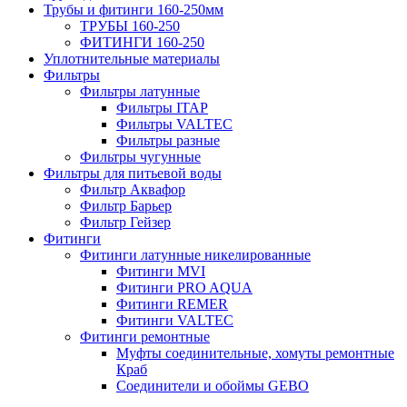
Трубы и фитинги 160-250мм
ТРУБЫ 160-250
ФИТИНГИ 160-250
Уплотнительные материалы
Фильтры
Фильтры латунные
Фильтры ITAP
Фильтры VALTEC
Фильтры разные
Фильтры чугунные
Фильтры для питьевой воды
Фильтр Аквафор
Фильтр Барьер
Фильтр Гейзер
Фитинги
Фитинги латунные никелированные
Фитинги MVI
Фитинги PRO AQUA
Фитинги REMER
Фитинги VALTEC
Фитинги ремонтные
Муфты соединительные, хомуты ремонтные
Краб
Соединители и обоймы GEBO