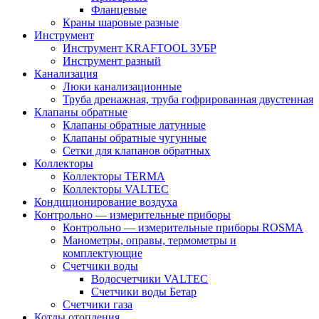
Фланцевые
Краны шаровые разные
Инструмент
Инструмент KRAFTOOL ЗУБР
Инструмент разный
Канализация
Люки канализационные
Труба дренажная, труба гофрированная двустенная
Клапаны обратные
Клапаны обратные латунные
Клапаны обратные чугунные
Сетки для клапанов обратных
Коллекторы
Коллекторы TERMA
Коллекторы VALTEC
Кондиционирование воздуха
Контрольно — измерительные приборы
Контрольно — измерительные приборы ROSMA
Манометры, оправы, термометры и
комплектующие
Счетчики воды
Водосчетчики VALTEC
Счетчики воды Бетар
Счетчики газа
Котлы отопления