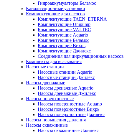
Гидроаккумуляторы Беламос
Канализационные установки
Комплектующие для насосов
Комплектующие TAEN, ETERNA
Комплектующие Unipump
Комплектующие VALTEC
Комплектующие Аquario
Комплектующие Беламос
Комплектующие Вихрь
Комплектующие Джилекс
Соединения для циркуляционных насосов
Комплекты для всасывания
Насосные станции
Насосные станции Аquario
Насосные станции Джилекс
Насосы дренажные
Насосы дренажные Аquario
Насосы дренажные Джилекс
Насосы поверхностные
Насосы поверхностные Аquario
Насосы поверхностные Вихрь
Насосы поверхностные Джилекс
Насосы повышения давления
Насосы скважинные
Насосы скважинные Джилекс