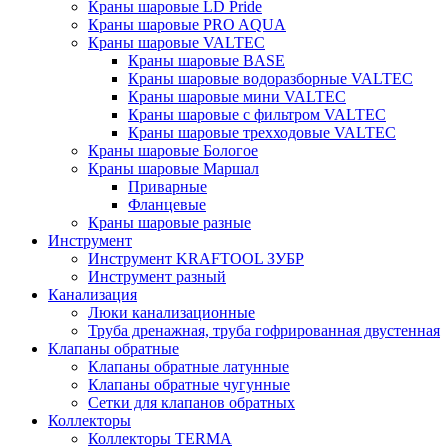
Краны шаровые LD Pride
Краны шаровые PRO AQUA
Краны шаровые VALTEC
Краны шаровые BASE
Краны шаровые водоразборные VALTEC
Краны шаровые мини VALTEC
Краны шаровые с фильтром VALTEC
Краны шаровые трехходовые VALTEC
Краны шаровые Бологое
Краны шаровые Маршал
Приварные
Фланцевые
Краны шаровые разные
Инструмент
Инструмент KRAFTOOL ЗУБР
Инструмент разный
Канализация
Люки канализационные
Труба дренажная, труба гофрированная двустенная
Клапаны обратные
Клапаны обратные латунные
Клапаны обратные чугунные
Сетки для клапанов обратных
Коллекторы
Коллекторы TERMA