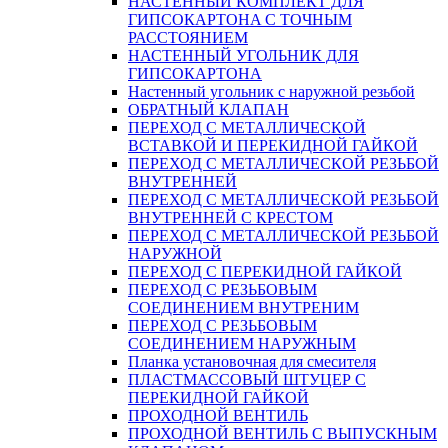
НАСТЕННЫЙ КОМПЛЕКТ ДЛЯ
ГИПСОКАРТОНA С ТОЧНЫМ
РАССТОЯНИЕМ
НАСТЕННЫЙ УГОЛЬНИК ДЛЯ
ГИПСОКАРТОНА
Настенный угольник с наружной резьбой
ОБРАТНЫЙ КЛАПАН
ПЕРЕХОД С МЕТАЛЛИЧЕСКОЙ
ВСТАВКОЙ И ПЕРЕКИДНОЙ ГАЙКОЙ
ПЕРЕХОД С МЕТАЛЛИЧЕСКОЙ РЕЗЬБОЙ
ВНУТРЕННЕЙ
ПЕРЕХОД С МЕТАЛЛИЧЕСКОЙ РЕЗЬБОЙ
ВНУТРЕННЕЙ С КРЕСТОМ
ПЕРЕХОД С МЕТАЛЛИЧЕСКОЙ РЕЗЬБОЙ
НАРУЖНОЙ
ПЕРЕХОД С ПЕРЕКИДНОЙ ГАЙКОЙ
ПЕРЕХОД С РЕЗЬБОВЫМ
СОЕДИНЕНИЕМ ВНУТРЕНИМ
ПЕРЕХОД С РЕЗЬБОВЫМ
СОЕДИНЕНИЕМ НАРУЖНЫМ
Планка установочная для смесителя
ПЛАСТМАССОВЫЙ ШТУЦЕР С
ПЕРЕКИДНОЙ ГАЙКОЙ
ПРОХОДНОЙ ВЕНТИЛЬ
ПРОХОДНОЙ ВЕНТИЛЬ С ВЫПУСКНЫМ