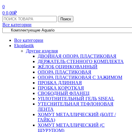
МЕНЮ
0
0
0,00
₽
Поиск:
Поиск
Все категории
Все категории
Ekoplastik
Другие изделия
ДВОЙНАЯ ОПОРА ПЛАСТИКОВАЯ
ДЕРЖАТЕЛЬ СТЕННОГО КОМПЛЕКТА
ЖЁЛОБ ОЦИНКОВАННЫЙ
ОПОРА ПЛАСТИКОВАЯ
ОПОРА ПЛАСТИКОВАЯ С ЗАЖИМОМ
ПРОБКА ДЛИННАЯ
ПРОБКА КОРОТКАЯ
СВОБОДНЫЙ ФЛАНЕЦ
УПЛОТНИТЕЛЬНЫЙ ГЕЛЬ SISEAL
УТЕСНИТЕЛЬНАЯ ТЕФЛОНОВАЯ
ЛЕНТА
ХОМУТ МЕТАЛЛИЧЕСКИЙ (БОЛТ /
ГАЙКА)
ХОМУТ МЕТАЛЛИЧЕСКИЙ (С
ШУРУПОМ)