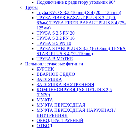
Подключение к радиатору угольник 90°
Трубы
Труба EVO S 3,2 (16 mm) S 4 (20 – 125 mm)
ТРУБА FIBER BASALT PLUS S 3,2 (20-
63мм) ТРУБА FIBER BASALT PLUS S 4 (75-
125мм)
ТРУБА S 2,5 PN 20
ТРУБА S 3,2 PN 16
ТРУБА S 5 PN 10
ТРУБА STABI PLUS S 3,2 (16-63mm) ТРУБА
STABI PLUS S 4 (75-110mm)
ТРУБА В МОТКЕ
Цельнопластиковые фитинги
БУРТИК
ВВАРНОЕ СЕДЛО
ЗАГЛУШКА
ЗАГЛУШКА ВНУТРЕННЯЯ
КОМПЕНСИРУЮЩАЯ ПЕТЛЯ S 2,5
(PN20)
МУФТА
МУФТА ПЕРЕХОДНАЯ
МУФТА ПЕРЕХОДНАЯ НАРУЖНАЯ /
ВНУТРЕННЯЯ
ОБВОД РАСТРУБНЫЙ
ОТВОД