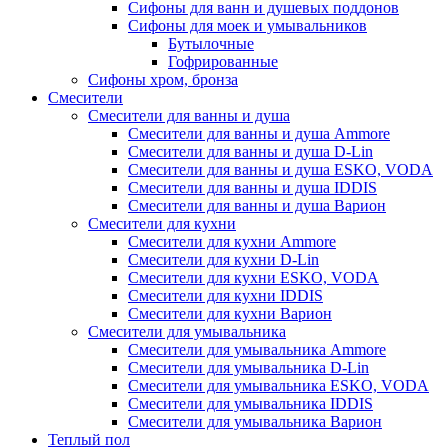
Сифоны для ванн и душевых поддонов
Сифоны для моек и умывальников
Бутылочные
Гофрированные
Сифоны хром, бронза
Смесители
Смесители для ванны и душа
Смесители для ванны и душа Ammore
Смесители для ванны и душа D-Lin
Смесители для ванны и душа ESKO, VODA
Смесители для ванны и душа IDDIS
Смесители для ванны и душа Варион
Смесители для кухни
Смесители для кухни Ammore
Смесители для кухни D-Lin
Смесители для кухни ESKO, VODA
Смесители для кухни IDDIS
Смесители для кухни Варион
Смесители для умывальника
Cмесители для умывальника Ammore
Смесители для умывальника D-Lin
Смесители для умывальника ESKO, VODA
Смесители для умывальника IDDIS
Смесители для умывальника Варион
Теплый пол