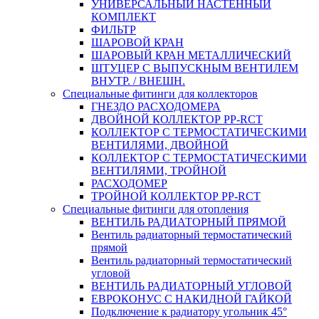
УНИВЕРСАЛЬНЫЙ НАСТЕННЫЙ
КОМПЛЕКТ
ФИЛЬТР
ШАРОВОЙ КРАН
ШАРОВЫЙ КРАН МЕТАЛЛИЧЕСКИЙ
ШТУЦЕР С ВЫПУСКНЫМ ВЕНТИЛЕМ
ВНУТР. / ВНЕШН.
Специальные фитинги для коллекторов
ГНЕЗДО РАСХОДОМЕРА
ДВОЙНОЙ КОЛЛЕКТОР PP-RCT
КОЛЛЕКТОР С ТЕРМОСТАТИЧЕСКИМИ
ВЕНТИЛЯМИ, ДВОЙНОЙ
КОЛЛЕКТОР С ТЕРМОСТАТИЧЕСКИМИ
ВЕНТИЛЯМИ, ТРОЙНОЙ
РАСХОДОМЕР
ТРОЙНОЙ КОЛЛЕКТОР PP-RCT
Специальные фитинги для отопления
ВЕНТИЛЬ РАДИАТОРНЫЙ ПРЯМОЙ
Вентиль радиаторный термостатический
прямой
Вентиль радиаторный термостатический
угловой
ВЕНТИЛЬ РАДИАТОРНЫЙ УГЛОВОЙ
ЕВРОКОНУС С НАКИДНОЙ ГАЙКОЙ
Подключение к радиатору угольник 45°