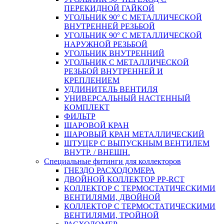
ПЕРЕКИДНОЙ ГАЙКОЙ
УГОЛЬНИК 90° С МЕТАЛЛИЧЕСКОЙ
ВНУТРЕННEЙ РЕЗЬБОЙ
УГОЛЬНИК 90° С МЕТАЛЛИЧЕСКОЙ
НАРУЖНОЙ РЕЗЬБОЙ
УГОЛЬНИК ВНУТРЕННИЙ
УГОЛЬНИК С МЕТАЛЛИЧЕСКОЙ
РЕЗЬБОЙ ВНУТРЕННЕЙ И
КРЕПЛЕНИЕМ
УДЛИНИТЕЛЬ ВЕНТИЛЯ
УНИВЕРСАЛЬНЫЙ НАСТЕННЫЙ
КОМПЛЕКТ
ФИЛЬТР
ШАРОВОЙ КРАН
ШАРОВЫЙ КРАН МЕТАЛЛИЧЕСКИЙ
ШТУЦЕР С ВЫПУСКНЫМ ВЕНТИЛЕМ
ВНУТР. / ВНЕШН.
Специальные фитинги для коллекторов
ГНЕЗДО РАСХОДОМЕРА
ДВОЙНОЙ КОЛЛЕКТОР PP-RCT
КОЛЛЕКТОР С ТЕРМОСТАТИЧЕСКИМИ
ВЕНТИЛЯМИ, ДВОЙНОЙ
КОЛЛЕКТОР С ТЕРМОСТАТИЧЕСКИМИ
ВЕНТИЛЯМИ, ТРОЙНОЙ