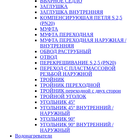
ВВАРНОЕ СЕДЛО
ЗАГЛУШКА
ЗАГЛУШКА ВНУТРЕННЯЯ
КОМПЕНСИРУЮЩАЯ ПЕТЛЯ S 2,5
(PN20)
МУФТА
МУФТА ПЕРЕХОДНАЯ
МУФТА ПЕРЕХОДНАЯ НАРУЖНАЯ /
ВНУТРЕННЯЯ
ОБВОД РАСТРУБНЫЙ
ОТВОД
ПЕРЕКРЕЩИВАНИЕ S 2,5 (PN20)
ПЕРЕХОД С ПЛАСТМАССОВОЙ
РЕЗЬБОЙ НАРУЖНОЙ
ТРОЙНИК
ТРОЙНИК ПЕРЕXОДНОЙ
ТРОЙНИК переходной с двух сторон
ТРОЙНОЙ УГОЛОК
УГОЛЬНИК 45°
УГОЛЬНИК 45° ВНУТРЕННИЙ /
НАРУЖНЫЙ
УГОЛЬНИК 90°
УГОЛЬНИК 90° ВНУТРЕННИЙ /
НАРУЖНЫЙ
Водонагреватели