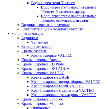
Водонагреватели Thermex
Водонагреватели накопительные
Thermex биостеклофарфор
Водонагреватели накопительные
Thermex нержавеющая сталь
Водонагреватели проточные
Комплектующие к водонагревателям
Запорная арматура
Задвижки
Чугунные
Затворы дисковые
Краны газовые
Краны газовые VALTEC
Краны шаровые Bugatti
Краны шаровые LD Pride
Краны шаровые PRO AQUA
Краны шаровые VALTEC
Краны шаровые BASE
Краны шаровые водоразборные VALTEC
Краны шаровые мини VALTEC
Краны шаровые с фильтром VALTEC
Краны шаровые трехходовые VALTEC
Краны шаровые Бологое
Краны шаровые Маршал
Приварные