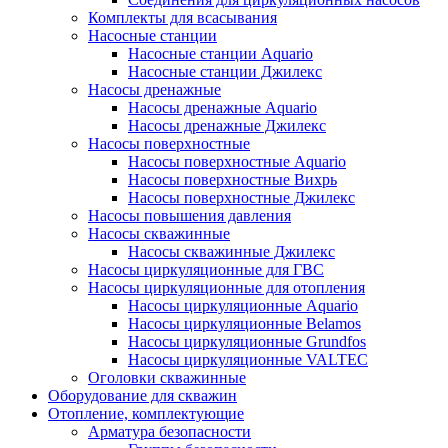
Комплекты для всасывания
Насосные станции
Насосные станции Аquario
Насосные станции Джилекс
Насосы дренажные
Насосы дренажные Аquario
Насосы дренажные Джилекс
Насосы поверхностные
Насосы поверхностные Аquario
Насосы поверхностные Вихрь
Насосы поверхностные Джилекс
Насосы повышения давления
Насосы скважинные
Насосы скважинные Джилекс
Насосы циркуляционные для ГВС
Насосы циркуляционные для отопления
Насосы циркуляционные Aquario
Насосы циркуляционные Belamos
Насосы циркуляционные Grundfos
Насосы циркуляционные VALTEC
Оголовки скважинные
Оборудование для скважин
Отопление, комплектующие
Арматура безопасности