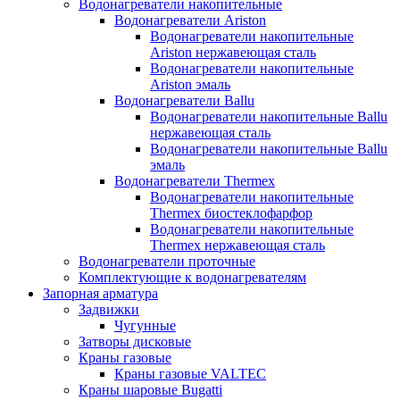
Водонагреватели накопительные
Водонагреватели Ariston
Водонагреватели накопительные
Ariston нержавеющая сталь
Водонагреватели накопительные
Ariston эмаль
Водонагреватели Ballu
Водонагреватели накопительные Ballu
нержавеющая сталь
Водонагреватели накопительные Ballu
эмаль
Водонагреватели Thermex
Водонагреватели накопительные
Thermex биостеклофарфор
Водонагреватели накопительные
Thermex нержавеющая сталь
Водонагреватели проточные
Комплектующие к водонагревателям
Запорная арматура
Задвижки
Чугунные
Затворы дисковые
Краны газовые
Краны газовые VALTEC
Краны шаровые Bugatti