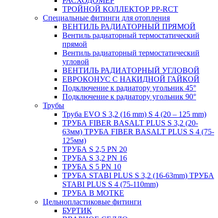
РАСХОДОМЕР
ТРОЙНОЙ КОЛЛЕКТОР PP-RCT
Специальные фитинги для отопления
ВЕНТИЛЬ РАДИАТОРНЫЙ ПРЯМОЙ
Вентиль радиаторный термостатический
прямой
Вентиль радиаторный термостатический
угловой
ВЕНТИЛЬ РАДИАТОРНЫЙ УГЛОВОЙ
ЕВРОКОНУС С НАКИДНОЙ ГАЙКОЙ
Подключение к радиатору угольник 45°
Подключение к радиатору угольник 90°
Трубы
Труба EVO S 3,2 (16 mm) S 4 (20 – 125 mm)
ТРУБА FIBER BASALT PLUS S 3,2 (20-
63мм) ТРУБА FIBER BASALT PLUS S 4 (75-
125мм)
ТРУБА S 2,5 PN 20
ТРУБА S 3,2 PN 16
ТРУБА S 5 PN 10
ТРУБА STABI PLUS S 3,2 (16-63mm) ТРУБА
STABI PLUS S 4 (75-110mm)
ТРУБА В МОТКЕ
Цельнопластиковые фитинги
БУРТИК