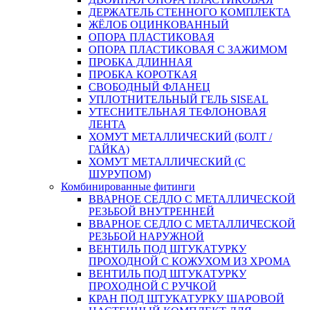
ДЕРЖАТЕЛЬ СТЕННОГО КОМПЛЕКТА
ЖЁЛОБ ОЦИНКОВАННЫЙ
ОПОРА ПЛАСТИКОВАЯ
ОПОРА ПЛАСТИКОВАЯ С ЗАЖИМОМ
ПРОБКА ДЛИННАЯ
ПРОБКА КОРОТКАЯ
СВОБОДНЫЙ ФЛАНЕЦ
УПЛОТНИТЕЛЬНЫЙ ГЕЛЬ SISEAL
УТЕСНИТЕЛЬНАЯ ТЕФЛОНОВАЯ
ЛЕНТА
ХОМУТ МЕТАЛЛИЧЕСКИЙ (БОЛТ /
ГАЙКА)
ХОМУТ МЕТАЛЛИЧЕСКИЙ (С
ШУРУПОМ)
Комбинированные фитинги
ВВАРНОЕ СЕДЛО С МЕТАЛЛИЧЕСКОЙ
РЕЗЬБОЙ ВНУТРЕННЕЙ
ВВАРНОЕ СЕДЛО С МЕТАЛЛИЧЕСКОЙ
РЕЗЬБОЙ НАРУЖНОЙ
ВЕНТИЛЬ ПОД ШТУКАТУРКУ
ПРОХОДНОЙ С КОЖУХОМ ИЗ ХРОМА
ВЕНТИЛЬ ПОД ШТУКАТУРКУ
ПРОХОДНОЙ С РУЧКОЙ
КРАН ПОД ШТУКАТУРКУ ШАРОВОЙ