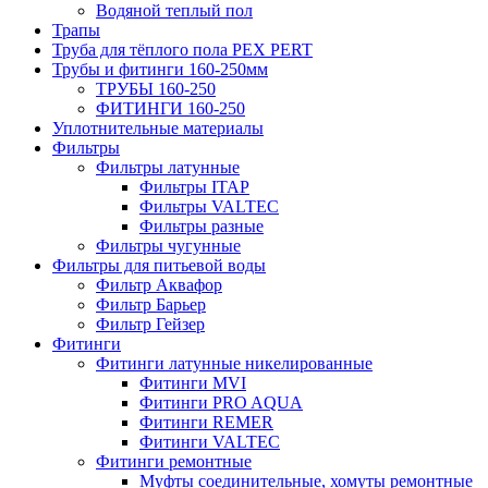
Водяной теплый пол
Трапы
Труба для тёплого пола PEX PERT
Трубы и фитинги 160-250мм
ТРУБЫ 160-250
ФИТИНГИ 160-250
Уплотнительные материалы
Фильтры
Фильтры латунные
Фильтры ITAP
Фильтры VALTEC
Фильтры разные
Фильтры чугунные
Фильтры для питьевой воды
Фильтр Аквафор
Фильтр Барьер
Фильтр Гейзер
Фитинги
Фитинги латунные никелированные
Фитинги MVI
Фитинги PRO AQUA
Фитинги REMER
Фитинги VALTEC
Фитинги ремонтные
Муфты соединительные, хомуты ремонтные