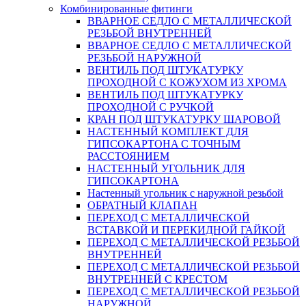
Комбинированные фитинги
ВВАРНОЕ СЕДЛО С МЕТАЛЛИЧЕСКОЙ
РЕЗЬБОЙ ВНУТРЕННЕЙ
ВВАРНОЕ СЕДЛО С МЕТАЛЛИЧЕСКОЙ
РЕЗЬБОЙ НАРУЖНОЙ
ВЕНТИЛЬ ПОД ШТУКАТУРКУ
ПРОХОДНОЙ С КОЖУХОМ ИЗ ХРОМА
ВЕНТИЛЬ ПОД ШТУКАТУРКУ
ПРОХОДНОЙ С РУЧКОЙ
КРАН ПОД ШТУКАТУРКУ ШАРОВОЙ
НАСТЕННЫЙ КОМПЛЕКТ ДЛЯ
ГИПСОКАРТОНA С ТОЧНЫМ
РАССТОЯНИЕМ
НАСТЕННЫЙ УГОЛЬНИК ДЛЯ
ГИПСОКАРТОНА
Настенный угольник с наружной резьбой
ОБРАТНЫЙ КЛАПАН
ПЕРЕХОД С МЕТАЛЛИЧЕСКОЙ
ВСТАВКОЙ И ПЕРЕКИДНОЙ ГАЙКОЙ
ПЕРЕХОД С МЕТАЛЛИЧЕСКОЙ РЕЗЬБОЙ
ВНУТРЕННЕЙ
ПЕРЕХОД С МЕТАЛЛИЧЕСКОЙ РЕЗЬБОЙ
ВНУТРЕННЕЙ С КРЕСТОМ
ПЕРЕХОД С МЕТАЛЛИЧЕСКОЙ РЕЗЬБОЙ
НАРУЖНОЙ