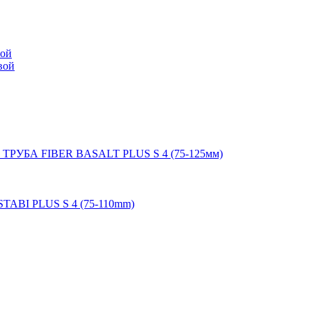
мой
вой
 ТРУБА FIBER BASALT PLUS S 4 (75-125мм)
STABI PLUS S 4 (75-110mm)