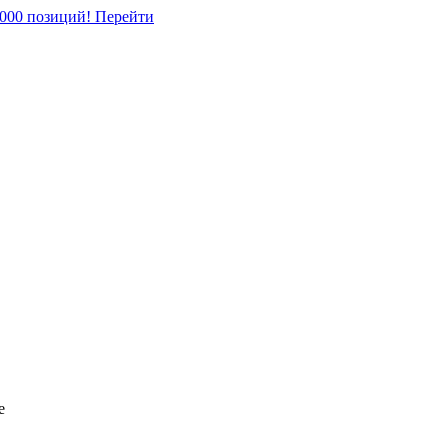
5000 позиций!
Перейти
е