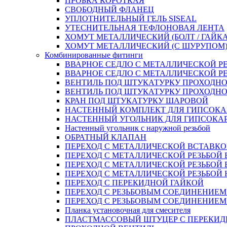
ПРОБКА КОРОТКАЯ
СВОБОДНЫЙ ФЛАНЕЦ
УПЛОТНИТЕЛЬНЫЙ ГЕЛЬ SISEAL
УТЕСНИТЕЛЬНАЯ ТЕФЛОНОВАЯ ЛЕНТА
ХОМУТ МЕТАЛЛИЧЕСКИЙ (БОЛТ / ГАЙКА
ХОМУТ МЕТАЛЛИЧЕСКИЙ (С ШУРУПОМ
Комбинированные фитинги
ВВАРНОЕ СЕДЛО С МЕТАЛЛИЧЕСКОЙ Р
ВВАРНОЕ СЕДЛО С МЕТАЛЛИЧЕСКОЙ Р
ВЕНТИЛЬ ПОД ШТУКАТУРКУ ПРОХОДНО
ВЕНТИЛЬ ПОД ШТУКАТУРКУ ПРОХОДНО
КРАН ПОД ШТУКАТУРКУ ШАРОВОЙ
НАСТЕННЫЙ КОМПЛЕКТ ДЛЯ ГИПСОКА
НАСТЕННЫЙ УГОЛЬНИК ДЛЯ ГИПСОКА
Настенный угольник с наружной резьбой
ОБРАТНЫЙ КЛАПАН
ПЕРЕХОД С МЕТАЛЛИЧЕСКОЙ ВСТАВКО
ПЕРЕХОД С МЕТАЛЛИЧЕСКОЙ РЕЗЬБОЙ
ПЕРЕХОД С МЕТАЛЛИЧЕСКОЙ РЕЗЬБОЙ 
ПЕРЕХОД С МЕТАЛЛИЧЕСКОЙ РЕЗЬБОЙ
ПЕРЕХОД С ПЕРЕКИДНОЙ ГАЙКОЙ
ПЕРЕХОД С РЕЗЬБОВЫМ СОЕДИНЕНИЕ
ПЕРЕХОД С РЕЗЬБОВЫМ СОЕДИНЕНИЕ
Планка установочная для смесителя
ПЛАСТМАССОВЫЙ ШТУЦЕР С ПЕРЕКИД