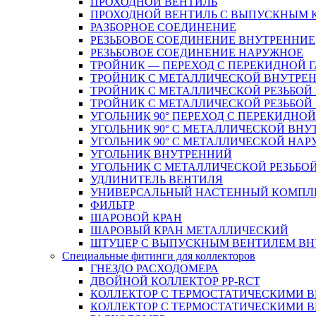
ПРОХОДНОЙ ВЕНТИЛЬ
ПРОХОДНОЙ ВЕНТИЛЬ С ВЫПУСКНЫМ
РАЗБОРНОЕ СОЕДИНЕНИЕ
РЕЗЬБОВОЕ СОЕДИНЕНИЕ ВНУТРЕННИЕ
РЕЗЬБОВОЕ СОЕДИНЕНИЕ НАРУЖНОЕ
ТРОЙНИК — ПЕРЕХОД С ПЕРЕКИДНОЙ 
ТРОЙНИК С МЕТАЛЛИЧЕСКОЙ ВНУТРЕН
ТРОЙНИК С МЕТАЛЛИЧЕСКОЙ РЕЗЬБОЙ
ТРОЙНИК С МЕТАЛЛИЧЕСКОЙ РЕЗЬБО
УГОЛЬНИК 90° ПЕРЕХОД С ПЕРЕКИДНО
УГОЛЬНИК 90° С МЕТАЛЛИЧЕСКОЙ ВНУ
УГОЛЬНИК 90° С МЕТАЛЛИЧЕСКОЙ НАР
УГОЛЬНИК ВНУТРЕННИЙ
УГОЛЬНИК С МЕТАЛЛИЧЕСКОЙ РЕЗЬБО
УДЛИНИТЕЛЬ ВЕНТИЛЯ
УНИВЕРСАЛЬНЫЙ НАСТЕННЫЙ КОМПЛ
ФИЛЬТР
ШАРОВОЙ КРАН
ШАРОВЫЙ КРАН МЕТАЛЛИЧЕСКИЙ
ШТУЦЕР С ВЫПУСКНЫМ ВЕНТИЛЕМ ВНУТ
Специальные фитинги для коллекторов
ГНЕЗДО РАСХОДОМЕРА
ДВОЙНОЙ КОЛЛЕКТОР PP-RCT
КОЛЛЕКТОР С ТЕРМОСТАТИЧЕСКИМИ 
КОЛЛЕКТОР С ТЕРМОСТАТИЧЕСКИМИ 