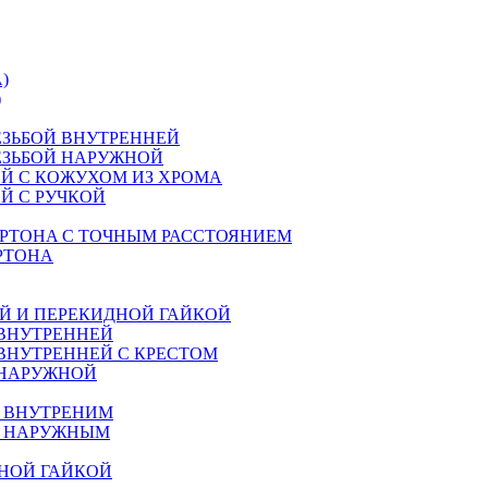
)
)
ЕЗЬБОЙ ВНУТРЕННЕЙ
ЕЗЬБОЙ НАРУЖНОЙ
Й С КОЖУХОМ ИЗ ХРОМА
Й С РУЧКОЙ
РТОНA С ТОЧНЫМ РАССТОЯНИЕМ
РТОНА
Й И ПЕРЕКИДНОЙ ГАЙКОЙ
 ВНУТРЕННЕЙ
ВНУТРЕННЕЙ С КРЕСТОМ
 НАРУЖНОЙ
М ВНУТРЕНИМ
М НАРУЖНЫМ
НОЙ ГАЙКОЙ