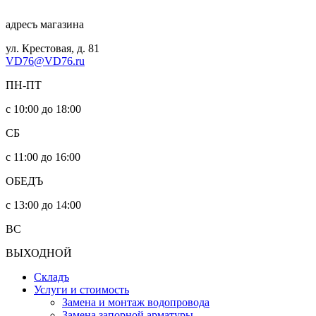
адресъ магазина
ул. Крестовая, д. 81
VD76@VD76.ru
ПН-ПТ
с 10:00 до 18:00
СБ
с 11:00 до 16:00
ОБЕДЪ
с 13:00 до 14:00
ВС
ВЫХОДНОЙ
Складъ
Услуги и стоимость
Замена и монтаж водопровода
Замена запорной арматуры