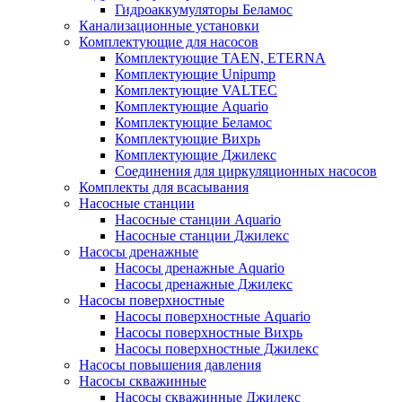
Гидроаккумуляторы Беламос
Канализационные установки
Комплектующие для насосов
Комплектующие TAEN, ETERNA
Комплектующие Unipump
Комплектующие VALTEC
Комплектующие Аquario
Комплектующие Беламос
Комплектующие Вихрь
Комплектующие Джилекс
Соединения для циркуляционных насосов
Комплекты для всасывания
Насосные станции
Насосные станции Аquario
Насосные станции Джилекс
Насосы дренажные
Насосы дренажные Аquario
Насосы дренажные Джилекс
Насосы поверхностные
Насосы поверхностные Аquario
Насосы поверхностные Вихрь
Насосы поверхностные Джилекс
Насосы повышения давления
Насосы скважинные
Насосы скважинные Джилекс