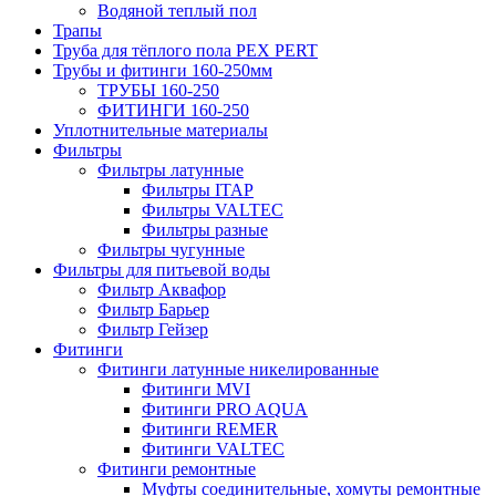
Водяной теплый пол
Трапы
Труба для тёплого пола PEX PERT
Трубы и фитинги 160-250мм
ТРУБЫ 160-250
ФИТИНГИ 160-250
Уплотнительные материалы
Фильтры
Фильтры латунные
Фильтры ITAP
Фильтры VALTEC
Фильтры разные
Фильтры чугунные
Фильтры для питьевой воды
Фильтр Аквафор
Фильтр Барьер
Фильтр Гейзер
Фитинги
Фитинги латунные никелированные
Фитинги MVI
Фитинги PRO AQUA
Фитинги REMER
Фитинги VALTEC
Фитинги ремонтные
Муфты соединительные, хомуты ремонтные