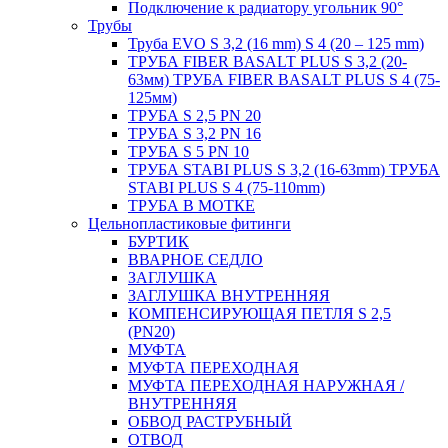
Подключение к радиатору угольник 90°
Трубы
Труба EVO S 3,2 (16 mm) S 4 (20 – 125 mm)
ТРУБА FIBER BASALT PLUS S 3,2 (20-
63мм) ТРУБА FIBER BASALT PLUS S 4 (75-
125мм)
ТРУБА S 2,5 PN 20
ТРУБА S 3,2 PN 16
ТРУБА S 5 PN 10
ТРУБА STABI PLUS S 3,2 (16-63mm) ТРУБА
STABI PLUS S 4 (75-110mm)
ТРУБА В МОТКЕ
Цельнопластиковые фитинги
БУРТИК
ВВАРНОЕ СЕДЛО
ЗАГЛУШКА
ЗАГЛУШКА ВНУТРЕННЯЯ
КОМПЕНСИРУЮЩАЯ ПЕТЛЯ S 2,5
(PN20)
МУФТА
МУФТА ПЕРЕХОДНАЯ
МУФТА ПЕРЕХОДНАЯ НАРУЖНАЯ /
ВНУТРЕННЯЯ
ОБВОД РАСТРУБНЫЙ
ОТВОД