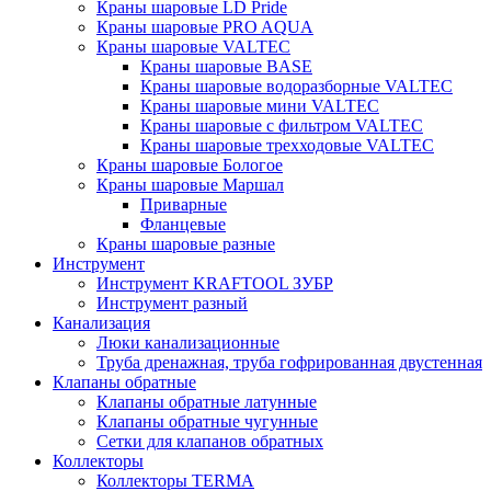
Краны шаровые LD Pride
Краны шаровые PRO AQUA
Краны шаровые VALTEC
Краны шаровые BASE
Краны шаровые водоразборные VALTEC
Краны шаровые мини VALTEC
Краны шаровые с фильтром VALTEC
Краны шаровые трехходовые VALTEC
Краны шаровые Бологое
Краны шаровые Маршал
Приварные
Фланцевые
Краны шаровые разные
Инструмент
Инструмент KRAFTOOL ЗУБР
Инструмент разный
Канализация
Люки канализационные
Труба дренажная, труба гофрированная двустенная
Клапаны обратные
Клапаны обратные латунные
Клапаны обратные чугунные
Сетки для клапанов обратных
Коллекторы
Коллекторы TERMA