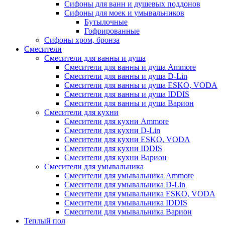
Сифоны для ванн и душевых поддонов
Сифоны для моек и умывальников
Бутылочные
Гофрированные
Сифоны хром, бронза
Смесители
Смесители для ванны и душа
Смесители для ванны и душа Ammore
Смесители для ванны и душа D-Lin
Смесители для ванны и душа ESKO, VODA
Смесители для ванны и душа IDDIS
Смесители для ванны и душа Варион
Смесители для кухни
Смесители для кухни Ammore
Смесители для кухни D-Lin
Смесители для кухни ESKO, VODA
Смесители для кухни IDDIS
Смесители для кухни Варион
Смесители для умывальника
Cмесители для умывальника Ammore
Смесители для умывальника D-Lin
Смесители для умывальника ESKO, VODA
Смесители для умывальника IDDIS
Смесители для умывальника Варион
Теплый пол