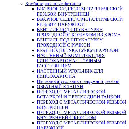
Комбинированные фитинги
ВВАРНОЕ СЕДЛО С МЕТАЛЛИЧЕСКОЙ
РЕЗЬБОЙ ВНУТРЕННЕЙ
ВВАРНОЕ СЕДЛО С МЕТАЛЛИЧЕСКОЙ
РЕЗЬБОЙ НАРУЖНОЙ
ВЕНТИЛЬ ПОД ШТУКАТУРКУ
ПРОХОДНОЙ С КОЖУХОМ ИЗ ХРОМА
ВЕНТИЛЬ ПОД ШТУКАТУРКУ
ПРОХОДНОЙ С РУЧКОЙ
КРАН ПОД ШТУКАТУРКУ ШАРОВОЙ
НАСТЕННЫЙ КОМПЛЕКТ ДЛЯ
ГИПСОКАРТОНA С ТОЧНЫМ
РАССТОЯНИЕМ
НАСТЕННЫЙ УГОЛЬНИК ДЛЯ
ГИПСОКАРТОНА
Настенный угольник с наружной резьбой
ОБРАТНЫЙ КЛАПАН
ПЕРЕХОД С МЕТАЛЛИЧЕСКОЙ
ВСТАВКОЙ И ПЕРЕКИДНОЙ ГАЙКОЙ
ПЕРЕХОД С МЕТАЛЛИЧЕСКОЙ РЕЗЬБОЙ
ВНУТРЕННЕЙ
ПЕРЕХОД С МЕТАЛЛИЧЕСКОЙ РЕЗЬБОЙ
ВНУТРЕННЕЙ С КРЕСТОМ
ПЕРЕХОД С МЕТАЛЛИЧЕСКОЙ РЕЗЬБОЙ
НАРУЖНОЙ