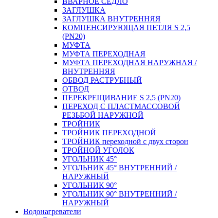
ВВАРНОЕ СЕДЛО
ЗАГЛУШКА
ЗАГЛУШКА ВНУТРЕННЯЯ
КОМПЕНСИРУЮЩАЯ ПЕТЛЯ S 2,5
(PN20)
МУФТА
МУФТА ПЕРЕХОДНАЯ
МУФТА ПЕРЕХОДНАЯ НАРУЖНАЯ /
ВНУТРЕННЯЯ
ОБВОД РАСТРУБНЫЙ
ОТВОД
ПЕРЕКРЕЩИВАНИЕ S 2,5 (PN20)
ПЕРЕХОД С ПЛАСТМАССОВОЙ
РЕЗЬБОЙ НАРУЖНОЙ
ТРОЙНИК
ТРОЙНИК ПЕРЕXОДНОЙ
ТРОЙНИК переходной с двух сторон
ТРОЙНОЙ УГОЛОК
УГОЛЬНИК 45°
УГОЛЬНИК 45° ВНУТРЕННИЙ /
НАРУЖНЫЙ
УГОЛЬНИК 90°
УГОЛЬНИК 90° ВНУТРЕННИЙ /
НАРУЖНЫЙ
Водонагреватели