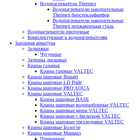
Водонагреватели Thermex
Водонагреватели накопительные
Thermex биостеклофарфор
Водонагреватели накопительные
Thermex нержавеющая сталь
Водонагреватели проточные
Комплектующие к водонагревателям
Запорная арматура
Задвижки
Чугунные
Затворы дисковые
Краны газовые
Краны газовые VALTEC
Краны шаровые Bugatti
Краны шаровые LD Pride
Краны шаровые PRO AQUA
Краны шаровые VALTEC
Краны шаровые BASE
Краны шаровые водоразборные VALTEC
Краны шаровые мини VALTEC
Краны шаровые с фильтром VALTEC
Краны шаровые трехходовые VALTEC
Краны шаровые Бологое
Краны шаровые Маршал
Приварные