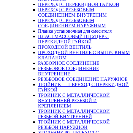
ПЕРЕХОД С ПЕРЕКИДНОЙ ГАЙКОЙ
ПЕРЕХОД С РЕЗЬБОВЫМ
СОЕДИНЕНИЕМ ВНУТРЕНИМ
ПЕРЕХОД С РЕЗЬБОВЫМ
СОЕДИНЕНИЕМ НАРУЖНЫМ
Планка установочная для смесителя
ПЛАСТМАССОВЫЙ ШТУЦЕР С
ПЕРЕКИДНОЙ ГАЙКОЙ
ПРОХОДНОЙ ВЕНТИЛЬ
ПРОХОДНОЙ ВЕНТИЛЬ С ВЫПУСКНЫМ
КЛАПАНОМ
РАЗБОРНОЕ СОЕДИНЕНИЕ
РЕЗЬБОВОЕ СОЕДИНЕНИЕ
ВНУТРЕННИЕ
РЕЗЬБОВОЕ СОЕДИНЕНИЕ НАРУЖНОЕ
ТРОЙНИК — ПЕРЕХОД С ПЕРЕКИДНОЙ
ГАЙКОЙ
ТРОЙНИК С МЕТАЛЛИЧЕСКОЙ
ВНУТРЕННЕЙ РЕЗЬБОЙ И
КРЕПЛЕНИЕМ
ТРОЙНИК С МЕТАЛЛИЧЕСКОЙ
РЕЗЬБОЙ ВНУТРЕННЕЙ
ТРОЙНИК С МЕТАЛЛИЧЕСКОЙ
РЕЗЬБОЙ НАРУЖНОЙ
УГОЛЬНИК 90° ПЕРЕХОД С