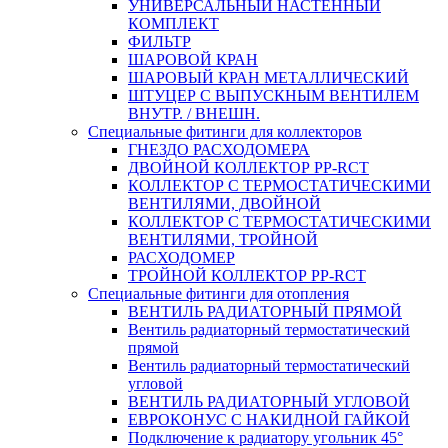
УНИВЕРСАЛЬНЫЙ НАСТЕННЫЙ
КОМПЛЕКТ
ФИЛЬТР
ШАРОВОЙ КРАН
ШАРОВЫЙ КРАН МЕТАЛЛИЧЕСКИЙ
ШТУЦЕР С ВЫПУСКНЫМ ВЕНТИЛЕМ
ВНУТР. / ВНЕШН.
Специальные фитинги для коллекторов
ГНЕЗДО РАСХОДОМЕРА
ДВОЙНОЙ КОЛЛЕКТОР PP-RCT
КОЛЛЕКТОР С ТЕРМОСТАТИЧЕСКИМИ
ВЕНТИЛЯМИ, ДВОЙНОЙ
КОЛЛЕКТОР С ТЕРМОСТАТИЧЕСКИМИ
ВЕНТИЛЯМИ, ТРОЙНОЙ
РАСХОДОМЕР
ТРОЙНОЙ КОЛЛЕКТОР PP-RCT
Специальные фитинги для отопления
ВЕНТИЛЬ РАДИАТОРНЫЙ ПРЯМОЙ
Вентиль радиаторный термостатический
прямой
Вентиль радиаторный термостатический
угловой
ВЕНТИЛЬ РАДИАТОРНЫЙ УГЛОВОЙ
ЕВРОКОНУС С НАКИДНОЙ ГАЙКОЙ
Подключение к радиатору угольник 45°