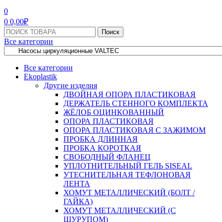
МЕНЮ
0
0
0,00
₽
Поиск:
Поиск
Все категории
Все категории
Ekoplastik
Другие изделия
ДВОЙНАЯ ОПОРА ПЛАСТИКОВАЯ
ДЕРЖАТЕЛЬ СТЕННОГО КОМПЛЕКТА
ЖЁЛОБ ОЦИНКОВАННЫЙ
ОПОРА ПЛАСТИКОВАЯ
ОПОРА ПЛАСТИКОВАЯ С ЗАЖИМОМ
ПРОБКА ДЛИННАЯ
ПРОБКА КОРОТКАЯ
СВОБОДНЫЙ ФЛАНЕЦ
УПЛОТНИТЕЛЬНЫЙ ГЕЛЬ SISEAL
УТЕСНИТЕЛЬНАЯ ТЕФЛОНОВАЯ
ЛЕНТА
ХОМУТ МЕТАЛЛИЧЕСКИЙ (БОЛТ /
ГАЙКА)
ХОМУТ МЕТАЛЛИЧЕСКИЙ (С
ШУРУПОМ)