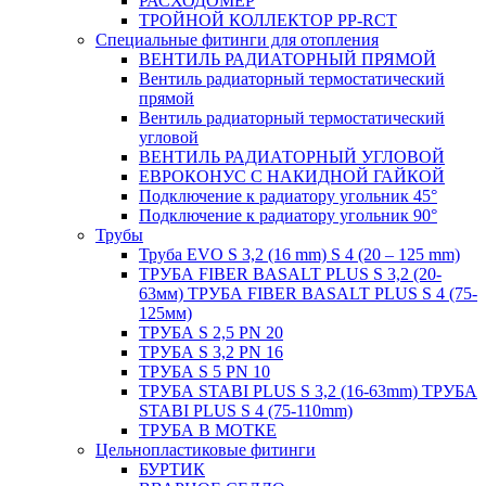
РАСХОДОМЕР
ТРОЙНОЙ КОЛЛЕКТОР PP-RCT
Специальные фитинги для отопления
ВЕНТИЛЬ РАДИАТОРНЫЙ ПРЯМОЙ
Вентиль радиаторный термостатический
прямой
Вентиль радиаторный термостатический
угловой
ВЕНТИЛЬ РАДИАТОРНЫЙ УГЛОВОЙ
ЕВРОКОНУС С НАКИДНОЙ ГАЙКОЙ
Подключение к радиатору угольник 45°
Подключение к радиатору угольник 90°
Трубы
Труба EVO S 3,2 (16 mm) S 4 (20 – 125 mm)
ТРУБА FIBER BASALT PLUS S 3,2 (20-
63мм) ТРУБА FIBER BASALT PLUS S 4 (75-
125мм)
ТРУБА S 2,5 PN 20
ТРУБА S 3,2 PN 16
ТРУБА S 5 PN 10
ТРУБА STABI PLUS S 3,2 (16-63mm) ТРУБА
STABI PLUS S 4 (75-110mm)
ТРУБА В МОТКЕ
Цельнопластиковые фитинги
БУРТИК