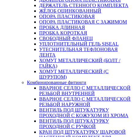
ДЕРЖАТЕЛЬ СТЕННОГО КОМПЛЕКТА
ЖЁЛОБ ОЦИНКОВАННЫЙ
ОПОРА ПЛАСТИКОВАЯ
ОПОРА ПЛАСТИКОВАЯ С ЗАЖИМОМ
ПРОБКА ДЛИННАЯ
ПРОБКА КОРОТКАЯ
СВОБОДНЫЙ ФЛАНЕЦ
УПЛОТНИТЕЛЬНЫЙ ГЕЛЬ SISEAL
УТЕСНИТЕЛЬНАЯ ТЕФЛОНОВАЯ
ЛЕНТА
ХОМУТ МЕТАЛЛИЧЕСКИЙ (БОЛТ /
ГАЙКА)
ХОМУТ МЕТАЛЛИЧЕСКИЙ (С
ШУРУПОМ)
Комбинированные фитинги
ВВАРНОЕ СЕДЛО С МЕТАЛЛИЧЕСКОЙ
РЕЗЬБОЙ ВНУТРЕННЕЙ
ВВАРНОЕ СЕДЛО С МЕТАЛЛИЧЕСКОЙ
РЕЗЬБОЙ НАРУЖНОЙ
ВЕНТИЛЬ ПОД ШТУКАТУРКУ
ПРОХОДНОЙ С КОЖУХОМ ИЗ ХРОМА
ВЕНТИЛЬ ПОД ШТУКАТУРКУ
ПРОХОДНОЙ С РУЧКОЙ
КРАН ПОД ШТУКАТУРКУ ШАРОВОЙ