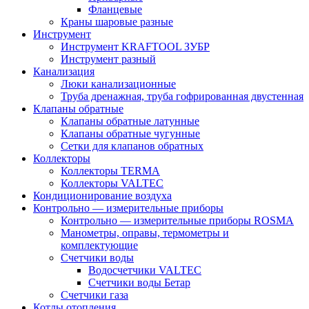
Фланцевые
Краны шаровые разные
Инструмент
Инструмент KRAFTOOL ЗУБР
Инструмент разный
Канализация
Люки канализационные
Труба дренажная, труба гофрированная двустенная
Клапаны обратные
Клапаны обратные латунные
Клапаны обратные чугунные
Сетки для клапанов обратных
Коллекторы
Коллекторы TERMA
Коллекторы VALTEC
Кондиционирование воздуха
Контрольно — измерительные приборы
Контрольно — измерительные приборы ROSMA
Манометры, оправы, термометры и
комплектующие
Счетчики воды
Водосчетчики VALTEC
Счетчики воды Бетар
Счетчики газа
Котлы отопления