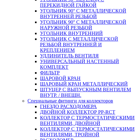
ПЕРЕКИДНОЙ ГАЙКОЙ
УГОЛЬНИК 90° С МЕТАЛЛИЧЕСКОЙ
ВНУТРЕННEЙ РЕЗЬБОЙ
УГОЛЬНИК 90° С МЕТАЛЛИЧЕСКОЙ
НАРУЖНОЙ РЕЗЬБОЙ
УГОЛЬНИК ВНУТРЕННИЙ
УГОЛЬНИК С МЕТАЛЛИЧЕСКОЙ
РЕЗЬБОЙ ВНУТРЕННЕЙ И
КРЕПЛЕНИЕМ
УДЛИНИТЕЛЬ ВЕНТИЛЯ
УНИВЕРСАЛЬНЫЙ НАСТЕННЫЙ
КОМПЛЕКТ
ФИЛЬТР
ШАРОВОЙ КРАН
ШАРОВЫЙ КРАН МЕТАЛЛИЧЕСКИЙ
ШТУЦЕР С ВЫПУСКНЫМ ВЕНТИЛЕМ
ВНУТР. / ВНЕШН.
Специальные фитинги для коллекторов
ГНЕЗДО РАСХОДОМЕРА
ДВОЙНОЙ КОЛЛЕКТОР PP-RCT
КОЛЛЕКТОР С ТЕРМОСТАТИЧЕСКИМИ
ВЕНТИЛЯМИ, ДВОЙНОЙ
КОЛЛЕКТОР С ТЕРМОСТАТИЧЕСКИМИ
ВЕНТИЛЯМИ, ТРОЙНОЙ