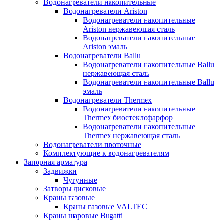
Водонагреватели накопительные
Водонагреватели Ariston
Водонагреватели накопительные
Ariston нержавеющая сталь
Водонагреватели накопительные
Ariston эмаль
Водонагреватели Ballu
Водонагреватели накопительные Ballu
нержавеющая сталь
Водонагреватели накопительные Ballu
эмаль
Водонагреватели Thermex
Водонагреватели накопительные
Thermex биостеклофарфор
Водонагреватели накопительные
Thermex нержавеющая сталь
Водонагреватели проточные
Комплектующие к водонагревателям
Запорная арматура
Задвижки
Чугунные
Затворы дисковые
Краны газовые
Краны газовые VALTEC
Краны шаровые Bugatti