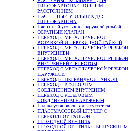
НАСТЕННЫЙ КОМПЛЕКТ ДЛЯ
ГИПСОКАРТОНA С ТОЧНЫМ
РАССТОЯНИЕМ
НАСТЕННЫЙ УГОЛЬНИК ДЛЯ
ГИПСОКАРТОНА
Настенный угольник с наружной резьбой
ОБРАТНЫЙ КЛАПАН
ПЕРЕХОД С МЕТАЛЛИЧЕСКОЙ
ВСТАВКОЙ И ПЕРЕКИДНОЙ ГАЙКОЙ
ПЕРЕХОД С МЕТАЛЛИЧЕСКОЙ РЕЗЬБОЙ
ВНУТРЕННЕЙ
ПЕРЕХОД С МЕТАЛЛИЧЕСКОЙ РЕЗЬБОЙ
ВНУТРЕННЕЙ С КРЕСТОМ
ПЕРЕХОД С МЕТАЛЛИЧЕСКОЙ РЕЗЬБОЙ
НАРУЖНОЙ
ПЕРЕХОД С ПЕРЕКИДНОЙ ГАЙКОЙ
ПЕРЕХОД С РЕЗЬБОВЫМ
СОЕДИНЕНИЕМ ВНУТРЕНИМ
ПЕРЕХОД С РЕЗЬБОВЫМ
СОЕДИНЕНИЕМ НАРУЖНЫМ
Планка установочная для смесителя
ПЛАСТМАССОВЫЙ ШТУЦЕР С
ПЕРЕКИДНОЙ ГАЙКОЙ
ПРОХОДНОЙ ВЕНТИЛЬ
ПРОХОДНОЙ ВЕНТИЛЬ С ВЫПУСКНЫМ