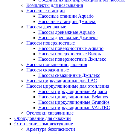
Комплекты для всасывания
Насосные станции
Насосные станции Аquario
Насосные станции Джилекс
Насосы дренажные
Насосы дренажные Аquario
Насосы дренажные Джилекс
Насосы поверхностные
Насосы поверхностные Аquario
Насосы поверхностные Вихрь
Насосы поверхностные Джилекс
Насосы повышения давления
Насосы скважинные
Насосы скважинные Джилекс
Насосы циркуляционные для ГВС
Насосы циркуляционные для отопления
Насосы циркуляционные Aquario
Насосы циркуляционные Belamos
Насосы циркуляционные Grundfos
Насосы циркуляционные VALTEC
Оголовки скважинные
Оборудование для скважин
Отопление, комплектующие
Арматура безопасности