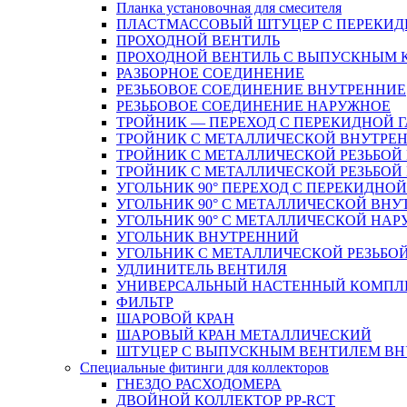
Планка установочная для смесителя
ПЛАСТМАССОВЫЙ ШТУЦЕР С ПЕРЕКИД
ПРОХОДНОЙ ВЕНТИЛЬ
ПРОХОДНОЙ ВЕНТИЛЬ С ВЫПУСКНЫМ
РАЗБОРНОЕ СОЕДИНЕНИЕ
РЕЗЬБОВОЕ СОЕДИНЕНИЕ ВНУТРЕННИЕ
РЕЗЬБОВОЕ СОЕДИНЕНИЕ НАРУЖНОЕ
ТРОЙНИК — ПЕРЕХОД С ПЕРЕКИДНОЙ 
ТРОЙНИК С МЕТАЛЛИЧЕСКОЙ ВНУТРЕН
ТРОЙНИК С МЕТАЛЛИЧЕСКОЙ РЕЗЬБОЙ
ТРОЙНИК С МЕТАЛЛИЧЕСКОЙ РЕЗЬБО
УГОЛЬНИК 90° ПЕРЕХОД С ПЕРЕКИДНО
УГОЛЬНИК 90° С МЕТАЛЛИЧЕСКОЙ ВНУ
УГОЛЬНИК 90° С МЕТАЛЛИЧЕСКОЙ НАР
УГОЛЬНИК ВНУТРЕННИЙ
УГОЛЬНИК С МЕТАЛЛИЧЕСКОЙ РЕЗЬБО
УДЛИНИТЕЛЬ ВЕНТИЛЯ
УНИВЕРСАЛЬНЫЙ НАСТЕННЫЙ КОМПЛ
ФИЛЬТР
ШАРОВОЙ КРАН
ШАРОВЫЙ КРАН МЕТАЛЛИЧЕСКИЙ
ШТУЦЕР С ВЫПУСКНЫМ ВЕНТИЛЕМ ВНУТ
Специальные фитинги для коллекторов
ГНЕЗДО РАСХОДОМЕРА
ДВОЙНОЙ КОЛЛЕКТОР PP-RCT