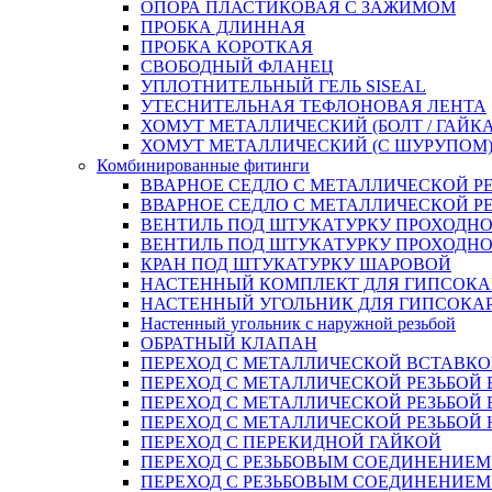
ОПОРА ПЛАСТИКОВАЯ С ЗАЖИМОМ
ПРОБКА ДЛИННАЯ
ПРОБКА КОРОТКАЯ
СВОБОДНЫЙ ФЛАНЕЦ
УПЛОТНИТЕЛЬНЫЙ ГЕЛЬ SISEAL
УТЕСНИТЕЛЬНАЯ ТЕФЛОНОВАЯ ЛЕНТА
ХОМУТ МЕТАЛЛИЧЕСКИЙ (БОЛТ / ГАЙКА
ХОМУТ МЕТАЛЛИЧЕСКИЙ (С ШУРУПОМ
Комбинированные фитинги
ВВАРНОЕ СЕДЛО С МЕТАЛЛИЧЕСКОЙ Р
ВВАРНОЕ СЕДЛО С МЕТАЛЛИЧЕСКОЙ Р
ВЕНТИЛЬ ПОД ШТУКАТУРКУ ПРОХОДНО
ВЕНТИЛЬ ПОД ШТУКАТУРКУ ПРОХОДНО
КРАН ПОД ШТУКАТУРКУ ШАРОВОЙ
НАСТЕННЫЙ КОМПЛЕКТ ДЛЯ ГИПСОКА
НАСТЕННЫЙ УГОЛЬНИК ДЛЯ ГИПСОКА
Настенный угольник с наружной резьбой
ОБРАТНЫЙ КЛАПАН
ПЕРЕХОД С МЕТАЛЛИЧЕСКОЙ ВСТАВКО
ПЕРЕХОД С МЕТАЛЛИЧЕСКОЙ РЕЗЬБОЙ
ПЕРЕХОД С МЕТАЛЛИЧЕСКОЙ РЕЗЬБОЙ 
ПЕРЕХОД С МЕТАЛЛИЧЕСКОЙ РЕЗЬБОЙ
ПЕРЕХОД С ПЕРЕКИДНОЙ ГАЙКОЙ
ПЕРЕХОД С РЕЗЬБОВЫМ СОЕДИНЕНИЕ
ПЕРЕХОД С РЕЗЬБОВЫМ СОЕДИНЕНИЕ