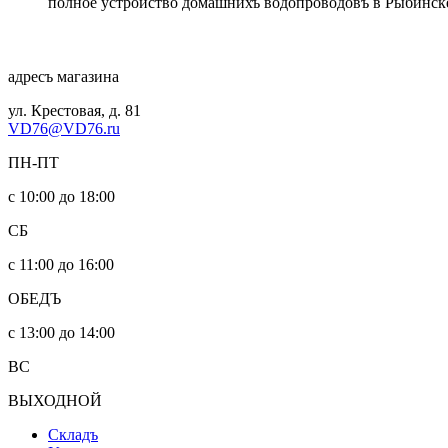
полное устройство домашнихъ водопроводовъ в Рыбинск
адресъ магазина
ул. Крестовая, д. 81
VD76@VD76.ru
ПН-ПТ
с 10:00 до 18:00
СБ
с 11:00 до 16:00
ОБЕДЪ
с 13:00 до 14:00
ВС
ВЫХОДНОЙ
Складъ