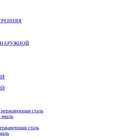
ТРЕННЯЯ
Й НАРУЖНОЙ
ЫЙ
ЫЙ
n нержавеющая сталь
 эмаль
нержавеющая сталь
маль