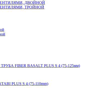
ВЕНТИЛЯМИ, ДВОЙНОЙ
ВЕНТИЛЯМИ, ТРОЙНОЙ
мой
вой
 ТРУБА FIBER BASALT PLUS S 4 (75-125мм)
STABI PLUS S 4 (75-110mm)