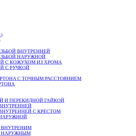
)
)
ЕЗЬБОЙ ВНУТРЕННЕЙ
ЕЗЬБОЙ НАРУЖНОЙ
Й С КОЖУХОМ ИЗ ХРОМА
Й С РУЧКОЙ
РТОНA С ТОЧНЫМ РАССТОЯНИЕМ
РТОНА
Й И ПЕРЕКИДНОЙ ГАЙКОЙ
 ВНУТРЕННЕЙ
ВНУТРЕННЕЙ С КРЕСТОМ
 НАРУЖНОЙ
М ВНУТРЕНИМ
М НАРУЖНЫМ