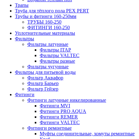
Трапы
Труба для тёплого пола PEX PERT
Трубы и фитинги 160-250мм
ТРУБЫ 160-250
ФИТИНГИ 160-250
Уплотнительные материалы
Фильтры
Фильтры латунные
Фильтры ITAP
Фильтры VALTEC
Фильтры разные
Фильтры чугунные
Фильтры для питьевой воды
Фильтр Аквафор
Фильтр Барьер
Фильтр Гейзер
Фитинги
Фитинги латунные никелированные
Фитинги MVI
Фитинги PRO AQUA
Фитинги REMER
Фитинги VALTEC
Фитинги ремонтные
Муфты соединительные, хомуты ремонтные