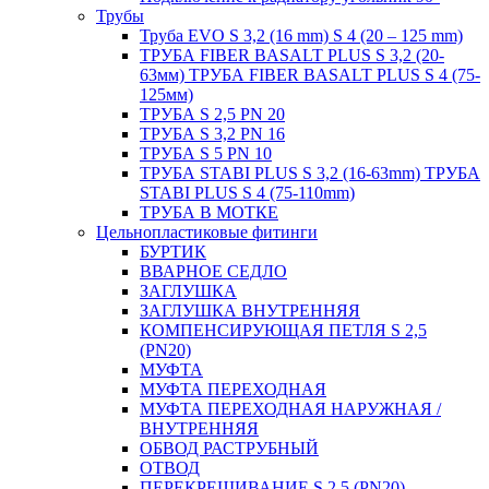
Трубы
Труба EVO S 3,2 (16 mm) S 4 (20 – 125 mm)
ТРУБА FIBER BASALT PLUS S 3,2 (20-
63мм) ТРУБА FIBER BASALT PLUS S 4 (75-
125мм)
ТРУБА S 2,5 PN 20
ТРУБА S 3,2 PN 16
ТРУБА S 5 PN 10
ТРУБА STABI PLUS S 3,2 (16-63mm) ТРУБА
STABI PLUS S 4 (75-110mm)
ТРУБА В МОТКЕ
Цельнопластиковые фитинги
БУРТИК
ВВАРНОЕ СЕДЛО
ЗАГЛУШКА
ЗАГЛУШКА ВНУТРЕННЯЯ
КОМПЕНСИРУЮЩАЯ ПЕТЛЯ S 2,5
(PN20)
МУФТА
МУФТА ПЕРЕХОДНАЯ
МУФТА ПЕРЕХОДНАЯ НАРУЖНАЯ /
ВНУТРЕННЯЯ
ОБВОД РАСТРУБНЫЙ
ОТВОД
ПЕРЕКРЕЩИВАНИЕ S 2,5 (PN20)