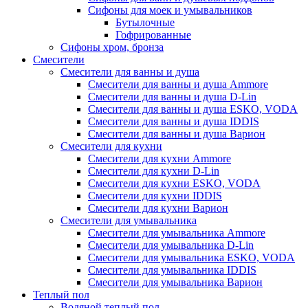
Сифоны для моек и умывальников
Бутылочные
Гофрированные
Сифоны хром, бронза
Смесители
Смесители для ванны и душа
Смесители для ванны и душа Ammore
Смесители для ванны и душа D-Lin
Смесители для ванны и душа ESKO, VODA
Смесители для ванны и душа IDDIS
Смесители для ванны и душа Варион
Смесители для кухни
Смесители для кухни Ammore
Смесители для кухни D-Lin
Смесители для кухни ESKO, VODA
Смесители для кухни IDDIS
Смесители для кухни Варион
Смесители для умывальника
Cмесители для умывальника Ammore
Смесители для умывальника D-Lin
Смесители для умывальника ESKO, VODA
Смесители для умывальника IDDIS
Смесители для умывальника Варион
Теплый пол
Водяной теплый пол