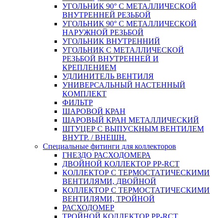
УГОЛЬНИК 90° С МЕТАЛЛИЧЕСКОЙ
ВНУТРЕННEЙ РЕЗЬБОЙ
УГОЛЬНИК 90° С МЕТАЛЛИЧЕСКОЙ
НАРУЖНОЙ РЕЗЬБОЙ
УГОЛЬНИК ВНУТРЕННИЙ
УГОЛЬНИК С МЕТАЛЛИЧЕСКОЙ
РЕЗЬБОЙ ВНУТРЕННЕЙ И
КРЕПЛЕНИЕМ
УДЛИНИТЕЛЬ ВЕНТИЛЯ
УНИВЕРСАЛЬНЫЙ НАСТЕННЫЙ
КОМПЛЕКТ
ФИЛЬТР
ШАРОВОЙ КРАН
ШАРОВЫЙ КРАН МЕТАЛЛИЧЕСКИЙ
ШТУЦЕР С ВЫПУСКНЫМ ВЕНТИЛЕМ
ВНУТР. / ВНЕШН.
Специальные фитинги для коллекторов
ГНЕЗДО РАСХОДОМЕРА
ДВОЙНОЙ КОЛЛЕКТОР PP-RCT
КОЛЛЕКТОР С ТЕРМОСТАТИЧЕСКИМИ
ВЕНТИЛЯМИ, ДВОЙНОЙ
КОЛЛЕКТОР С ТЕРМОСТАТИЧЕСКИМИ
ВЕНТИЛЯМИ, ТРОЙНОЙ
РАСХОДОМЕР
ТРОЙНОЙ КОЛЛЕКТОР PP-RCT