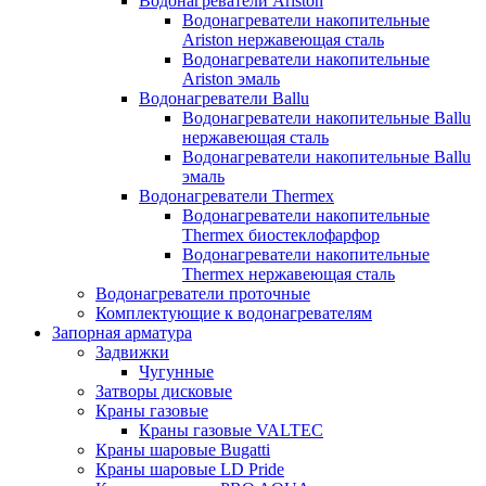
Водонагреватели Ariston
Водонагреватели накопительные
Ariston нержавеющая сталь
Водонагреватели накопительные
Ariston эмаль
Водонагреватели Ballu
Водонагреватели накопительные Ballu
нержавеющая сталь
Водонагреватели накопительные Ballu
эмаль
Водонагреватели Thermex
Водонагреватели накопительные
Thermex биостеклофарфор
Водонагреватели накопительные
Thermex нержавеющая сталь
Водонагреватели проточные
Комплектующие к водонагревателям
Запорная арматура
Задвижки
Чугунные
Затворы дисковые
Краны газовые
Краны газовые VALTEC
Краны шаровые Bugatti
Краны шаровые LD Pride