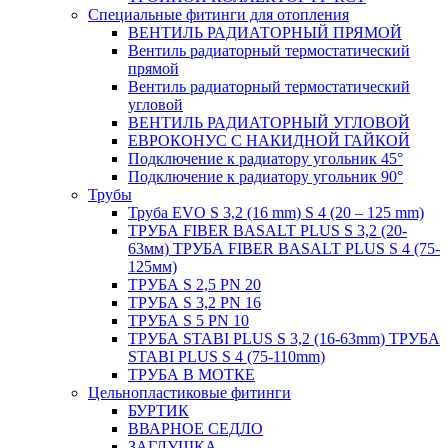
Специальные фитинги для отопления
ВЕНТИЛЬ РАДИАТОРНЫЙ ПРЯМОЙ
Вентиль радиаторный термостатический
прямой
Вентиль радиаторный термостатический
угловой
ВЕНТИЛЬ РАДИАТОРНЫЙ УГЛОВОЙ
ЕВРОКОНУС С НАКИДНОЙ ГАЙКОЙ
Подключение к радиатору угольник 45°
Подключение к радиатору угольник 90°
Трубы
Труба EVO S 3,2 (16 mm) S 4 (20 – 125 mm)
ТРУБА FIBER BASALT PLUS S 3,2 (20-
63мм) ТРУБА FIBER BASALT PLUS S 4 (75-
125мм)
ТРУБА S 2,5 PN 20
ТРУБА S 3,2 PN 16
ТРУБА S 5 PN 10
ТРУБА STABI PLUS S 3,2 (16-63mm) ТРУБА
STABI PLUS S 4 (75-110mm)
ТРУБА В МОТКЕ
Цельнопластиковые фитинги
БУРТИК
ВВАРНОЕ СЕДЛО
ЗАГЛУШКА