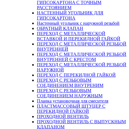
ГИПСОКАРТОНA С ТОЧНЫМ
РАССТОЯНИЕМ
НАСТЕННЫЙ УГОЛЬНИК ДЛЯ
ГИПСОКАРТОНА
Настенный угольник с наружной резьбой
ОБРАТНЫЙ КЛАПАН
ПЕРЕХОД С МЕТАЛЛИЧЕСКОЙ
ВСТАВКОЙ И ПЕРЕКИДНОЙ ГАЙКОЙ
ПЕРЕХОД С МЕТАЛЛИЧЕСКОЙ РЕЗЬБОЙ
ВНУТРЕННЕЙ
ПЕРЕХОД С МЕТАЛЛИЧЕСКОЙ РЕЗЬБОЙ
ВНУТРЕННЕЙ С КРЕСТОМ
ПЕРЕХОД С МЕТАЛЛИЧЕСКОЙ РЕЗЬБОЙ
НАРУЖНОЙ
ПЕРЕХОД С ПЕРЕКИДНОЙ ГАЙКОЙ
ПЕРЕХОД С РЕЗЬБОВЫМ
СОЕДИНЕНИЕМ ВНУТРЕНИМ
ПЕРЕХОД С РЕЗЬБОВЫМ
СОЕДИНЕНИЕМ НАРУЖНЫМ
Планка установочная для смесителя
ПЛАСТМАССОВЫЙ ШТУЦЕР С
ПЕРЕКИДНОЙ ГАЙКОЙ
ПРОХОДНОЙ ВЕНТИЛЬ
ПРОХОДНОЙ ВЕНТИЛЬ С ВЫПУСКНЫМ
КЛАПАНОМ