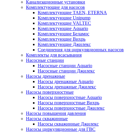
Канализационные установки
Комплектующие для насосов
Комплектующие TAEN, ETERNA
Комплектующие Unipump
Комплектующие VALTEC
Комплектующие Аquario
Комплектующие Беламос
Комплектующие Вихрь
Комплектующие Джилекс
Соединения для циркуляционных насосов
Комплекты для всасывания
Насосные станции
Насосные станции Аquario
Насосные станции Джилекс
Насосы дренажные
Насосы дренажные Аquario
Насосы дренажные Джилекс
Насосы поверхностные
Насосы поверхностные Аquario
Насосы поверхностные Вихрь
Насосы поверхностные Джилекс
Насосы повышения давления
Насосы скважинные
Насосы скважинные Джилекс
Насосы циркуляционные для ГВС