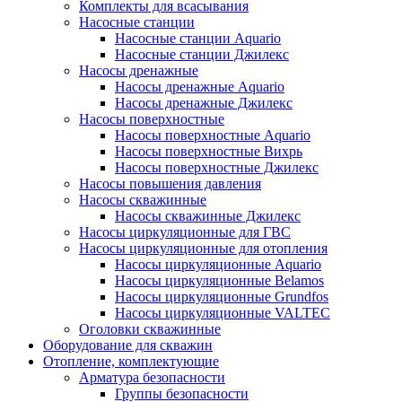
Комплекты для всасывания
Насосные станции
Насосные станции Аquario
Насосные станции Джилекс
Насосы дренажные
Насосы дренажные Аquario
Насосы дренажные Джилекс
Насосы поверхностные
Насосы поверхностные Аquario
Насосы поверхностные Вихрь
Насосы поверхностные Джилекс
Насосы повышения давления
Насосы скважинные
Насосы скважинные Джилекс
Насосы циркуляционные для ГВС
Насосы циркуляционные для отопления
Насосы циркуляционные Aquario
Насосы циркуляционные Belamos
Насосы циркуляционные Grundfos
Насосы циркуляционные VALTEC
Оголовки скважинные
Оборудование для скважин
Отопление, комплектующие
Арматура безопасности
Группы безопасности