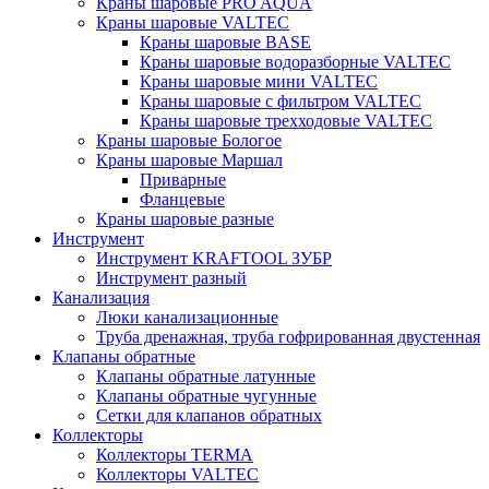
Краны шаровые PRO AQUA
Краны шаровые VALTEC
Краны шаровые BASE
Краны шаровые водоразборные VALTEC
Краны шаровые мини VALTEC
Краны шаровые с фильтром VALTEC
Краны шаровые трехходовые VALTEC
Краны шаровые Бологое
Краны шаровые Маршал
Приварные
Фланцевые
Краны шаровые разные
Инструмент
Инструмент KRAFTOOL ЗУБР
Инструмент разный
Канализация
Люки канализационные
Труба дренажная, труба гофрированная двустенная
Клапаны обратные
Клапаны обратные латунные
Клапаны обратные чугунные
Сетки для клапанов обратных
Коллекторы
Коллекторы TERMA
Коллекторы VALTEC