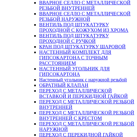
ВВАРНОЕ СЕДЛО С МЕТАЛЛИЧЕСКОЙ
РЕЗЬБОЙ ВНУТРЕННЕЙ
ВВАРНОЕ СЕДЛО С МЕТАЛЛИЧЕСКОЙ
РЕЗЬБОЙ НАРУЖНОЙ
ВЕНТИЛЬ ПОД ШТУКАТУРКУ
ПРОХОДНОЙ С КОЖУХОМ ИЗ ХРОМА
ВЕНТИЛЬ ПОД ШТУКАТУРКУ
ПРОХОДНОЙ С РУЧКОЙ
КРАН ПОД ШТУКАТУРКУ ШАРОВОЙ
НАСТЕННЫЙ КОМПЛЕКТ ДЛЯ
ГИПСОКАРТОНA С ТОЧНЫМ
РАССТОЯНИЕМ
НАСТЕННЫЙ УГОЛЬНИК ДЛЯ
ГИПСОКАРТОНА
Настенный угольник с наружной резьбой
ОБРАТНЫЙ КЛАПАН
ПЕРЕХОД С МЕТАЛЛИЧЕСКОЙ
ВСТАВКОЙ И ПЕРЕКИДНОЙ ГАЙКОЙ
ПЕРЕХОД С МЕТАЛЛИЧЕСКОЙ РЕЗЬБОЙ
ВНУТРЕННЕЙ
ПЕРЕХОД С МЕТАЛЛИЧЕСКОЙ РЕЗЬБОЙ
ВНУТРЕННЕЙ С КРЕСТОМ
ПЕРЕХОД С МЕТАЛЛИЧЕСКОЙ РЕЗЬБОЙ
НАРУЖНОЙ
ПЕРЕХОД С ПЕРЕКИДНОЙ ГАЙКОЙ