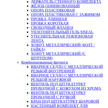
ДЕРЖАТЕЛЬ СТЕННОГО КОМПЛЕКТА
ЖЁЛОБ ОЦИНКОВАННЫЙ
ОПОРА ПЛАСТИКОВАЯ
ОПОРА ПЛАСТИКОВАЯ С ЗАЖИМОМ
ПРОБКА ДЛИННАЯ
ПРОБКА КОРОТКАЯ
СВОБОДНЫЙ ФЛАНЕЦ
УПЛОТНИТЕЛЬНЫЙ ГЕЛЬ SISEAL
УТЕСНИТЕЛЬНАЯ ТЕФЛОНОВАЯ
ЛЕНТА
ХОМУТ МЕТАЛЛИЧЕСКИЙ (БОЛТ /
ГАЙКА)
ХОМУТ МЕТАЛЛИЧЕСКИЙ (С
ШУРУПОМ)
Комбинированные фитинги
ВВАРНОЕ СЕДЛО С МЕТАЛЛИЧЕСКОЙ
РЕЗЬБОЙ ВНУТРЕННЕЙ
ВВАРНОЕ СЕДЛО С МЕТАЛЛИЧЕСКОЙ
РЕЗЬБОЙ НАРУЖНОЙ
ВЕНТИЛЬ ПОД ШТУКАТУРКУ
ПРОХОДНОЙ С КОЖУХОМ ИЗ ХРОМА
ВЕНТИЛЬ ПОД ШТУКАТУРКУ
ПРОХОДНОЙ С РУЧКОЙ
КРАН ПОД ШТУКАТУРКУ ШАРОВОЙ
НАСТЕННЫЙ КОМПЛЕКТ ДЛЯ