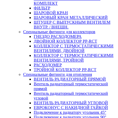
КОМПЛЕКТ
ФИЛЬТР
ШАРОВОЙ КРАН
ШАРОВЫЙ КРАН МЕТАЛЛИЧЕСКИЙ
ШТУЦЕР С ВЫПУСКНЫМ ВЕНТИЛЕМ
ВНУТР. / ВНЕШН.
Специальные фитинги для коллекторов
ГНЕЗДО РАСХОДОМЕРА
ДВОЙНОЙ КОЛЛЕКТОР PP-RCT
КОЛЛЕКТОР С ТЕРМОСТАТИЧЕСКИМИ
ВЕНТИЛЯМИ, ДВОЙНОЙ
КОЛЛЕКТОР С ТЕРМОСТАТИЧЕСКИМИ
ВЕНТИЛЯМИ, ТРОЙНОЙ
РАСХОДОМЕР
ТРОЙНОЙ КОЛЛЕКТОР PP-RCT
Специальные фитинги для отопления
ВЕНТИЛЬ РАДИАТОРНЫЙ ПРЯМОЙ
Вентиль радиаторный термостатический
прямой
Вентиль радиаторный термостатический
угловой
ВЕНТИЛЬ РАДИАТОРНЫЙ УГЛОВОЙ
ЕВРОКОНУС С НАКИДНОЙ ГАЙКОЙ
Подключение к радиатору угольник 45°
Подключение к радиатору угольник 90°