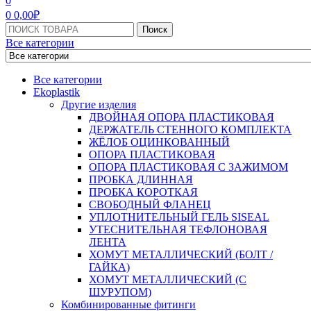
0
0
0,00
₽
Поиск:
Поиск
Все категории
Все категории
Ekoplastik
Другие изделия
ДВОЙНАЯ ОПОРА ПЛАСТИКОВАЯ
ДЕРЖАТЕЛЬ СТЕННОГО КОМПЛЕКТА
ЖЁЛОБ ОЦИНКОВАННЫЙ
ОПОРА ПЛАСТИКОВАЯ
ОПОРА ПЛАСТИКОВАЯ С ЗАЖИМОМ
ПРОБКА ДЛИННАЯ
ПРОБКА КОРОТКАЯ
СВОБОДНЫЙ ФЛАНЕЦ
УПЛОТНИТЕЛЬНЫЙ ГЕЛЬ SISEAL
УТЕСНИТЕЛЬНАЯ ТЕФЛОНОВАЯ
ЛЕНТА
ХОМУТ МЕТАЛЛИЧЕСКИЙ (БОЛТ /
ГАЙКА)
ХОМУТ МЕТАЛЛИЧЕСКИЙ (С
ШУРУПОМ)
Комбинированные фитинги