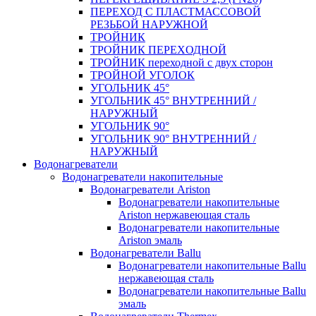
ПЕРЕХОД С ПЛАСТМАССОВОЙ
РЕЗЬБОЙ НАРУЖНОЙ
ТРОЙНИК
ТРОЙНИК ПЕРЕXОДНОЙ
ТРОЙНИК переходной с двух сторон
ТРОЙНОЙ УГОЛОК
УГОЛЬНИК 45°
УГОЛЬНИК 45° ВНУТРЕННИЙ /
НАРУЖНЫЙ
УГОЛЬНИК 90°
УГОЛЬНИК 90° ВНУТРЕННИЙ /
НАРУЖНЫЙ
Водонагреватели
Водонагреватели накопительные
Водонагреватели Ariston
Водонагреватели накопительные
Ariston нержавеющая сталь
Водонагреватели накопительные
Ariston эмаль
Водонагреватели Ballu
Водонагреватели накопительные Ballu
нержавеющая сталь
Водонагреватели накопительные Ballu
эмаль