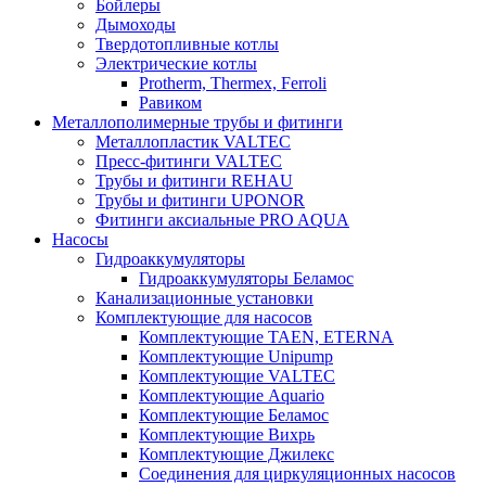
Бойлеры
Дымоходы
Твердотопливные котлы
Электрические котлы
Protherm, Thermex, Ferroli
Равиком
Металлополимерные трубы и фитинги
Металлопластик VALTEC
Пресс-фитинги VALTEC
Трубы и фитинги REHAU
Трубы и фитинги UРONOR
Фитинги аксиальные PRO AQUA
Насосы
Гидроаккумуляторы
Гидроаккумуляторы Беламос
Канализационные установки
Комплектующие для насосов
Комплектующие TAEN, ETERNA
Комплектующие Unipump
Комплектующие VALTEC
Комплектующие Аquario
Комплектующие Беламос
Комплектующие Вихрь
Комплектующие Джилекс
Соединения для циркуляционных насосов