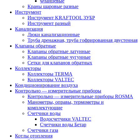
Фланцевые
Краны шаровые разные
Инструмент
Инструмент KRAFTOOL ЗУБР
Инструмент разный
Канализация
Люки канализационные
Труба дренажная, труба гофрированная двустенная
Клапаны обратные
Клапаны обратные латунные
Клапаны обратные чугунные
Сетки для клапанов обратных
Коллекторы
Коллекторы TERMA
Коллекторы VALTEC
Кондиционирование воздуха
Контрольно — измерительные приборы
Контрольно — измерительные приборы ROSMA
Манометры, оправы, термометры и
комплектующие
Счетчики воды
Водосчетчики VALTEC
Счетчики воды Бетар
Счетчики газа
Котлы отопления