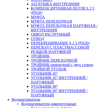
ЗАГЛУШКА ВНУТРЕННЯЯ
КОМПЕНСИРУЮЩАЯ ПЕТЛЯ S 2,5
(PN20)
МУФТА
МУФТА ПЕРЕХОДНАЯ
МУФТА ПЕРЕХОДНАЯ НАРУЖНАЯ /
ВНУТРЕННЯЯ
ОБВОД РАСТРУБНЫЙ
ОТВОД
ПЕРЕКРЕЩИВАНИЕ S 2,5 (PN20)
ПЕРЕХОД С ПЛАСТМАССОВОЙ
РЕЗЬБОЙ НАРУЖНОЙ
ТРОЙНИК
ТРОЙНИК ПЕРЕXОДНОЙ
ТРОЙНИК переходной с двух сторон
ТРОЙНОЙ УГОЛОК
УГОЛЬНИК 45°
УГОЛЬНИК 45° ВНУТРЕННИЙ /
НАРУЖНЫЙ
УГОЛЬНИК 90°
УГОЛЬНИК 90° ВНУТРЕННИЙ /
НАРУЖНЫЙ
Водонагреватели
Водонагреватели накопительные