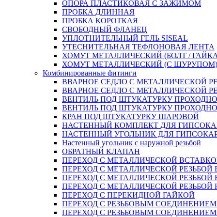
ОПОРА ПЛАСТИКОВАЯ С ЗАЖИМОМ
ПРОБКА ДЛИННАЯ
ПРОБКА КОРОТКАЯ
СВОБОДНЫЙ ФЛАНЕЦ
УПЛОТНИТЕЛЬНЫЙ ГЕЛЬ SISEAL
УТЕСНИТЕЛЬНАЯ ТЕФЛОНОВАЯ ЛЕНТА
ХОМУТ МЕТАЛЛИЧЕСКИЙ (БОЛТ / ГАЙКА
ХОМУТ МЕТАЛЛИЧЕСКИЙ (С ШУРУПОМ
Комбинированные фитинги
ВВАРНОЕ СЕДЛО С МЕТАЛЛИЧЕСКОЙ Р
ВВАРНОЕ СЕДЛО С МЕТАЛЛИЧЕСКОЙ Р
ВЕНТИЛЬ ПОД ШТУКАТУРКУ ПРОХОДНО
ВЕНТИЛЬ ПОД ШТУКАТУРКУ ПРОХОДНО
КРАН ПОД ШТУКАТУРКУ ШАРОВОЙ
НАСТЕННЫЙ КОМПЛЕКТ ДЛЯ ГИПСОКА
НАСТЕННЫЙ УГОЛЬНИК ДЛЯ ГИПСОКА
Настенный угольник с наружной резьбой
ОБРАТНЫЙ КЛАПАН
ПЕРЕХОД С МЕТАЛЛИЧЕСКОЙ ВСТАВКО
ПЕРЕХОД С МЕТАЛЛИЧЕСКОЙ РЕЗЬБОЙ
ПЕРЕХОД С МЕТАЛЛИЧЕСКОЙ РЕЗЬБОЙ 
ПЕРЕХОД С МЕТАЛЛИЧЕСКОЙ РЕЗЬБОЙ
ПЕРЕХОД С ПЕРЕКИДНОЙ ГАЙКОЙ
ПЕРЕХОД С РЕЗЬБОВЫМ СОЕДИНЕНИЕ
ПЕРЕХОД С РЕЗЬБОВЫМ СОЕДИНЕНИЕ