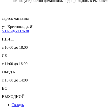
полное устройство домашнихъ водопроводовъ в Рыбинск
адресъ магазина
ул. Крестовая, д. 81
VD76@VD76.ru
ПН-ПТ
с 10:00 до 18:00
СБ
с 11:00 до 16:00
ОБЕДЪ
с 13:00 до 14:00
ВС
ВЫХОДНОЙ
Складъ