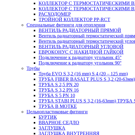
КОЛЛЕКТОР С ТЕРМОСТАТИЧЕСКИМИ 
КОЛЛЕКТОР С ТЕРМОСТАТИЧЕСКИМИ 
РАСХОДОМЕР
ТРОЙНОЙ КОЛЛЕКТОР PP-RCT
Специальные фитинги для отопления
ВЕНТИЛЬ РАДИАТОРНЫЙ ПРЯМОЙ
Вентиль радиаторный термостатический пря
Вентиль радиаторный термостатический угло
ВЕНТИЛЬ РАДИАТОРНЫЙ УГЛОВОЙ
ЕВРОКОНУС С НАКИДНОЙ ГАЙКОЙ
Подключение к радиатору угольник 45°
Подключение к радиатору угольник 90°
Трубы
Труба EVO S 3,2 (16 mm) S 4 (20 – 125 mm)
ТРУБА FIBER BASALT PLUS S 3,2 (20-63мм)
ТРУБА S 2,5 PN 20
ТРУБА S 3,2 PN 16
ТРУБА S 5 PN 10
ТРУБА STABI PLUS S 3,2 (16-63mm) ТРУБА 
ТРУБА В МОТКЕ
Цельнопластиковые фитинги
БУРТИК
ВВАРНОЕ СЕДЛО
ЗАГЛУШКА
ЗАГЛУШКА ВНУТРЕННЯЯ