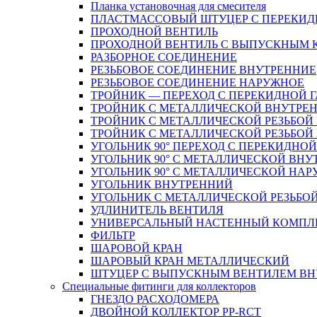
Планка установочная для смесителя
ПЛАСТМАССОВЫЙ ШТУЦЕР С ПЕРЕКИД
ПРОХОДНОЙ ВЕНТИЛЬ
ПРОХОДНОЙ ВЕНТИЛЬ С ВЫПУСКНЫМ
РАЗБОРНОЕ СОЕДИНЕНИЕ
РЕЗЬБОВОЕ СОЕДИНЕНИЕ ВНУТРЕННИЕ
РЕЗЬБОВОЕ СОЕДИНЕНИЕ НАРУЖНОЕ
ТРОЙНИК — ПЕРЕХОД С ПЕРЕКИДНОЙ 
ТРОЙНИК С МЕТАЛЛИЧЕСКОЙ ВНУТРЕН
ТРОЙНИК С МЕТАЛЛИЧЕСКОЙ РЕЗЬБОЙ
ТРОЙНИК С МЕТАЛЛИЧЕСКОЙ РЕЗЬБО
УГОЛЬНИК 90° ПЕРЕХОД С ПЕРЕКИДНО
УГОЛЬНИК 90° С МЕТАЛЛИЧЕСКОЙ ВНУ
УГОЛЬНИК 90° С МЕТАЛЛИЧЕСКОЙ НАР
УГОЛЬНИК ВНУТРЕННИЙ
УГОЛЬНИК С МЕТАЛЛИЧЕСКОЙ РЕЗЬБО
УДЛИНИТЕЛЬ ВЕНТИЛЯ
УНИВЕРСАЛЬНЫЙ НАСТЕННЫЙ КОМПЛ
ФИЛЬТР
ШАРОВОЙ КРАН
ШАРОВЫЙ КРАН МЕТАЛЛИЧЕСКИЙ
ШТУЦЕР С ВЫПУСКНЫМ ВЕНТИЛЕМ ВНУТ
Специальные фитинги для коллекторов
ГНЕЗДО РАСХОДОМЕРА
ДВОЙНОЙ КОЛЛЕКТОР PP-RCT