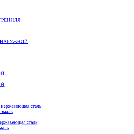
ТРЕННЯЯ
Й НАРУЖНОЙ
ЫЙ
ЫЙ
n нержавеющая сталь
 эмаль
нержавеющая сталь
маль