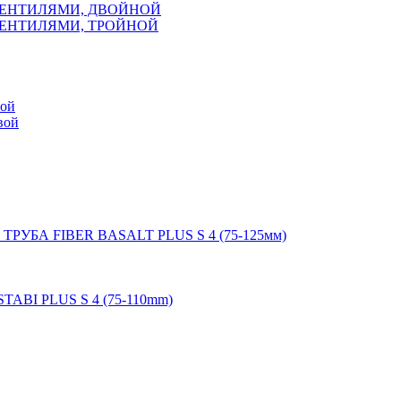
ВЕНТИЛЯМИ, ДВОЙНОЙ
ВЕНТИЛЯМИ, ТРОЙНОЙ
мой
вой
 ТРУБА FIBER BASALT PLUS S 4 (75-125мм)
STABI PLUS S 4 (75-110mm)