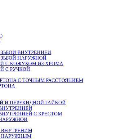
)
)
ЕЗЬБОЙ ВНУТРЕННЕЙ
ЕЗЬБОЙ НАРУЖНОЙ
Й С КОЖУХОМ ИЗ ХРОМА
Й С РУЧКОЙ
РТОНA С ТОЧНЫМ РАССТОЯНИЕМ
РТОНА
Й И ПЕРЕКИДНОЙ ГАЙКОЙ
 ВНУТРЕННЕЙ
ВНУТРЕННЕЙ С КРЕСТОМ
 НАРУЖНОЙ
М ВНУТРЕНИМ
М НАРУЖНЫМ