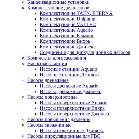
Канализационные установки
Комплектующие для насосов
Комплектующие TAEN, ETERNA
Комплектующие Unipump
Комплектующие VALTEC
Комплектующие Аquario
Комплектующие Беламос
Комплектующие Вихрь
Комплектующие Джилекс
Соединения для циркуляционных насосов
Комплекты для всасывания
Насосные станции
Насосные станции Аquario
Насосные станции Джилекс
Насосы дренажные
Насосы дренажные Аquario
Насосы дренажные Джилекс
Насосы поверхностные
Насосы поверхностные Аquario
Насосы поверхностные Вихрь
Насосы поверхностные Джилекс
Насосы повышения давления
Насосы скважинные
Насосы скважинные Джилекс
Насосы циркуляционные для ГВС