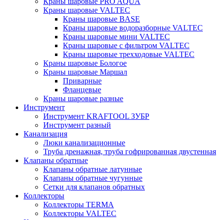
Краны шаровые PRO AQUA
Краны шаровые VALTEC
Краны шаровые BASE
Краны шаровые водоразборные VALTEC
Краны шаровые мини VALTEC
Краны шаровые с фильтром VALTEC
Краны шаровые трехходовые VALTEC
Краны шаровые Бологое
Краны шаровые Маршал
Приварные
Фланцевые
Краны шаровые разные
Инструмент
Инструмент KRAFTOOL ЗУБР
Инструмент разный
Канализация
Люки канализационные
Труба дренажная, труба гофрированная двустенная
Клапаны обратные
Клапаны обратные латунные
Клапаны обратные чугунные
Сетки для клапанов обратных
Коллекторы
Коллекторы TERMA
Коллекторы VALTEC