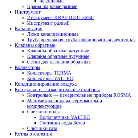
Фланцевые
Краны шаровые разные
Инструмент
Инструмент KRAFTOOL ЗУБР
Инструмент разный
Канализация
Люки канализационные
Труба дренажная, труба гофрированная двустенная
Клапаны обратные
Клапаны обратные латунные
Клапаны обратные чугунные
Сетки для клапанов обратных
Коллекторы
Коллекторы TERMA
Коллекторы VALTEC
Кондиционирование воздуха
Контрольно — измерительные приборы
Контрольно — измерительные приборы ROSMA
Манометры, оправы, термометры и
комплектующие
Счетчики воды
Водосчетчики VALTEC
Счетчики воды Бетар
Счетчики газа
Котлы отопления