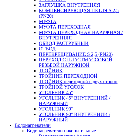
ЗАГЛУШКА ВНУТРЕННЯЯ
КОМПЕНСИРУЮЩАЯ ПЕТЛЯ S 2,5
(PN20)
МУФТА
МУФТА ПЕРЕХОДНАЯ
МУФТА ПЕРЕХОДНАЯ НАРУЖНАЯ /
ВНУТРЕННЯЯ
ОБВОД РАСТРУБНЫЙ
ОТВОД
ПЕРЕКРЕЩИВАНИЕ S 2,5 (PN20)
ПЕРЕХОД С ПЛАСТМАССОВОЙ
РЕЗЬБОЙ НАРУЖНОЙ
ТРОЙНИК
ТРОЙНИК ПЕРЕXОДНОЙ
ТРОЙНИК переходной с двух сторон
ТРОЙНОЙ УГОЛОК
УГОЛЬНИК 45°
УГОЛЬНИК 45° ВНУТРЕННИЙ /
НАРУЖНЫЙ
УГОЛЬНИК 90°
УГОЛЬНИК 90° ВНУТРЕННИЙ /
НАРУЖНЫЙ
Водонагреватели
Водонагреватели накопительные