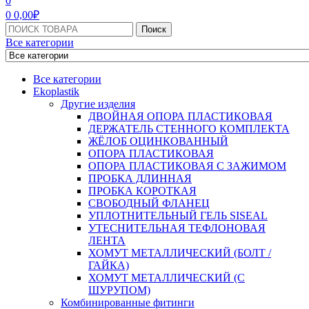
0
0
0,00
₽
Поиск:
Поиск
Все категории
Все категории
Ekoplastik
Другие изделия
ДВОЙНАЯ ОПОРА ПЛАСТИКОВАЯ
ДЕРЖАТЕЛЬ СТЕННОГО КОМПЛЕКТА
ЖЁЛОБ ОЦИНКОВАННЫЙ
ОПОРА ПЛАСТИКОВАЯ
ОПОРА ПЛАСТИКОВАЯ С ЗАЖИМОМ
ПРОБКА ДЛИННАЯ
ПРОБКА КОРОТКАЯ
СВОБОДНЫЙ ФЛАНЕЦ
УПЛОТНИТЕЛЬНЫЙ ГЕЛЬ SISEAL
УТЕСНИТЕЛЬНАЯ ТЕФЛОНОВАЯ
ЛЕНТА
ХОМУТ МЕТАЛЛИЧЕСКИЙ (БОЛТ /
ГАЙКА)
ХОМУТ МЕТАЛЛИЧЕСКИЙ (С
ШУРУПОМ)
Комбинированные фитинги