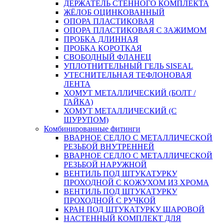
ДЕРЖАТЕЛЬ СТЕННОГО КОМПЛЕКТА
ЖЁЛОБ ОЦИНКОВАННЫЙ
ОПОРА ПЛАСТИКОВАЯ
ОПОРА ПЛАСТИКОВАЯ С ЗАЖИМОМ
ПРОБКА ДЛИННАЯ
ПРОБКА КОРОТКАЯ
СВОБОДНЫЙ ФЛАНЕЦ
УПЛОТНИТЕЛЬНЫЙ ГЕЛЬ SISEAL
УТЕСНИТЕЛЬНАЯ ТЕФЛОНОВАЯ
ЛЕНТА
ХОМУТ МЕТАЛЛИЧЕСКИЙ (БОЛТ /
ГАЙКА)
ХОМУТ МЕТАЛЛИЧЕСКИЙ (С
ШУРУПОМ)
Комбинированные фитинги
ВВАРНОЕ СЕДЛО С МЕТАЛЛИЧЕСКОЙ
РЕЗЬБОЙ ВНУТРЕННЕЙ
ВВАРНОЕ СЕДЛО С МЕТАЛЛИЧЕСКОЙ
РЕЗЬБОЙ НАРУЖНОЙ
ВЕНТИЛЬ ПОД ШТУКАТУРКУ
ПРОХОДНОЙ С КОЖУХОМ ИЗ ХРОМА
ВЕНТИЛЬ ПОД ШТУКАТУРКУ
ПРОХОДНОЙ С РУЧКОЙ
КРАН ПОД ШТУКАТУРКУ ШАРОВОЙ
НАСТЕННЫЙ КОМПЛЕКТ ДЛЯ