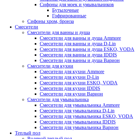
Сифоны для моек и умывальников
Бутылочные
Гофрированные
Сифоны хром, бронза
Смесители
Смесители для ванны и душа
Смесители для ванны и душа Ammore
Смесители для ванны и душа D-Lin
Смесители для ванны и душа ESKO, VODA
Смесители для ванны и душа IDDIS
Смесители для ванны и душа Варион
Смесители для кухни
Смесители для кухни Ammore
Смесители для кухни D-Lin
Смесители для кухни ESKO, VODA
Смесители для кухни IDDIS
Смесители для кухни Варион
Смесители для умывальника
Cмесители для умывальника Ammore
Смесители для умывальника D-Lin
Смесители для умывальника ESKO, VODA
Смесители для умывальника IDDIS
Смесители для умывальника Варион
Теплый пол
Водяной теплый пол