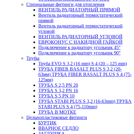
Специальные фитинги для отопления
ВЕНТИЛЬ РАДИАТОРНЫЙ ПРЯМОЙ
Вентиль радиаторный термостатический
прямой
Вентиль радиаторный термостатический
угловой
ВЕНТИЛЬ РАДИАТОРНЫЙ УГЛОВОЙ
ЕВРОКОНУС С НАКИДНОЙ ГАЙКОЙ
Подключение к радиатору угольник 45°
Подключение к радиатору угольник 90°
Трубы
Труба EVO S 3,2 (16 mm) S 4 (20 – 125 mm)
ТРУБА FIBER BASALT PLUS S 3,2 (20-
63мм) ТРУБА FIBER BASALT PLUS S 4 (75-
125мм)
ТРУБА S 2,5 PN 20
ТРУБА S 3,2 PN 16
ТРУБА S 5 PN 10
ТРУБА STABI PLUS S 3,2 (16-63mm) ТРУБА
STABI PLUS S 4 (75-110mm)
ТРУБА В МОТКЕ
Цельнопластиковые фитинги
БУРТИК
ВВАРНОЕ СЕДЛО
ЗАГЛУШКА