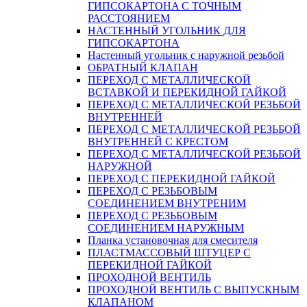
ГИПСОКАРТОНA С ТОЧНЫМ
РАССТОЯНИЕМ
НАСТЕННЫЙ УГОЛЬНИК ДЛЯ
ГИПСОКАРТОНА
Настенный угольник с наружной резьбой
ОБРАТНЫЙ КЛАПАН
ПЕРЕХОД С МЕТАЛЛИЧЕСКОЙ
ВСТАВКОЙ И ПЕРЕКИДНОЙ ГАЙКОЙ
ПЕРЕХОД С МЕТАЛЛИЧЕСКОЙ РЕЗЬБОЙ
ВНУТРЕННЕЙ
ПЕРЕХОД С МЕТАЛЛИЧЕСКОЙ РЕЗЬБОЙ
ВНУТРЕННЕЙ С КРЕСТОМ
ПЕРЕХОД С МЕТАЛЛИЧЕСКОЙ РЕЗЬБОЙ
НАРУЖНОЙ
ПЕРЕХОД С ПЕРЕКИДНОЙ ГАЙКОЙ
ПЕРЕХОД С РЕЗЬБОВЫМ
СОЕДИНЕНИЕМ ВНУТРЕНИМ
ПЕРЕХОД С РЕЗЬБОВЫМ
СОЕДИНЕНИЕМ НАРУЖНЫМ
Планка установочная для смесителя
ПЛАСТМАССОВЫЙ ШТУЦЕР С
ПЕРЕКИДНОЙ ГАЙКОЙ
ПРОХОДНОЙ ВЕНТИЛЬ
ПРОХОДНОЙ ВЕНТИЛЬ С ВЫПУСКНЫМ
КЛАПАНОМ