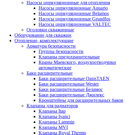
Насосы циркуляционные для отопления
Насосы циркуляционные Aquario
Насосы циркуляционные Belamos
Насосы циркуляционные Grundfos
Насосы циркуляционные VALTEC
Оголовки скважинные
Оборудование для скважин
Отопление, комплектующие
Арматура безопасности
Группы безопасности
Клапаны предохранительные
Краны Маевского, воздухоотводчики
автоматические
Баки расширительные
Баки расширительные OasisTAEN
Баки расширительные Wester
Баки расширительные Беламос
Баки расширительные Джилекс
Кронштейны для расширительных баков
Клапаны для радиаторов
Клапаны Itap
Клапаны Ivanci
Клапаны Lammin
Клапаны MVI
Клапаны Royal Thermo