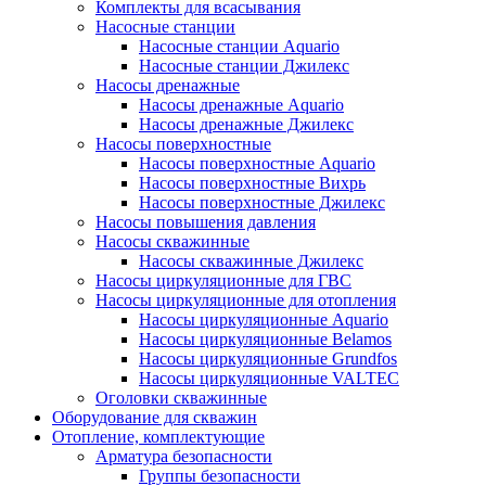
Комплекты для всасывания
Насосные станции
Насосные станции Аquario
Насосные станции Джилекс
Насосы дренажные
Насосы дренажные Аquario
Насосы дренажные Джилекс
Насосы поверхностные
Насосы поверхностные Аquario
Насосы поверхностные Вихрь
Насосы поверхностные Джилекс
Насосы повышения давления
Насосы скважинные
Насосы скважинные Джилекс
Насосы циркуляционные для ГВС
Насосы циркуляционные для отопления
Насосы циркуляционные Aquario
Насосы циркуляционные Belamos
Насосы циркуляционные Grundfos
Насосы циркуляционные VALTEC
Оголовки скважинные
Оборудование для скважин
Отопление, комплектующие
Арматура безопасности
Группы безопасности