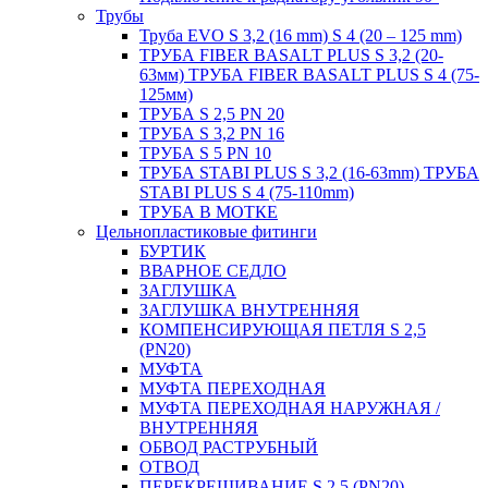
Трубы
Труба EVO S 3,2 (16 mm) S 4 (20 – 125 mm)
ТРУБА FIBER BASALT PLUS S 3,2 (20-
63мм) ТРУБА FIBER BASALT PLUS S 4 (75-
125мм)
ТРУБА S 2,5 PN 20
ТРУБА S 3,2 PN 16
ТРУБА S 5 PN 10
ТРУБА STABI PLUS S 3,2 (16-63mm) ТРУБА
STABI PLUS S 4 (75-110mm)
ТРУБА В МОТКЕ
Цельнопластиковые фитинги
БУРТИК
ВВАРНОЕ СЕДЛО
ЗАГЛУШКА
ЗАГЛУШКА ВНУТРЕННЯЯ
КОМПЕНСИРУЮЩАЯ ПЕТЛЯ S 2,5
(PN20)
МУФТА
МУФТА ПЕРЕХОДНАЯ
МУФТА ПЕРЕХОДНАЯ НАРУЖНАЯ /
ВНУТРЕННЯЯ
ОБВОД РАСТРУБНЫЙ
ОТВОД
ПЕРЕКРЕЩИВАНИЕ S 2,5 (PN20)