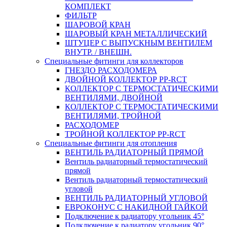
КОМПЛЕКТ
ФИЛЬТР
ШАРОВОЙ КРАН
ШАРОВЫЙ КРАН МЕТАЛЛИЧЕСКИЙ
ШТУЦЕР С ВЫПУСКНЫМ ВЕНТИЛЕМ
ВНУТР. / ВНЕШН.
Специальные фитинги для коллекторов
ГНЕЗДО РАСХОДОМЕРА
ДВОЙНОЙ КОЛЛЕКТОР PP-RCT
КОЛЛЕКТОР С ТЕРМОСТАТИЧЕСКИМИ
ВЕНТИЛЯМИ, ДВОЙНОЙ
КОЛЛЕКТОР С ТЕРМОСТАТИЧЕСКИМИ
ВЕНТИЛЯМИ, ТРОЙНОЙ
РАСХОДОМЕР
ТРОЙНОЙ КОЛЛЕКТОР PP-RCT
Специальные фитинги для отопления
ВЕНТИЛЬ РАДИАТОРНЫЙ ПРЯМОЙ
Вентиль радиаторный термостатический
прямой
Вентиль радиаторный термостатический
угловой
ВЕНТИЛЬ РАДИАТОРНЫЙ УГЛОВОЙ
ЕВРОКОНУС С НАКИДНОЙ ГАЙКОЙ
Подключение к радиатору угольник 45°
Подключение к радиатору угольник 90°