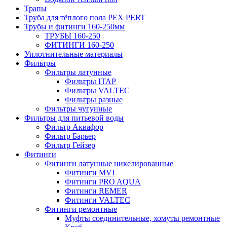
Трапы
Труба для тёплого пола PEX PERT
Трубы и фитинги 160-250мм
ТРУБЫ 160-250
ФИТИНГИ 160-250
Уплотнительные материалы
Фильтры
Фильтры латунные
Фильтры ITAP
Фильтры VALTEC
Фильтры разные
Фильтры чугунные
Фильтры для питьевой воды
Фильтр Аквафор
Фильтр Барьер
Фильтр Гейзер
Фитинги
Фитинги латунные никелированные
Фитинги MVI
Фитинги PRO AQUA
Фитинги REMER
Фитинги VALTEC
Фитинги ремонтные
Муфты соединительные, хомуты ремонтные