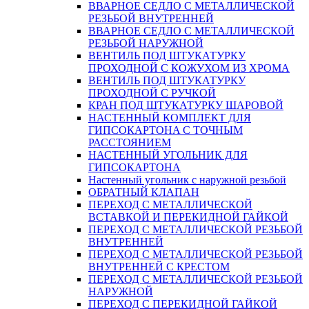
ВВАРНОЕ СЕДЛО С МЕТАЛЛИЧЕСКОЙ
РЕЗЬБОЙ ВНУТРЕННЕЙ
ВВАРНОЕ СЕДЛО С МЕТАЛЛИЧЕСКОЙ
РЕЗЬБОЙ НАРУЖНОЙ
ВЕНТИЛЬ ПОД ШТУКАТУРКУ
ПРОХОДНОЙ С КОЖУХОМ ИЗ ХРОМА
ВЕНТИЛЬ ПОД ШТУКАТУРКУ
ПРОХОДНОЙ С РУЧКОЙ
КРАН ПОД ШТУКАТУРКУ ШАРОВОЙ
НАСТЕННЫЙ КОМПЛЕКТ ДЛЯ
ГИПСОКАРТОНA С ТОЧНЫМ
РАССТОЯНИЕМ
НАСТЕННЫЙ УГОЛЬНИК ДЛЯ
ГИПСОКАРТОНА
Настенный угольник с наружной резьбой
ОБРАТНЫЙ КЛАПАН
ПЕРЕХОД С МЕТАЛЛИЧЕСКОЙ
ВСТАВКОЙ И ПЕРЕКИДНОЙ ГАЙКОЙ
ПЕРЕХОД С МЕТАЛЛИЧЕСКОЙ РЕЗЬБОЙ
ВНУТРЕННЕЙ
ПЕРЕХОД С МЕТАЛЛИЧЕСКОЙ РЕЗЬБОЙ
ВНУТРЕННЕЙ С КРЕСТОМ
ПЕРЕХОД С МЕТАЛЛИЧЕСКОЙ РЕЗЬБОЙ
НАРУЖНОЙ
ПЕРЕХОД С ПЕРЕКИДНОЙ ГАЙКОЙ