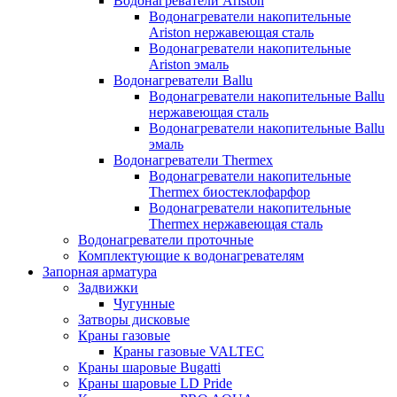
Водонагреватели Ariston
Водонагреватели накопительные
Ariston нержавеющая сталь
Водонагреватели накопительные
Ariston эмаль
Водонагреватели Ballu
Водонагреватели накопительные Ballu
нержавеющая сталь
Водонагреватели накопительные Ballu
эмаль
Водонагреватели Thermex
Водонагреватели накопительные
Thermex биостеклофарфор
Водонагреватели накопительные
Thermex нержавеющая сталь
Водонагреватели проточные
Комплектующие к водонагревателям
Запорная арматура
Задвижки
Чугунные
Затворы дисковые
Краны газовые
Краны газовые VALTEC
Краны шаровые Bugatti
Краны шаровые LD Pride