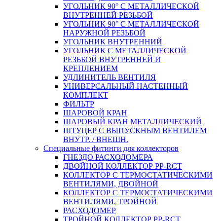
УГОЛЬНИК 90° С МЕТАЛЛИЧЕСКОЙ
ВНУТРЕННEЙ РЕЗЬБОЙ
УГОЛЬНИК 90° С МЕТАЛЛИЧЕСКОЙ
НАРУЖНОЙ РЕЗЬБОЙ
УГОЛЬНИК ВНУТРЕННИЙ
УГОЛЬНИК С МЕТАЛЛИЧЕСКОЙ
РЕЗЬБОЙ ВНУТРЕННЕЙ И
КРЕПЛЕНИЕМ
УДЛИНИТЕЛЬ ВЕНТИЛЯ
УНИВЕРСАЛЬНЫЙ НАСТЕННЫЙ
КОМПЛЕКТ
ФИЛЬТР
ШАРОВОЙ КРАН
ШАРОВЫЙ КРАН МЕТАЛЛИЧЕСКИЙ
ШТУЦЕР С ВЫПУСКНЫМ ВЕНТИЛЕМ
ВНУТР. / ВНЕШН.
Специальные фитинги для коллекторов
ГНЕЗДО РАСХОДОМЕРА
ДВОЙНОЙ КОЛЛЕКТОР PP-RCT
КОЛЛЕКТОР С ТЕРМОСТАТИЧЕСКИМИ
ВЕНТИЛЯМИ, ДВОЙНОЙ
КОЛЛЕКТОР С ТЕРМОСТАТИЧЕСКИМИ
ВЕНТИЛЯМИ, ТРОЙНОЙ
РАСХОДОМЕР
ТРОЙНОЙ КОЛЛЕКТОР PP-RCT