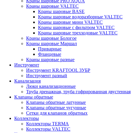
Краны шаровые PRO AQUA
Краны шаровые VALTEC
Краны шаровые BASE
Краны шаровые водоразборные VALTEC
Краны шаровые мини VALTEC
Краны шаровые с фильтром VALTEC
Краны шаровые трехходовые VALTEC
Краны шаровые Бологое
Краны шаровые Маршал
Приварные
Фланцевые
Краны шаровые разные
Инструмент
Инструмент KRAFTOOL ЗУБР
Инструмент разный
Канализация
Люки канализационные
Труба дренажная, труба гофрированная двустенная
Клапаны обратные
Клапаны обратные латунные
Клапаны обратные чугунные
Сетки для клапанов обратных
Коллекторы
Коллекторы TERMA
Коллекторы VALTEC