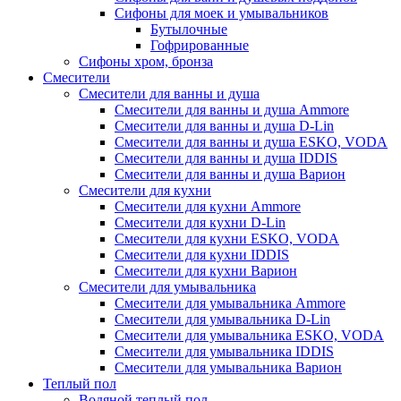
Сифоны для моек и умывальников
Бутылочные
Гофрированные
Сифоны хром, бронза
Смесители
Смесители для ванны и душа
Смесители для ванны и душа Ammore
Смесители для ванны и душа D-Lin
Смесители для ванны и душа ESKO, VODA
Смесители для ванны и душа IDDIS
Смесители для ванны и душа Варион
Смесители для кухни
Смесители для кухни Ammore
Смесители для кухни D-Lin
Смесители для кухни ESKO, VODA
Смесители для кухни IDDIS
Смесители для кухни Варион
Смесители для умывальника
Cмесители для умывальника Ammore
Смесители для умывальника D-Lin
Смесители для умывальника ESKO, VODA
Смесители для умывальника IDDIS
Смесители для умывальника Варион
Теплый пол
Водяной теплый пол