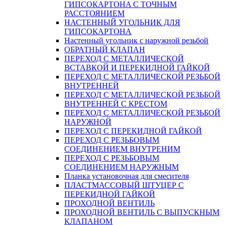
ГИПСОКАРТОНA С ТОЧНЫМ
РАССТОЯНИЕМ
НАСТЕННЫЙ УГОЛЬНИК ДЛЯ
ГИПСОКАРТОНА
Настенный угольник с наружной резьбой
ОБРАТНЫЙ КЛАПАН
ПЕРЕХОД С МЕТАЛЛИЧЕСКОЙ
ВСТАВКОЙ И ПЕРЕКИДНОЙ ГАЙКОЙ
ПЕРЕХОД С МЕТАЛЛИЧЕСКОЙ РЕЗЬБОЙ
ВНУТРЕННЕЙ
ПЕРЕХОД С МЕТАЛЛИЧЕСКОЙ РЕЗЬБОЙ
ВНУТРЕННЕЙ С КРЕСТОМ
ПЕРЕХОД С МЕТАЛЛИЧЕСКОЙ РЕЗЬБОЙ
НАРУЖНОЙ
ПЕРЕХОД С ПЕРЕКИДНОЙ ГАЙКОЙ
ПЕРЕХОД С РЕЗЬБОВЫМ
СОЕДИНЕНИЕМ ВНУТРЕНИМ
ПЕРЕХОД С РЕЗЬБОВЫМ
СОЕДИНЕНИЕМ НАРУЖНЫМ
Планка установочная для смесителя
ПЛАСТМАССОВЫЙ ШТУЦЕР С
ПЕРЕКИДНОЙ ГАЙКОЙ
ПРОХОДНОЙ ВЕНТИЛЬ
ПРОХОДНОЙ ВЕНТИЛЬ С ВЫПУСКНЫМ
КЛАПАНОМ