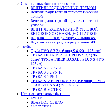
Специальные фитинги для отопления
ВЕНТИЛЬ РАДИАТОРНЫЙ ПРЯМОЙ
Вентиль радиаторный термостатический
прямой
Вентиль радиаторный термостатический
угловой
ВЕНТИЛЬ РАДИАТОРНЫЙ УГЛОВОЙ
ЕВРОКОНУС С НАКИДНОЙ ГАЙКОЙ
Подключение к радиатору угольник 45°
Подключение к радиатору угольник 90°
Трубы
Труба EVO S 3,2 (16 mm) S 4 (20 – 125 mm)
ТРУБА FIBER BASALT PLUS S 3,2 (20-
63мм) ТРУБА FIBER BASALT PLUS S 4 (75-
125мм)
ТРУБА S 2,5 PN 20
ТРУБА S 3,2 PN 16
ТРУБА S 5 PN 10
ТРУБА STABI PLUS S 3,2 (16-63mm) ТРУБА
STABI PLUS S 4 (75-110mm)
ТРУБА В МОТКЕ
Цельнопластиковые фитинги
БУРТИК
ВВАРНОЕ СЕДЛО
ЗАГЛУШКА