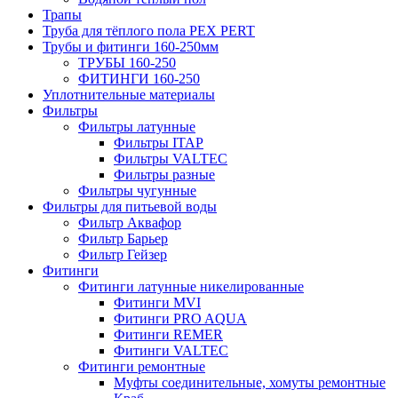
Трапы
Труба для тёплого пола PEX PERT
Трубы и фитинги 160-250мм
ТРУБЫ 160-250
ФИТИНГИ 160-250
Уплотнительные материалы
Фильтры
Фильтры латунные
Фильтры ITAP
Фильтры VALTEC
Фильтры разные
Фильтры чугунные
Фильтры для питьевой воды
Фильтр Аквафор
Фильтр Барьер
Фильтр Гейзер
Фитинги
Фитинги латунные никелированные
Фитинги MVI
Фитинги PRO AQUA
Фитинги REMER
Фитинги VALTEC
Фитинги ремонтные
Муфты соединительные, хомуты ремонтные