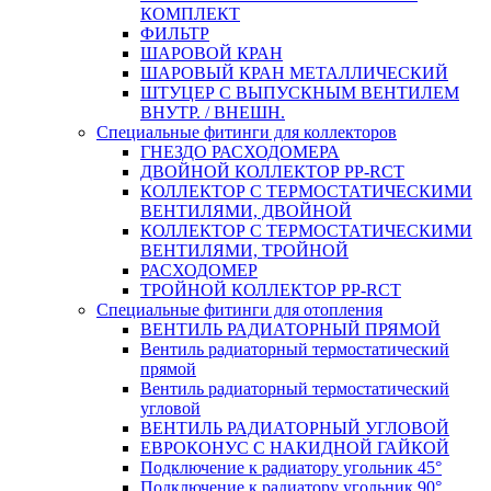
КОМПЛЕКТ
ФИЛЬТР
ШАРОВОЙ КРАН
ШАРОВЫЙ КРАН МЕТАЛЛИЧЕСКИЙ
ШТУЦЕР С ВЫПУСКНЫМ ВЕНТИЛЕМ
ВНУТР. / ВНЕШН.
Специальные фитинги для коллекторов
ГНЕЗДО РАСХОДОМЕРА
ДВОЙНОЙ КОЛЛЕКТОР PP-RCT
КОЛЛЕКТОР С ТЕРМОСТАТИЧЕСКИМИ
ВЕНТИЛЯМИ, ДВОЙНОЙ
КОЛЛЕКТОР С ТЕРМОСТАТИЧЕСКИМИ
ВЕНТИЛЯМИ, ТРОЙНОЙ
РАСХОДОМЕР
ТРОЙНОЙ КОЛЛЕКТОР PP-RCT
Специальные фитинги для отопления
ВЕНТИЛЬ РАДИАТОРНЫЙ ПРЯМОЙ
Вентиль радиаторный термостатический
прямой
Вентиль радиаторный термостатический
угловой
ВЕНТИЛЬ РАДИАТОРНЫЙ УГЛОВОЙ
ЕВРОКОНУС С НАКИДНОЙ ГАЙКОЙ
Подключение к радиатору угольник 45°
Подключение к радиатору угольник 90°