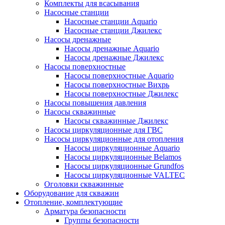
Комплекты для всасывания
Насосные станции
Насосные станции Аquario
Насосные станции Джилекс
Насосы дренажные
Насосы дренажные Аquario
Насосы дренажные Джилекс
Насосы поверхностные
Насосы поверхностные Аquario
Насосы поверхностные Вихрь
Насосы поверхностные Джилекс
Насосы повышения давления
Насосы скважинные
Насосы скважинные Джилекс
Насосы циркуляционные для ГВС
Насосы циркуляционные для отопления
Насосы циркуляционные Aquario
Насосы циркуляционные Belamos
Насосы циркуляционные Grundfos
Насосы циркуляционные VALTEC
Оголовки скважинные
Оборудование для скважин
Отопление, комплектующие
Арматура безопасности
Группы безопасности