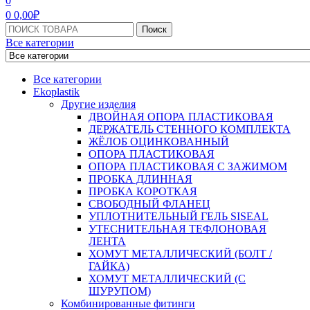
0
0
0,00
₽
Поиск:
Поиск
Все категории
Все категории
Ekoplastik
Другие изделия
ДВОЙНАЯ ОПОРА ПЛАСТИКОВАЯ
ДЕРЖАТЕЛЬ СТЕННОГО КОМПЛЕКТА
ЖЁЛОБ ОЦИНКОВАННЫЙ
ОПОРА ПЛАСТИКОВАЯ
ОПОРА ПЛАСТИКОВАЯ С ЗАЖИМОМ
ПРОБКА ДЛИННАЯ
ПРОБКА КОРОТКАЯ
СВОБОДНЫЙ ФЛАНЕЦ
УПЛОТНИТЕЛЬНЫЙ ГЕЛЬ SISEAL
УТЕСНИТЕЛЬНАЯ ТЕФЛОНОВАЯ
ЛЕНТА
ХОМУТ МЕТАЛЛИЧЕСКИЙ (БОЛТ /
ГАЙКА)
ХОМУТ МЕТАЛЛИЧЕСКИЙ (С
ШУРУПОМ)
Комбинированные фитинги