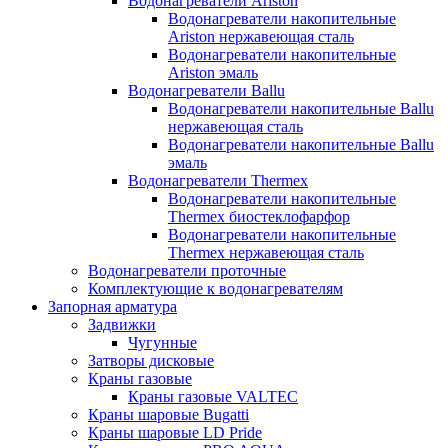
Водонагреватели Ariston
Водонагреватели накопительные
Ariston нержавеющая сталь
Водонагреватели накопительные
Ariston эмаль
Водонагреватели Ballu
Водонагреватели накопительные Ballu
нержавеющая сталь
Водонагреватели накопительные Ballu
эмаль
Водонагреватели Thermex
Водонагреватели накопительные
Thermex биостеклофарфор
Водонагреватели накопительные
Thermex нержавеющая сталь
Водонагреватели проточные
Комплектующие к водонагревателям
Запорная арматура
Задвижки
Чугунные
Затворы дисковые
Краны газовые
Краны газовые VALTEC
Краны шаровые Bugatti
Краны шаровые LD Pride