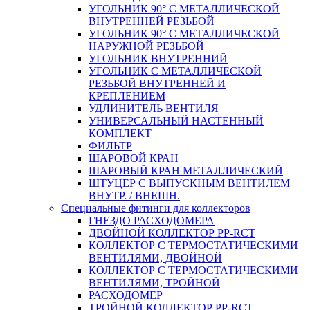
УГОЛЬНИК 90° С МЕТАЛЛИЧЕСКОЙ
ВНУТРЕННEЙ РЕЗЬБОЙ
УГОЛЬНИК 90° С МЕТАЛЛИЧЕСКОЙ
НАРУЖНОЙ РЕЗЬБОЙ
УГОЛЬНИК ВНУТРЕННИЙ
УГОЛЬНИК С МЕТАЛЛИЧЕСКОЙ
РЕЗЬБОЙ ВНУТРЕННЕЙ И
КРЕПЛЕНИЕМ
УДЛИНИТЕЛЬ ВЕНТИЛЯ
УНИВЕРСАЛЬНЫЙ НАСТЕННЫЙ
КОМПЛЕКТ
ФИЛЬТР
ШАРОВОЙ КРАН
ШАРОВЫЙ КРАН МЕТАЛЛИЧЕСКИЙ
ШТУЦЕР С ВЫПУСКНЫМ ВЕНТИЛЕМ
ВНУТР. / ВНЕШН.
Специальные фитинги для коллекторов
ГНЕЗДО РАСХОДОМЕРА
ДВОЙНОЙ КОЛЛЕКТОР PP-RCT
КОЛЛЕКТОР С ТЕРМОСТАТИЧЕСКИМИ
ВЕНТИЛЯМИ, ДВОЙНОЙ
КОЛЛЕКТОР С ТЕРМОСТАТИЧЕСКИМИ
ВЕНТИЛЯМИ, ТРОЙНОЙ
РАСХОДОМЕР
ТРОЙНОЙ КОЛЛЕКТОР PP-RCT