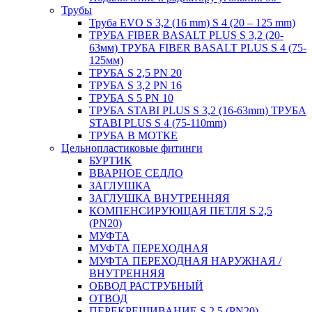
Трубы
Труба EVO S 3,2 (16 mm) S 4 (20 – 125 mm)
ТРУБА FIBER BASALT PLUS S 3,2 (20-
63мм) ТРУБА FIBER BASALT PLUS S 4 (75-
125мм)
ТРУБА S 2,5 PN 20
ТРУБА S 3,2 PN 16
ТРУБА S 5 PN 10
ТРУБА STABI PLUS S 3,2 (16-63mm) ТРУБА
STABI PLUS S 4 (75-110mm)
ТРУБА В МОТКЕ
Цельнопластиковые фитинги
БУРТИК
ВВАРНОЕ СЕДЛО
ЗАГЛУШКА
ЗАГЛУШКА ВНУТРЕННЯЯ
КОМПЕНСИРУЮЩАЯ ПЕТЛЯ S 2,5
(PN20)
МУФТА
МУФТА ПЕРЕХОДНАЯ
МУФТА ПЕРЕХОДНАЯ НАРУЖНАЯ /
ВНУТРЕННЯЯ
ОБВОД РАСТРУБНЫЙ
ОТВОД
ПЕРЕКРЕЩИВАНИЕ S 2,5 (PN20)