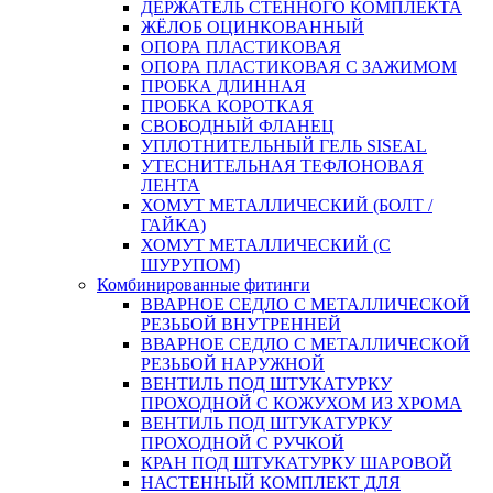
ДЕРЖАТЕЛЬ СТЕННОГО КОМПЛЕКТА
ЖЁЛОБ ОЦИНКОВАННЫЙ
ОПОРА ПЛАСТИКОВАЯ
ОПОРА ПЛАСТИКОВАЯ С ЗАЖИМОМ
ПРОБКА ДЛИННАЯ
ПРОБКА КОРОТКАЯ
СВОБОДНЫЙ ФЛАНЕЦ
УПЛОТНИТЕЛЬНЫЙ ГЕЛЬ SISEAL
УТЕСНИТЕЛЬНАЯ ТЕФЛОНОВАЯ
ЛЕНТА
ХОМУТ МЕТАЛЛИЧЕСКИЙ (БОЛТ /
ГАЙКА)
ХОМУТ МЕТАЛЛИЧЕСКИЙ (С
ШУРУПОМ)
Комбинированные фитинги
ВВАРНОЕ СЕДЛО С МЕТАЛЛИЧЕСКОЙ
РЕЗЬБОЙ ВНУТРЕННЕЙ
ВВАРНОЕ СЕДЛО С МЕТАЛЛИЧЕСКОЙ
РЕЗЬБОЙ НАРУЖНОЙ
ВЕНТИЛЬ ПОД ШТУКАТУРКУ
ПРОХОДНОЙ С КОЖУХОМ ИЗ ХРОМА
ВЕНТИЛЬ ПОД ШТУКАТУРКУ
ПРОХОДНОЙ С РУЧКОЙ
КРАН ПОД ШТУКАТУРКУ ШАРОВОЙ
НАСТЕННЫЙ КОМПЛЕКТ ДЛЯ