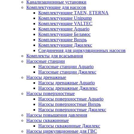
Канализационные установки
Комплектующие для насосов
Комплектующие TAEN, ETERNA
Комплектующие Unipump
Комплектующие VALTEC
Комплектующие Аquario
Комплектующие Беламос
Комплектующие Вихрь
Комплектующие Джилекс
Соединения для циркуляционных насосов
Комплекты для всасывания
Насосные станции
Насосные станции Аquario
Насосные станции Джилекс
Насосы дренажные
Насосы дренажные Аquario
Насосы дренажные Джилекс
Насосы поверхностные
Насосы поверхностные Аquario
Насосы поверхностные Вихрь
Насосы поверхностные Джилекс
Насосы повышения давления
Насосы скважинные
Насосы скважинные Джилекс
Насосы циркуляционные для ГВС