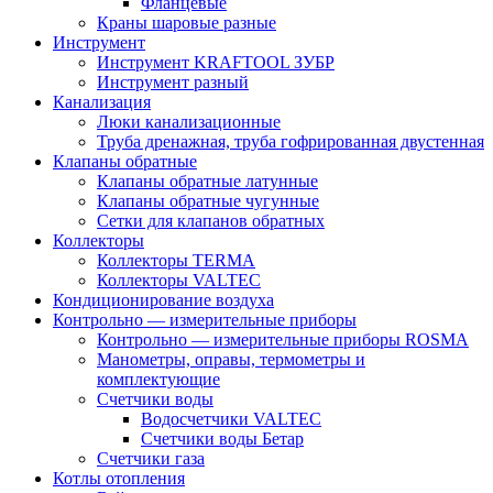
Фланцевые
Краны шаровые разные
Инструмент
Инструмент KRAFTOOL ЗУБР
Инструмент разный
Канализация
Люки канализационные
Труба дренажная, труба гофрированная двустенная
Клапаны обратные
Клапаны обратные латунные
Клапаны обратные чугунные
Сетки для клапанов обратных
Коллекторы
Коллекторы TERMA
Коллекторы VALTEC
Кондиционирование воздуха
Контрольно — измерительные приборы
Контрольно — измерительные приборы ROSMA
Манометры, оправы, термометры и
комплектующие
Счетчики воды
Водосчетчики VALTEC
Счетчики воды Бетар
Счетчики газа
Котлы отопления