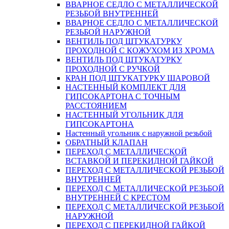
ВВАРНОЕ СЕДЛО С МЕТАЛЛИЧЕСКОЙ
РЕЗЬБОЙ ВНУТРЕННЕЙ
ВВАРНОЕ СЕДЛО С МЕТАЛЛИЧЕСКОЙ
РЕЗЬБОЙ НАРУЖНОЙ
ВЕНТИЛЬ ПОД ШТУКАТУРКУ
ПРОХОДНОЙ С КОЖУХОМ ИЗ ХРОМА
ВЕНТИЛЬ ПОД ШТУКАТУРКУ
ПРОХОДНОЙ С РУЧКОЙ
КРАН ПОД ШТУКАТУРКУ ШАРОВОЙ
НАСТЕННЫЙ КОМПЛЕКТ ДЛЯ
ГИПСОКАРТОНA С ТОЧНЫМ
РАССТОЯНИЕМ
НАСТЕННЫЙ УГОЛЬНИК ДЛЯ
ГИПСОКАРТОНА
Настенный угольник с наружной резьбой
ОБРАТНЫЙ КЛАПАН
ПЕРЕХОД С МЕТАЛЛИЧЕСКОЙ
ВСТАВКОЙ И ПЕРЕКИДНОЙ ГАЙКОЙ
ПЕРЕХОД С МЕТАЛЛИЧЕСКОЙ РЕЗЬБОЙ
ВНУТРЕННЕЙ
ПЕРЕХОД С МЕТАЛЛИЧЕСКОЙ РЕЗЬБОЙ
ВНУТРЕННЕЙ С КРЕСТОМ
ПЕРЕХОД С МЕТАЛЛИЧЕСКОЙ РЕЗЬБОЙ
НАРУЖНОЙ
ПЕРЕХОД С ПЕРЕКИДНОЙ ГАЙКОЙ