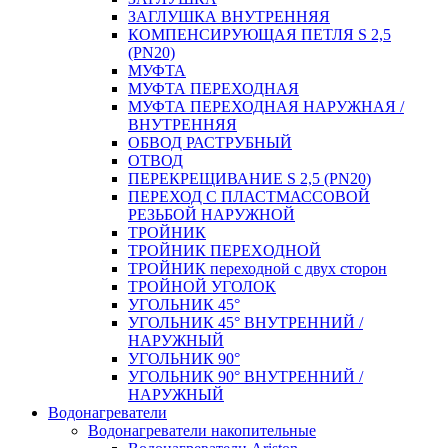
ЗАГЛУШКА ВНУТРЕННЯЯ
КОМПЕНСИРУЮЩАЯ ПЕТЛЯ S 2,5
(PN20)
МУФТА
МУФТА ПЕРЕХОДНАЯ
МУФТА ПЕРЕХОДНАЯ НАРУЖНАЯ /
ВНУТРЕННЯЯ
ОБВОД РАСТРУБНЫЙ
ОТВОД
ПЕРЕКРЕЩИВАНИЕ S 2,5 (PN20)
ПЕРЕХОД С ПЛАСТМАССОВОЙ
РЕЗЬБОЙ НАРУЖНОЙ
ТРОЙНИК
ТРОЙНИК ПЕРЕXОДНОЙ
ТРОЙНИК переходной с двух сторон
ТРОЙНОЙ УГОЛОК
УГОЛЬНИК 45°
УГОЛЬНИК 45° ВНУТРЕННИЙ /
НАРУЖНЫЙ
УГОЛЬНИК 90°
УГОЛЬНИК 90° ВНУТРЕННИЙ /
НАРУЖНЫЙ
Водонагреватели
Водонагреватели накопительные