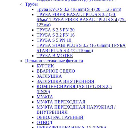
Трубы
Труба EVO S 3,2 (16 mm) S 4 (20 – 125 mm)
ТРУБА FIBER BASALT PLUS S 3,2 (20-
63мм) ТРУБА FIBER BASALT PLUS S 4 (75-
125мм)
ТРУБА S 2,5 PN 20
ТРУБА S 3,2 PN 16
ТРУБА S 5 PN 10
ТРУБА STABI PLUS S 3,2 (16-63mm) ТРУБА
STABI PLUS S 4 (75-110mm)
ТРУБА В МОТКЕ
Цельнопластиковые фитинги
БУРТИК
ВВАРНОЕ СЕДЛО
ЗАГЛУШКА
ЗАГЛУШКА ВНУТРЕННЯЯ
КОМПЕНСИРУЮЩАЯ ПЕТЛЯ S 2,5
(PN20)
МУФТА
МУФТА ПЕРЕХОДНАЯ
МУФТА ПЕРЕХОДНАЯ НАРУЖНАЯ /
ВНУТРЕННЯЯ
ОБВОД РАСТРУБНЫЙ
ОТВОД
ПЕРЕКРЕЩИВАНИЕ S 2,5 (PN20)