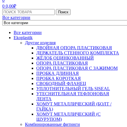
0
0
0,00
₽
Поиск:
Поиск
Все категории
Все категории
Ekoplastik
Другие изделия
ДВОЙНАЯ ОПОРА ПЛАСТИКОВАЯ
ДЕРЖАТЕЛЬ СТЕННОГО КОМПЛЕКТА
ЖЁЛОБ ОЦИНКОВАННЫЙ
ОПОРА ПЛАСТИКОВАЯ
ОПОРА ПЛАСТИКОВАЯ С ЗАЖИМОМ
ПРОБКА ДЛИННАЯ
ПРОБКА КОРОТКАЯ
СВОБОДНЫЙ ФЛАНЕЦ
УПЛОТНИТЕЛЬНЫЙ ГЕЛЬ SISEAL
УТЕСНИТЕЛЬНАЯ ТЕФЛОНОВАЯ
ЛЕНТА
ХОМУТ МЕТАЛЛИЧЕСКИЙ (БОЛТ /
ГАЙКА)
ХОМУТ МЕТАЛЛИЧЕСКИЙ (С
ШУРУПОМ)
Комбинированные фитинги