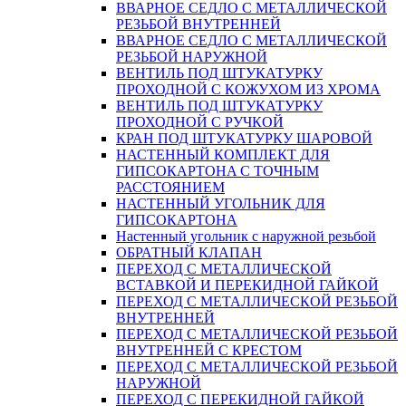
ВВАРНОЕ СЕДЛО С МЕТАЛЛИЧЕСКОЙ
РЕЗЬБОЙ ВНУТРЕННЕЙ
ВВАРНОЕ СЕДЛО С МЕТАЛЛИЧЕСКОЙ
РЕЗЬБОЙ НАРУЖНОЙ
ВЕНТИЛЬ ПОД ШТУКАТУРКУ
ПРОХОДНОЙ С КОЖУХОМ ИЗ ХРОМА
ВЕНТИЛЬ ПОД ШТУКАТУРКУ
ПРОХОДНОЙ С РУЧКОЙ
КРАН ПОД ШТУКАТУРКУ ШАРОВОЙ
НАСТЕННЫЙ КОМПЛЕКТ ДЛЯ
ГИПСОКАРТОНA С ТОЧНЫМ
РАССТОЯНИЕМ
НАСТЕННЫЙ УГОЛЬНИК ДЛЯ
ГИПСОКАРТОНА
Настенный угольник с наружной резьбой
ОБРАТНЫЙ КЛАПАН
ПЕРЕХОД С МЕТАЛЛИЧЕСКОЙ
ВСТАВКОЙ И ПЕРЕКИДНОЙ ГАЙКОЙ
ПЕРЕХОД С МЕТАЛЛИЧЕСКОЙ РЕЗЬБОЙ
ВНУТРЕННЕЙ
ПЕРЕХОД С МЕТАЛЛИЧЕСКОЙ РЕЗЬБОЙ
ВНУТРЕННЕЙ С КРЕСТОМ
ПЕРЕХОД С МЕТАЛЛИЧЕСКОЙ РЕЗЬБОЙ
НАРУЖНОЙ
ПЕРЕХОД С ПЕРЕКИДНОЙ ГАЙКОЙ