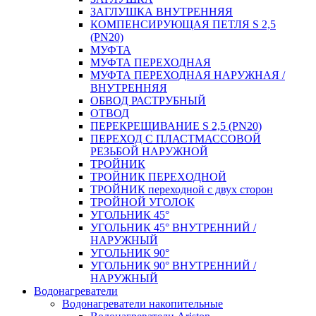
ЗАГЛУШКА ВНУТРЕННЯЯ
КОМПЕНСИРУЮЩАЯ ПЕТЛЯ S 2,5
(PN20)
МУФТА
МУФТА ПЕРЕХОДНАЯ
МУФТА ПЕРЕХОДНАЯ НАРУЖНАЯ /
ВНУТРЕННЯЯ
ОБВОД РАСТРУБНЫЙ
ОТВОД
ПЕРЕКРЕЩИВАНИЕ S 2,5 (PN20)
ПЕРЕХОД С ПЛАСТМАССОВОЙ
РЕЗЬБОЙ НАРУЖНОЙ
ТРОЙНИК
ТРОЙНИК ПЕРЕXОДНОЙ
ТРОЙНИК переходной с двух сторон
ТРОЙНОЙ УГОЛОК
УГОЛЬНИК 45°
УГОЛЬНИК 45° ВНУТРЕННИЙ /
НАРУЖНЫЙ
УГОЛЬНИК 90°
УГОЛЬНИК 90° ВНУТРЕННИЙ /
НАРУЖНЫЙ
Водонагреватели
Водонагреватели накопительные