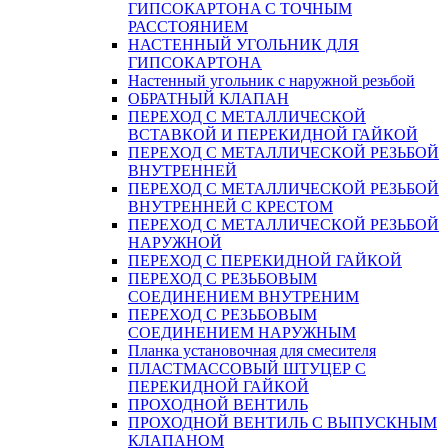
ГИПСОКАРТОНA С ТОЧНЫМ
РАССТОЯНИЕМ
НАСТЕННЫЙ УГОЛЬНИК ДЛЯ
ГИПСОКАРТОНА
Настенный угольник с наружной резьбой
ОБРАТНЫЙ КЛАПАН
ПЕРЕХОД С МЕТАЛЛИЧЕСКОЙ
ВСТАВКОЙ И ПЕРЕКИДНОЙ ГАЙКОЙ
ПЕРЕХОД С МЕТАЛЛИЧЕСКОЙ РЕЗЬБОЙ
ВНУТРЕННЕЙ
ПЕРЕХОД С МЕТАЛЛИЧЕСКОЙ РЕЗЬБОЙ
ВНУТРЕННЕЙ С КРЕСТОМ
ПЕРЕХОД С МЕТАЛЛИЧЕСКОЙ РЕЗЬБОЙ
НАРУЖНОЙ
ПЕРЕХОД С ПЕРЕКИДНОЙ ГАЙКОЙ
ПЕРЕХОД С РЕЗЬБОВЫМ
СОЕДИНЕНИЕМ ВНУТРЕНИМ
ПЕРЕХОД С РЕЗЬБОВЫМ
СОЕДИНЕНИЕМ НАРУЖНЫМ
Планка установочная для смесителя
ПЛАСТМАССОВЫЙ ШТУЦЕР С
ПЕРЕКИДНОЙ ГАЙКОЙ
ПРОХОДНОЙ ВЕНТИЛЬ
ПРОХОДНОЙ ВЕНТИЛЬ С ВЫПУСКНЫМ
КЛАПАНОМ