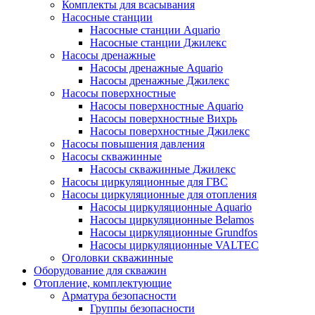
Комплекты для всасывания
Насосные станции
Насосные станции Аquario
Насосные станции Джилекс
Насосы дренажные
Насосы дренажные Аquario
Насосы дренажные Джилекс
Насосы поверхностные
Насосы поверхностные Аquario
Насосы поверхностные Вихрь
Насосы поверхностные Джилекс
Насосы повышения давления
Насосы скважинные
Насосы скважинные Джилекс
Насосы циркуляционные для ГВС
Насосы циркуляционные для отопления
Насосы циркуляционные Aquario
Насосы циркуляционные Belamos
Насосы циркуляционные Grundfos
Насосы циркуляционные VALTEC
Оголовки скважинные
Оборудование для скважин
Отопление, комплектующие
Арматура безопасности
Группы безопасности