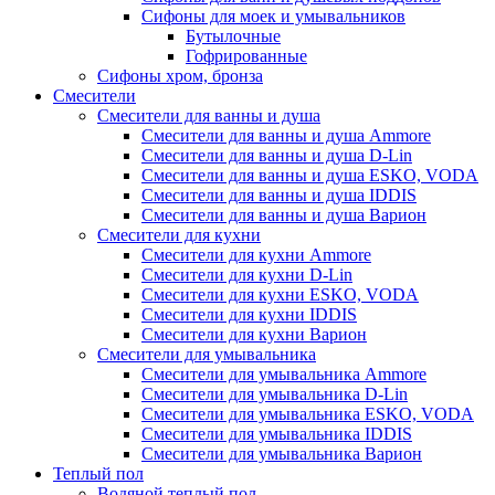
Сифоны для моек и умывальников
Бутылочные
Гофрированные
Сифоны хром, бронза
Смесители
Смесители для ванны и душа
Смесители для ванны и душа Ammore
Смесители для ванны и душа D-Lin
Смесители для ванны и душа ESKO, VODA
Смесители для ванны и душа IDDIS
Смесители для ванны и душа Варион
Смесители для кухни
Смесители для кухни Ammore
Смесители для кухни D-Lin
Смесители для кухни ESKO, VODA
Смесители для кухни IDDIS
Смесители для кухни Варион
Смесители для умывальника
Cмесители для умывальника Ammore
Смесители для умывальника D-Lin
Смесители для умывальника ESKO, VODA
Смесители для умывальника IDDIS
Смесители для умывальника Варион
Теплый пол
Водяной теплый пол