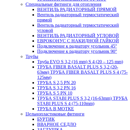
Специальные фитинги для отопления
ВЕНТИЛЬ РАДИАТОРНЫЙ ПРЯМОЙ
Вентиль радиаторный термостатический
прямой
Вентиль радиаторный термостатический
угловой
ВЕНТИЛЬ РАДИАТОРНЫЙ УГЛОВОЙ
ЕВРОКОНУС С НАКИДНОЙ ГАЙКОЙ
Подключение к радиатору угольник 45°
Подключение к радиатору угольник 90°
Трубы
Труба EVO S 3,2 (16 mm) S 4 (20 – 125 mm)
ТРУБА FIBER BASALT PLUS S 3,2 (20-
63мм) ТРУБА FIBER BASALT PLUS S 4 (75-
125мм)
ТРУБА S 2,5 PN 20
ТРУБА S 3,2 PN 16
ТРУБА S 5 PN 10
ТРУБА STABI PLUS S 3,2 (16-63mm) ТРУБА
STABI PLUS S 4 (75-110mm)
ТРУБА В МОТКЕ
Цельнопластиковые фитинги
БУРТИК
ВВАРНОЕ СЕДЛО
ЗАГЛУШКА