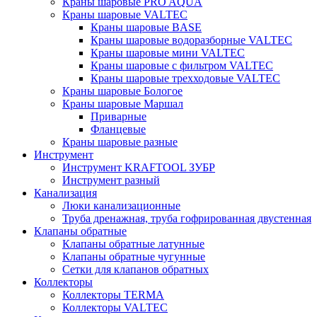
Краны шаровые PRO AQUA
Краны шаровые VALTEC
Краны шаровые BASE
Краны шаровые водоразборные VALTEC
Краны шаровые мини VALTEC
Краны шаровые с фильтром VALTEC
Краны шаровые трехходовые VALTEC
Краны шаровые Бологое
Краны шаровые Маршал
Приварные
Фланцевые
Краны шаровые разные
Инструмент
Инструмент KRAFTOOL ЗУБР
Инструмент разный
Канализация
Люки канализационные
Труба дренажная, труба гофрированная двустенная
Клапаны обратные
Клапаны обратные латунные
Клапаны обратные чугунные
Сетки для клапанов обратных
Коллекторы
Коллекторы TERMA
Коллекторы VALTEC