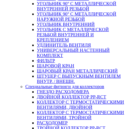
УГОЛЬНИК 90° С МЕТАЛЛИЧЕСКОЙ
ВНУТРЕННEЙ РЕЗЬБОЙ
УГОЛЬНИК 90° С МЕТАЛЛИЧЕСКОЙ
НАРУЖНОЙ РЕЗЬБОЙ
УГОЛЬНИК ВНУТРЕННИЙ
УГОЛЬНИК С МЕТАЛЛИЧЕСКОЙ
РЕЗЬБОЙ ВНУТРЕННЕЙ И
КРЕПЛЕНИЕМ
УДЛИНИТЕЛЬ ВЕНТИЛЯ
УНИВЕРСАЛЬНЫЙ НАСТЕННЫЙ
КОМПЛЕКТ
ФИЛЬТР
ШАРОВОЙ КРАН
ШАРОВЫЙ КРАН МЕТАЛЛИЧЕСКИЙ
ШТУЦЕР С ВЫПУСКНЫМ ВЕНТИЛЕМ
ВНУТР. / ВНЕШН.
Специальные фитинги для коллекторов
ГНЕЗДО РАСХОДОМЕРА
ДВОЙНОЙ КОЛЛЕКТОР PP-RCT
КОЛЛЕКТОР С ТЕРМОСТАТИЧЕСКИМИ
ВЕНТИЛЯМИ, ДВОЙНОЙ
КОЛЛЕКТОР С ТЕРМОСТАТИЧЕСКИМИ
ВЕНТИЛЯМИ, ТРОЙНОЙ
РАСХОДОМЕР
ТРОЙНОЙ КОЛЛЕКТОР PP-RCT