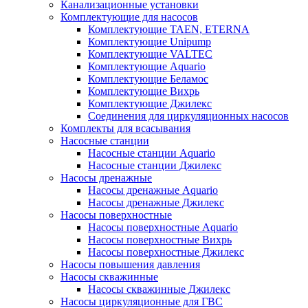
Канализационные установки
Комплектующие для насосов
Комплектующие TAEN, ETERNA
Комплектующие Unipump
Комплектующие VALTEC
Комплектующие Аquario
Комплектующие Беламос
Комплектующие Вихрь
Комплектующие Джилекс
Соединения для циркуляционных насосов
Комплекты для всасывания
Насосные станции
Насосные станции Аquario
Насосные станции Джилекс
Насосы дренажные
Насосы дренажные Аquario
Насосы дренажные Джилекс
Насосы поверхностные
Насосы поверхностные Аquario
Насосы поверхностные Вихрь
Насосы поверхностные Джилекс
Насосы повышения давления
Насосы скважинные
Насосы скважинные Джилекс
Насосы циркуляционные для ГВС