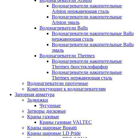
Водонагреватели Ariston
Водонагреватели накопительные
Ariston нержавеющая сталь
Водонагреватели накопительные
Ariston эмаль
Водонагреватели Ballu
Водонагреватели накопительные Ballu
нержавеющая сталь
Водонагреватели накопительные Ballu
эмаль
Водонагреватели Thermex
Водонагреватели накопительные
Thermex биостеклофарфор
Водонагреватели накопительные
Thermex нержавеющая сталь
Водонагреватели проточные
Комплектующие к водонагревателям
Запорная арматура
Задвижки
Чугунные
Затворы дисковые
Краны газовые
Краны газовые VALTEC
Краны шаровые Bugatti
Краны шаровые LD Pride