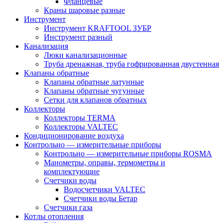
Фланцевые
Краны шаровые разные
Инструмент
Инструмент KRAFTOOL ЗУБР
Инструмент разный
Канализация
Люки канализационные
Труба дренажная, труба гофрированная двустенная
Клапаны обратные
Клапаны обратные латунные
Клапаны обратные чугунные
Сетки для клапанов обратных
Коллекторы
Коллекторы TERMA
Коллекторы VALTEC
Кондиционирование воздуха
Контрольно — измерительные приборы
Контрольно — измерительные приборы ROSMA
Манометры, оправы, термометры и
комплектующие
Счетчики воды
Водосчетчики VALTEC
Счетчики воды Бетар
Счетчики газа
Котлы отопления