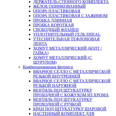
ДЕРЖАТЕЛЬ СТЕННОГО КОМПЛЕКТА
ЖЁЛОБ ОЦИНКОВАННЫЙ
ОПОРА ПЛАСТИКОВАЯ
ОПОРА ПЛАСТИКОВАЯ С ЗАЖИМОМ
ПРОБКА ДЛИННАЯ
ПРОБКА КОРОТКАЯ
СВОБОДНЫЙ ФЛАНЕЦ
УПЛОТНИТЕЛЬНЫЙ ГЕЛЬ SISEAL
УТЕСНИТЕЛЬНАЯ ТЕФЛОНОВАЯ
ЛЕНТА
ХОМУТ МЕТАЛЛИЧЕСКИЙ (БОЛТ /
ГАЙКА)
ХОМУТ МЕТАЛЛИЧЕСКИЙ (С
ШУРУПОМ)
Комбинированные фитинги
ВВАРНОЕ СЕДЛО С МЕТАЛЛИЧЕСКОЙ
РЕЗЬБОЙ ВНУТРЕННЕЙ
ВВАРНОЕ СЕДЛО С МЕТАЛЛИЧЕСКОЙ
РЕЗЬБОЙ НАРУЖНОЙ
ВЕНТИЛЬ ПОД ШТУКАТУРКУ
ПРОХОДНОЙ С КОЖУХОМ ИЗ ХРОМА
ВЕНТИЛЬ ПОД ШТУКАТУРКУ
ПРОХОДНОЙ С РУЧКОЙ
КРАН ПОД ШТУКАТУРКУ ШАРОВОЙ
НАСТЕННЫЙ КОМПЛЕКТ ДЛЯ