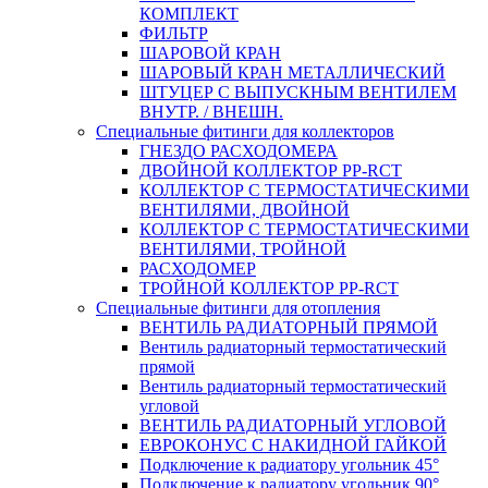
КОМПЛЕКТ
ФИЛЬТР
ШАРОВОЙ КРАН
ШАРОВЫЙ КРАН МЕТАЛЛИЧЕСКИЙ
ШТУЦЕР С ВЫПУСКНЫМ ВЕНТИЛЕМ
ВНУТР. / ВНЕШН.
Специальные фитинги для коллекторов
ГНЕЗДО РАСХОДОМЕРА
ДВОЙНОЙ КОЛЛЕКТОР PP-RCT
КОЛЛЕКТОР С ТЕРМОСТАТИЧЕСКИМИ
ВЕНТИЛЯМИ, ДВОЙНОЙ
КОЛЛЕКТОР С ТЕРМОСТАТИЧЕСКИМИ
ВЕНТИЛЯМИ, ТРОЙНОЙ
РАСХОДОМЕР
ТРОЙНОЙ КОЛЛЕКТОР PP-RCT
Специальные фитинги для отопления
ВЕНТИЛЬ РАДИАТОРНЫЙ ПРЯМОЙ
Вентиль радиаторный термостатический
прямой
Вентиль радиаторный термостатический
угловой
ВЕНТИЛЬ РАДИАТОРНЫЙ УГЛОВОЙ
ЕВРОКОНУС С НАКИДНОЙ ГАЙКОЙ
Подключение к радиатору угольник 45°
Подключение к радиатору угольник 90°