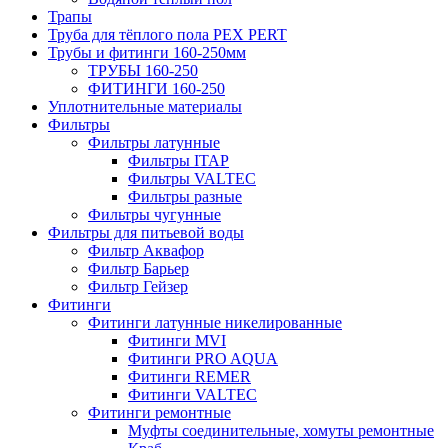
Трапы
Труба для тёплого пола PEX PERT
Трубы и фитинги 160-250мм
ТРУБЫ 160-250
ФИТИНГИ 160-250
Уплотнительные материалы
Фильтры
Фильтры латунные
Фильтры ITAP
Фильтры VALTEC
Фильтры разные
Фильтры чугунные
Фильтры для питьевой воды
Фильтр Аквафор
Фильтр Барьер
Фильтр Гейзер
Фитинги
Фитинги латунные никелированные
Фитинги MVI
Фитинги PRO AQUA
Фитинги REMER
Фитинги VALTEC
Фитинги ремонтные
Муфты соединительные, хомуты ремонтные