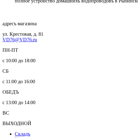
полное устройство домашнихъ водопроводовъ в Рыбинск
адресъ магазина
ул. Крестовая, д. 81
VD76@VD76.ru
ПН-ПТ
с 10:00 до 18:00
СБ
с 11:00 до 16:00
ОБЕДЪ
с 13:00 до 14:00
ВС
ВЫХОДНОЙ
Складъ