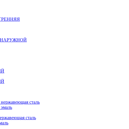
ТРЕННЯЯ
Й НАРУЖНОЙ
ЫЙ
ЫЙ
n нержавеющая сталь
 эмаль
нержавеющая сталь
маль