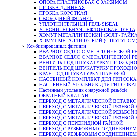
ОПОРА ПЛАСТИКОВАЯ С ЗАЖИМОМ
ПРОБКА ДЛИННАЯ
ПРОБКА КОРОТКАЯ
СВОБОДНЫЙ ФЛАНЕЦ
УПЛОТНИТЕЛЬНЫЙ ГЕЛЬ SISEAL
УТЕСНИТЕЛЬНАЯ ТЕФЛОНОВАЯ ЛЕНТА
ХОМУТ МЕТАЛЛИЧЕСКИЙ (БОЛТ / ГАЙКА
ХОМУТ МЕТАЛЛИЧЕСКИЙ (С ШУРУПОМ
Комбинированные фитинги
ВВАРНОЕ СЕДЛО С МЕТАЛЛИЧЕСКОЙ Р
ВВАРНОЕ СЕДЛО С МЕТАЛЛИЧЕСКОЙ Р
ВЕНТИЛЬ ПОД ШТУКАТУРКУ ПРОХОДНО
ВЕНТИЛЬ ПОД ШТУКАТУРКУ ПРОХОДНО
КРАН ПОД ШТУКАТУРКУ ШАРОВОЙ
НАСТЕННЫЙ КОМПЛЕКТ ДЛЯ ГИПСОКА
НАСТЕННЫЙ УГОЛЬНИК ДЛЯ ГИПСОКА
Настенный угольник с наружной резьбой
ОБРАТНЫЙ КЛАПАН
ПЕРЕХОД С МЕТАЛЛИЧЕСКОЙ ВСТАВКО
ПЕРЕХОД С МЕТАЛЛИЧЕСКОЙ РЕЗЬБОЙ
ПЕРЕХОД С МЕТАЛЛИЧЕСКОЙ РЕЗЬБОЙ 
ПЕРЕХОД С МЕТАЛЛИЧЕСКОЙ РЕЗЬБОЙ
ПЕРЕХОД С ПЕРЕКИДНОЙ ГАЙКОЙ
ПЕРЕХОД С РЕЗЬБОВЫМ СОЕДИНЕНИЕ
ПЕРЕХОД С РЕЗЬБОВЫМ СОЕДИНЕНИЕ