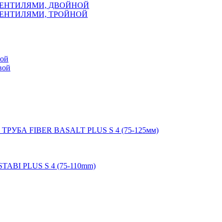
ВЕНТИЛЯМИ, ДВОЙНОЙ
ВЕНТИЛЯМИ, ТРОЙНОЙ
мой
вой
 ТРУБА FIBER BASALT PLUS S 4 (75-125мм)
STABI PLUS S 4 (75-110mm)