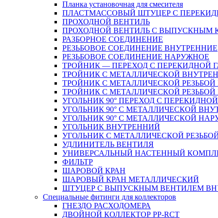
Планка установочная для смесителя
ПЛАСТМАССОВЫЙ ШТУЦЕР С ПЕРЕКИД
ПРОХОДНОЙ ВЕНТИЛЬ
ПРОХОДНОЙ ВЕНТИЛЬ С ВЫПУСКНЫМ
РАЗБОРНОЕ СОЕДИНЕНИЕ
РЕЗЬБОВОЕ СОЕДИНЕНИЕ ВНУТРЕННИЕ
РЕЗЬБОВОЕ СОЕДИНЕНИЕ НАРУЖНОЕ
ТРОЙНИК — ПЕРЕХОД С ПЕРЕКИДНОЙ 
ТРОЙНИК С МЕТАЛЛИЧЕСКОЙ ВНУТРЕН
ТРОЙНИК С МЕТАЛЛИЧЕСКОЙ РЕЗЬБОЙ
ТРОЙНИК С МЕТАЛЛИЧЕСКОЙ РЕЗЬБО
УГОЛЬНИК 90° ПЕРЕХОД С ПЕРЕКИДНО
УГОЛЬНИК 90° С МЕТАЛЛИЧЕСКОЙ ВНУ
УГОЛЬНИК 90° С МЕТАЛЛИЧЕСКОЙ НАР
УГОЛЬНИК ВНУТРЕННИЙ
УГОЛЬНИК С МЕТАЛЛИЧЕСКОЙ РЕЗЬБО
УДЛИНИТЕЛЬ ВЕНТИЛЯ
УНИВЕРСАЛЬНЫЙ НАСТЕННЫЙ КОМПЛ
ФИЛЬТР
ШАРОВОЙ КРАН
ШАРОВЫЙ КРАН МЕТАЛЛИЧЕСКИЙ
ШТУЦЕР С ВЫПУСКНЫМ ВЕНТИЛЕМ ВНУТ
Специальные фитинги для коллекторов
ГНЕЗДО РАСХОДОМЕРА
ДВОЙНОЙ КОЛЛЕКТОР PP-RCT