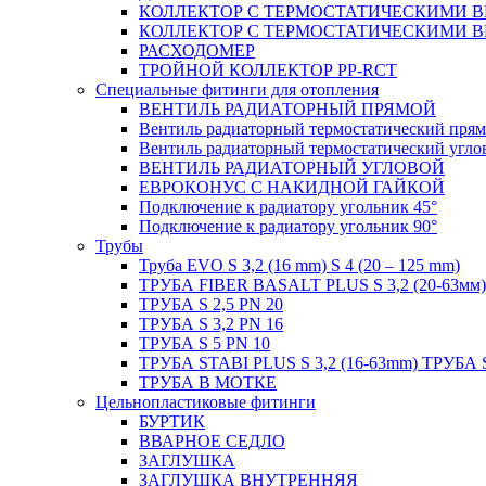
КОЛЛЕКТОР С ТЕРМОСТАТИЧЕСКИМИ 
КОЛЛЕКТОР С ТЕРМОСТАТИЧЕСКИМИ 
РАСХОДОМЕР
ТРОЙНОЙ КОЛЛЕКТОР PP-RCT
Специальные фитинги для отопления
ВЕНТИЛЬ РАДИАТОРНЫЙ ПРЯМОЙ
Вентиль радиаторный термостатический пря
Вентиль радиаторный термостатический угло
ВЕНТИЛЬ РАДИАТОРНЫЙ УГЛОВОЙ
ЕВРОКОНУС С НАКИДНОЙ ГАЙКОЙ
Подключение к радиатору угольник 45°
Подключение к радиатору угольник 90°
Трубы
Труба EVO S 3,2 (16 mm) S 4 (20 – 125 mm)
ТРУБА FIBER BASALT PLUS S 3,2 (20-63мм)
ТРУБА S 2,5 PN 20
ТРУБА S 3,2 PN 16
ТРУБА S 5 PN 10
ТРУБА STABI PLUS S 3,2 (16-63mm) ТРУБА 
ТРУБА В МОТКЕ
Цельнопластиковые фитинги
БУРТИК
ВВАРНОЕ СЕДЛО
ЗАГЛУШКА
ЗАГЛУШКА ВНУТРЕННЯЯ