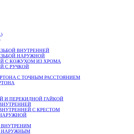
)
)
ЕЗЬБОЙ ВНУТРЕННЕЙ
ЕЗЬБОЙ НАРУЖНОЙ
Й С КОЖУХОМ ИЗ ХРОМА
Й С РУЧКОЙ
РТОНA С ТОЧНЫМ РАССТОЯНИЕМ
РТОНА
Й И ПЕРЕКИДНОЙ ГАЙКОЙ
 ВНУТРЕННЕЙ
ВНУТРЕННЕЙ С КРЕСТОМ
 НАРУЖНОЙ
М ВНУТРЕНИМ
М НАРУЖНЫМ