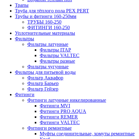
Трапы
Труба для тёплого пола PEX PERT
Трубы и фитинги 160-250мм
ТРУБЫ 160-250
ФИТИНГИ 160-250
Уплотнительные материалы
Фильтры
Фильтры латунные
Фильтры ITAP
Фильтры VALTEC
Фильтры разные
Фильтры чугунные
Фильтры для питьевой воды
Фильтр Аквафор
Фильтр Барьер
Фильтр Гейзер
Фитинги
Фитинги латунные никелированные
Фитинги MVI
Фитинги PRO AQUA
Фитинги REMER
Фитинги VALTEC
Фитинги ремонтные
Муфты соединительные, хомуты ремонтные