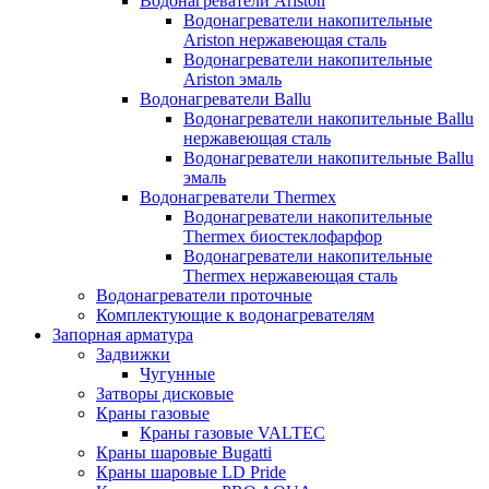
Водонагреватели Ariston
Водонагреватели накопительные
Ariston нержавеющая сталь
Водонагреватели накопительные
Ariston эмаль
Водонагреватели Ballu
Водонагреватели накопительные Ballu
нержавеющая сталь
Водонагреватели накопительные Ballu
эмаль
Водонагреватели Thermex
Водонагреватели накопительные
Thermex биостеклофарфор
Водонагреватели накопительные
Thermex нержавеющая сталь
Водонагреватели проточные
Комплектующие к водонагревателям
Запорная арматура
Задвижки
Чугунные
Затворы дисковые
Краны газовые
Краны газовые VALTEC
Краны шаровые Bugatti
Краны шаровые LD Pride