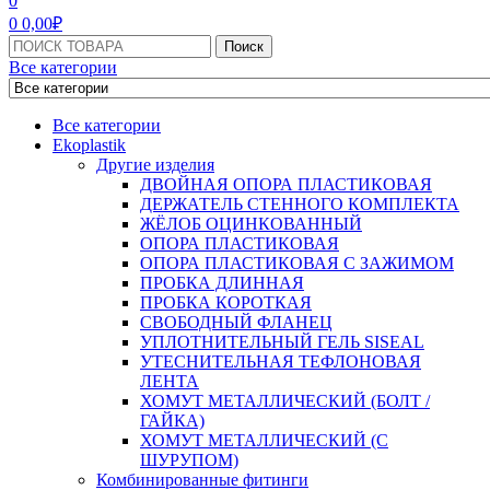
0
0
0,00
₽
Поиск:
Поиск
Все категории
Все категории
Ekoplastik
Другие изделия
ДВОЙНАЯ ОПОРА ПЛАСТИКОВАЯ
ДЕРЖАТЕЛЬ СТЕННОГО КОМПЛЕКТА
ЖЁЛОБ ОЦИНКОВАННЫЙ
ОПОРА ПЛАСТИКОВАЯ
ОПОРА ПЛАСТИКОВАЯ С ЗАЖИМОМ
ПРОБКА ДЛИННАЯ
ПРОБКА КОРОТКАЯ
СВОБОДНЫЙ ФЛАНЕЦ
УПЛОТНИТЕЛЬНЫЙ ГЕЛЬ SISEAL
УТЕСНИТЕЛЬНАЯ ТЕФЛОНОВАЯ
ЛЕНТА
ХОМУТ МЕТАЛЛИЧЕСКИЙ (БОЛТ /
ГАЙКА)
ХОМУТ МЕТАЛЛИЧЕСКИЙ (С
ШУРУПОМ)
Комбинированные фитинги