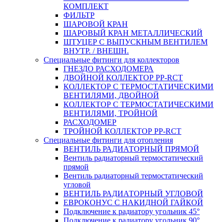
КОМПЛЕКТ
ФИЛЬТР
ШАРОВОЙ КРАН
ШАРОВЫЙ КРАН МЕТАЛЛИЧЕСКИЙ
ШТУЦЕР С ВЫПУСКНЫМ ВЕНТИЛЕМ
ВНУТР. / ВНЕШН.
Специальные фитинги для коллекторов
ГНЕЗДО РАСХОДОМЕРА
ДВОЙНОЙ КОЛЛЕКТОР PP-RCT
КОЛЛЕКТОР С ТЕРМОСТАТИЧЕСКИМИ
ВЕНТИЛЯМИ, ДВОЙНОЙ
КОЛЛЕКТОР С ТЕРМОСТАТИЧЕСКИМИ
ВЕНТИЛЯМИ, ТРОЙНОЙ
РАСХОДОМЕР
ТРОЙНОЙ КОЛЛЕКТОР PP-RCT
Специальные фитинги для отопления
ВЕНТИЛЬ РАДИАТОРНЫЙ ПРЯМОЙ
Вентиль радиаторный термостатический
прямой
Вентиль радиаторный термостатический
угловой
ВЕНТИЛЬ РАДИАТОРНЫЙ УГЛОВОЙ
ЕВРОКОНУС С НАКИДНОЙ ГАЙКОЙ
Подключение к радиатору угольник 45°
Подключение к радиатору угольник 90°