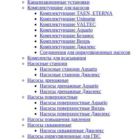
Канализационные установки
Комплектующие для насосов
Комплектующие TAEN, ETERNA
Комплектующие Unipump
Комплектующие VALTEC
Комплектующие Аquario
Комплектующие Беламос
Комплектующие Вихрь
Комплектующие Джилекс
Соединения для циркуляционных насосов
Комплекты для всасывания
Насосные станции
Насосные станции Аquario
Насосные станции Джилекс
Насосы дренажные
Насосы дренажные Аquario
Насосы дренажные Джилекс
Насосы поверхностные
Насосы поверхностные Аquario
Насосы поверхностные Вихрь
Насосы поверхностные Джилекс
Насосы повышения давления
Насосы скважинные
Насосы скважинные Джилекс
Насосы циркуляционные для ГВС