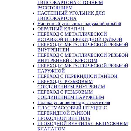
ГИПСОКАРТОНA С ТОЧНЫМ
РАССТОЯНИЕМ
НАСТЕННЫЙ УГОЛЬНИК ДЛЯ
ГИПСОКАРТОНА
Настенный угольник с наружной резьбой
ОБРАТНЫЙ КЛАПАН
ПЕРЕХОД С МЕТАЛЛИЧЕСКОЙ
ВСТАВКОЙ И ПЕРЕКИДНОЙ ГАЙКОЙ
ПЕРЕХОД С МЕТАЛЛИЧЕСКОЙ РЕЗЬБОЙ
ВНУТРЕННЕЙ
ПЕРЕХОД С МЕТАЛЛИЧЕСКОЙ РЕЗЬБОЙ
ВНУТРЕННЕЙ С КРЕСТОМ
ПЕРЕХОД С МЕТАЛЛИЧЕСКОЙ РЕЗЬБОЙ
НАРУЖНОЙ
ПЕРЕХОД С ПЕРЕКИДНОЙ ГАЙКОЙ
ПЕРЕХОД С РЕЗЬБОВЫМ
СОЕДИНЕНИЕМ ВНУТРЕНИМ
ПЕРЕХОД С РЕЗЬБОВЫМ
СОЕДИНЕНИЕМ НАРУЖНЫМ
Планка установочная для смесителя
ПЛАСТМАССОВЫЙ ШТУЦЕР С
ПЕРЕКИДНОЙ ГАЙКОЙ
ПРОХОДНОЙ ВЕНТИЛЬ
ПРОХОДНОЙ ВЕНТИЛЬ С ВЫПУСКНЫМ
КЛАПАНОМ