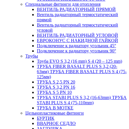
Специальные фитинги для отопления
ВЕНТИЛЬ РАДИАТОРНЫЙ ПРЯМОЙ
Вентиль радиаторный термостатический
прямой
Вентиль радиаторный термостатический
угловой
ВЕНТИЛЬ РАДИАТОРНЫЙ УГЛОВОЙ
ЕВРОКОНУС С НАКИДНОЙ ГАЙКОЙ
Подключение к радиатору угольник 45°
Подключение к радиатору угольник 90°
Трубы
Труба EVO S 3,2 (16 mm) S 4 (20 – 125 mm)
ТРУБА FIBER BASALT PLUS S 3,2 (20-
63мм) ТРУБА FIBER BASALT PLUS S 4 (75-
125мм)
ТРУБА S 2,5 PN 20
ТРУБА S 3,2 PN 16
ТРУБА S 5 PN 10
ТРУБА STABI PLUS S 3,2 (16-63mm) ТРУБА
STABI PLUS S 4 (75-110mm)
ТРУБА В МОТКЕ
Цельнопластиковые фитинги
БУРТИК
ВВАРНОЕ СЕДЛО
ЗАГЛУШКА