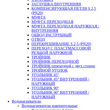
ЗАГЛУШКА ВНУТРЕННЯЯ
КОМПЕНСИРУЮЩАЯ ПЕТЛЯ S 2,5
(PN20)
МУФТА
МУФТА ПЕРЕХОДНАЯ
МУФТА ПЕРЕХОДНАЯ НАРУЖНАЯ /
ВНУТРЕННЯЯ
ОБВОД РАСТРУБНЫЙ
ОТВОД
ПЕРЕКРЕЩИВАНИЕ S 2,5 (PN20)
ПЕРЕХОД С ПЛАСТМАССОВОЙ
РЕЗЬБОЙ НАРУЖНОЙ
ТРОЙНИК
ТРОЙНИК ПЕРЕXОДНОЙ
ТРОЙНИК переходной с двух сторон
ТРОЙНОЙ УГОЛОК
УГОЛЬНИК 45°
УГОЛЬНИК 45° ВНУТРЕННИЙ /
НАРУЖНЫЙ
УГОЛЬНИК 90°
УГОЛЬНИК 90° ВНУТРЕННИЙ /
НАРУЖНЫЙ
Водонагреватели
Водонагреватели накопительные