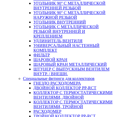
УГОЛЬНИК 90° С МЕТАЛЛИЧЕСКОЙ
ВНУТРЕННEЙ РЕЗЬБОЙ
УГОЛЬНИК 90° С МЕТАЛЛИЧЕСКОЙ
НАРУЖНОЙ РЕЗЬБОЙ
УГОЛЬНИК ВНУТРЕННИЙ
УГОЛЬНИК С МЕТАЛЛИЧЕСКОЙ
РЕЗЬБОЙ ВНУТРЕННЕЙ И
КРЕПЛЕНИЕМ
УДЛИНИТЕЛЬ ВЕНТИЛЯ
УНИВЕРСАЛЬНЫЙ НАСТЕННЫЙ
КОМПЛЕКТ
ФИЛЬТР
ШАРОВОЙ КРАН
ШАРОВЫЙ КРАН МЕТАЛЛИЧЕСКИЙ
ШТУЦЕР С ВЫПУСКНЫМ ВЕНТИЛЕМ
ВНУТР. / ВНЕШН.
Специальные фитинги для коллекторов
ГНЕЗДО РАСХОДОМЕРА
ДВОЙНОЙ КОЛЛЕКТОР PP-RCT
КОЛЛЕКТОР С ТЕРМОСТАТИЧЕСКИМИ
ВЕНТИЛЯМИ, ДВОЙНОЙ
КОЛЛЕКТОР С ТЕРМОСТАТИЧЕСКИМИ
ВЕНТИЛЯМИ, ТРОЙНОЙ
РАСХОДОМЕР
ТРОЙНОЙ КОЛЛЕКТОР PP-RCT