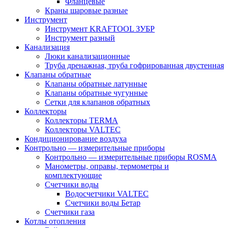
Фланцевые
Краны шаровые разные
Инструмент
Инструмент KRAFTOOL ЗУБР
Инструмент разный
Канализация
Люки канализационные
Труба дренажная, труба гофрированная двустенная
Клапаны обратные
Клапаны обратные латунные
Клапаны обратные чугунные
Сетки для клапанов обратных
Коллекторы
Коллекторы TERMA
Коллекторы VALTEC
Кондиционирование воздуха
Контрольно — измерительные приборы
Контрольно — измерительные приборы ROSMA
Манометры, оправы, термометры и
комплектующие
Счетчики воды
Водосчетчики VALTEC
Счетчики воды Бетар
Счетчики газа
Котлы отопления