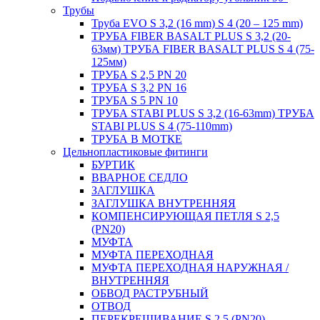
Трубы
Труба EVO S 3,2 (16 mm) S 4 (20 – 125 mm)
ТРУБА FIBER BASALT PLUS S 3,2 (20-
63мм) ТРУБА FIBER BASALT PLUS S 4 (75-
125мм)
ТРУБА S 2,5 PN 20
ТРУБА S 3,2 PN 16
ТРУБА S 5 PN 10
ТРУБА STABI PLUS S 3,2 (16-63mm) ТРУБА
STABI PLUS S 4 (75-110mm)
ТРУБА В МОТКЕ
Цельнопластиковые фитинги
БУРТИК
ВВАРНОЕ СЕДЛО
ЗАГЛУШКА
ЗАГЛУШКА ВНУТРЕННЯЯ
КОМПЕНСИРУЮЩАЯ ПЕТЛЯ S 2,5
(PN20)
МУФТА
МУФТА ПЕРЕХОДНАЯ
МУФТА ПЕРЕХОДНАЯ НАРУЖНАЯ /
ВНУТРЕННЯЯ
ОБВОД РАСТРУБНЫЙ
ОТВОД
ПЕРЕКРЕЩИВАНИЕ S 2,5 (PN20)