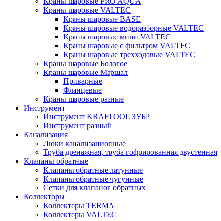
Краны шаровые PRO AQUA
Краны шаровые VALTEC
Краны шаровые BASE
Краны шаровые водоразборные VALTEC
Краны шаровые мини VALTEC
Краны шаровые с фильтром VALTEC
Краны шаровые трехходовые VALTEC
Краны шаровые Бологое
Краны шаровые Маршал
Приварные
Фланцевые
Краны шаровые разные
Инструмент
Инструмент KRAFTOOL ЗУБР
Инструмент разный
Канализация
Люки канализационные
Труба дренажная, труба гофрированная двустенная
Клапаны обратные
Клапаны обратные латунные
Клапаны обратные чугунные
Сетки для клапанов обратных
Коллекторы
Коллекторы TERMA
Коллекторы VALTEC