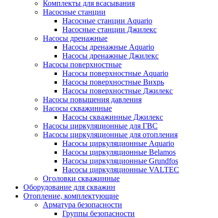
Комплекты для всасывания
Насосные станции
Насосные станции Аquario
Насосные станции Джилекс
Насосы дренажные
Насосы дренажные Аquario
Насосы дренажные Джилекс
Насосы поверхностные
Насосы поверхностные Аquario
Насосы поверхностные Вихрь
Насосы поверхностные Джилекс
Насосы повышения давления
Насосы скважинные
Насосы скважинные Джилекс
Насосы циркуляционные для ГВС
Насосы циркуляционные для отопления
Насосы циркуляционные Aquario
Насосы циркуляционные Belamos
Насосы циркуляционные Grundfos
Насосы циркуляционные VALTEC
Оголовки скважинные
Оборудование для скважин
Отопление, комплектующие
Арматура безопасности
Группы безопасности