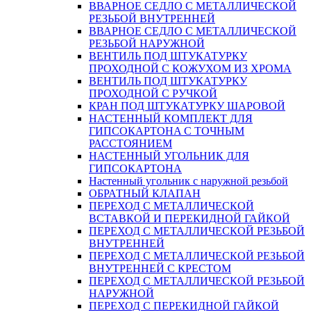
ВВАРНОЕ СЕДЛО С МЕТАЛЛИЧЕСКОЙ
РЕЗЬБОЙ ВНУТРЕННЕЙ
ВВАРНОЕ СЕДЛО С МЕТАЛЛИЧЕСКОЙ
РЕЗЬБОЙ НАРУЖНОЙ
ВЕНТИЛЬ ПОД ШТУКАТУРКУ
ПРОХОДНОЙ С КОЖУХОМ ИЗ ХРОМА
ВЕНТИЛЬ ПОД ШТУКАТУРКУ
ПРОХОДНОЙ С РУЧКОЙ
КРАН ПОД ШТУКАТУРКУ ШАРОВОЙ
НАСТЕННЫЙ КОМПЛЕКТ ДЛЯ
ГИПСОКАРТОНA С ТОЧНЫМ
РАССТОЯНИЕМ
НАСТЕННЫЙ УГОЛЬНИК ДЛЯ
ГИПСОКАРТОНА
Настенный угольник с наружной резьбой
ОБРАТНЫЙ КЛАПАН
ПЕРЕХОД С МЕТАЛЛИЧЕСКОЙ
ВСТАВКОЙ И ПЕРЕКИДНОЙ ГАЙКОЙ
ПЕРЕХОД С МЕТАЛЛИЧЕСКОЙ РЕЗЬБОЙ
ВНУТРЕННЕЙ
ПЕРЕХОД С МЕТАЛЛИЧЕСКОЙ РЕЗЬБОЙ
ВНУТРЕННЕЙ С КРЕСТОМ
ПЕРЕХОД С МЕТАЛЛИЧЕСКОЙ РЕЗЬБОЙ
НАРУЖНОЙ
ПЕРЕХОД С ПЕРЕКИДНОЙ ГАЙКОЙ