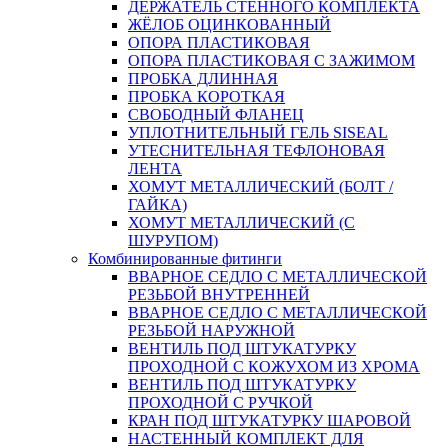
ДЕРЖАТЕЛЬ СТЕННОГО КОМПЛЕКТА
ЖЁЛОБ ОЦИНКОВАННЫЙ
ОПОРА ПЛАСТИКОВАЯ
ОПОРА ПЛАСТИКОВАЯ С ЗАЖИМОМ
ПРОБКА ДЛИННАЯ
ПРОБКА КОРОТКАЯ
СВОБОДНЫЙ ФЛАНЕЦ
УПЛОТНИТЕЛЬНЫЙ ГЕЛЬ SISEAL
УТЕСНИТЕЛЬНАЯ ТЕФЛОНОВАЯ
ЛЕНТА
ХОМУТ МЕТАЛЛИЧЕСКИЙ (БОЛТ /
ГАЙКА)
ХОМУТ МЕТАЛЛИЧЕСКИЙ (С
ШУРУПОМ)
Комбинированные фитинги
ВВАРНОЕ СЕДЛО С МЕТАЛЛИЧЕСКОЙ
РЕЗЬБОЙ ВНУТРЕННЕЙ
ВВАРНОЕ СЕДЛО С МЕТАЛЛИЧЕСКОЙ
РЕЗЬБОЙ НАРУЖНОЙ
ВЕНТИЛЬ ПОД ШТУКАТУРКУ
ПРОХОДНОЙ С КОЖУХОМ ИЗ ХРОМА
ВЕНТИЛЬ ПОД ШТУКАТУРКУ
ПРОХОДНОЙ С РУЧКОЙ
КРАН ПОД ШТУКАТУРКУ ШАРОВОЙ
НАСТЕННЫЙ КОМПЛЕКТ ДЛЯ