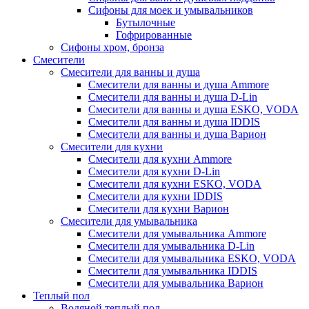
Сифоны для моек и умывальников
Бутылочные
Гофрированные
Сифоны хром, бронза
Смесители
Смесители для ванны и душа
Смесители для ванны и душа Ammore
Смесители для ванны и душа D-Lin
Смесители для ванны и душа ESKO, VODA
Смесители для ванны и душа IDDIS
Смесители для ванны и душа Варион
Смесители для кухни
Смесители для кухни Ammore
Смесители для кухни D-Lin
Смесители для кухни ESKO, VODA
Смесители для кухни IDDIS
Смесители для кухни Варион
Смесители для умывальника
Cмесители для умывальника Ammore
Смесители для умывальника D-Lin
Смесители для умывальника ESKO, VODA
Смесители для умывальника IDDIS
Смесители для умывальника Варион
Теплый пол
Водяной теплый пол