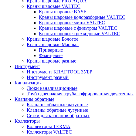
Краны шаровые PRO AQUA
Краны шаровые VALTEC
Краны шаровые BASE
Краны шаровые водоразборные VALTEC
Краны шаровые мини VALTEC
Краны шаровые с фильтром VALTEC
Краны шаровые трехходовые VALTEC
Краны шаровые Бологое
Краны шаровые Маршал
Приварные
Фланцевые
Краны шаровые разные
Инструмент
Инструмент KRAFTOOL ЗУБР
Инструмент разный
Канализация
Люки канализационные
Труба дренажная, труба гофрированная двустенная
Клапаны обратные
Клапаны обратные латунные
Клапаны обратные чугунные
Сетки для клапанов обратных
Коллекторы
Коллекторы TERMA
Коллекторы VALTEC