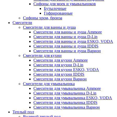
Сифоны для моек и умывальников
Бутылочные
Гофрированные
Сифоны хром, бронза
Смесители
Смесители для ванны и душа
Смесители для ванны и душа Ammore
Смесители для ванны и душа D-Lin
Смесители для ванны и душа ESKO, VODA
Смесители для ванны и душа IDDIS
Смесители для ванны и душа Варион
Смесители для кухни
Смесители для кухни Ammore
Смесители для кухни D-Lin
Смесители для кухни ESKO, VODA
Смесители для кухни IDDIS
Смесители для кухни Варион
Смесители для умывальника
Cмесители для умывальника Ammore
Смесители для умывальника D-Lin
Смесители для умывальника ESKO, VODA
Смесители для умывальника IDDIS
Смесители для умывальника Варион
Теплый пол
Водяной теплый пол