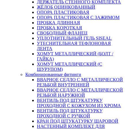
ДЕРЖАТЕЛЬ СТЕННОГО КОМПЛЕКТА
ЖЁЛОБ ОЦИНКОВАННЫЙ
ОПОРА ПЛАСТИКОВАЯ
ОПОРА ПЛАСТИКОВАЯ С ЗАЖИМОМ
ПРОБКА ДЛИННАЯ
ПРОБКА КОРОТКАЯ
СВОБОДНЫЙ ФЛАНЕЦ
УПЛОТНИТЕЛЬНЫЙ ГЕЛЬ SISEAL
УТЕСНИТЕЛЬНАЯ ТЕФЛОНОВАЯ
ЛЕНТА
ХОМУТ МЕТАЛЛИЧЕСКИЙ (БОЛТ /
ГАЙКА)
ХОМУТ МЕТАЛЛИЧЕСКИЙ (С
ШУРУПОМ)
Комбинированные фитинги
ВВАРНОЕ СЕДЛО С МЕТАЛЛИЧЕСКОЙ
РЕЗЬБОЙ ВНУТРЕННЕЙ
ВВАРНОЕ СЕДЛО С МЕТАЛЛИЧЕСКОЙ
РЕЗЬБОЙ НАРУЖНОЙ
ВЕНТИЛЬ ПОД ШТУКАТУРКУ
ПРОХОДНОЙ С КОЖУХОМ ИЗ ХРОМА
ВЕНТИЛЬ ПОД ШТУКАТУРКУ
ПРОХОДНОЙ С РУЧКОЙ
КРАН ПОД ШТУКАТУРКУ ШАРОВОЙ
НАСТЕННЫЙ КОМПЛЕКТ ДЛЯ