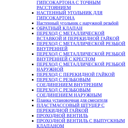
ГИПСОКАРТОНA С ТОЧНЫМ
РАССТОЯНИЕМ
НАСТЕННЫЙ УГОЛЬНИК ДЛЯ
ГИПСОКАРТОНА
Настенный угольник с наружной резьбой
ОБРАТНЫЙ КЛАПАН
ПЕРЕХОД С МЕТАЛЛИЧЕСКОЙ
ВСТАВКОЙ И ПЕРЕКИДНОЙ ГАЙКОЙ
ПЕРЕХОД С МЕТАЛЛИЧЕСКОЙ РЕЗЬБОЙ
ВНУТРЕННЕЙ
ПЕРЕХОД С МЕТАЛЛИЧЕСКОЙ РЕЗЬБОЙ
ВНУТРЕННЕЙ С КРЕСТОМ
ПЕРЕХОД С МЕТАЛЛИЧЕСКОЙ РЕЗЬБОЙ
НАРУЖНОЙ
ПЕРЕХОД С ПЕРЕКИДНОЙ ГАЙКОЙ
ПЕРЕХОД С РЕЗЬБОВЫМ
СОЕДИНЕНИЕМ ВНУТРЕНИМ
ПЕРЕХОД С РЕЗЬБОВЫМ
СОЕДИНЕНИЕМ НАРУЖНЫМ
Планка установочная для смесителя
ПЛАСТМАССОВЫЙ ШТУЦЕР С
ПЕРЕКИДНОЙ ГАЙКОЙ
ПРОХОДНОЙ ВЕНТИЛЬ
ПРОХОДНОЙ ВЕНТИЛЬ С ВЫПУСКНЫМ
КЛАПАНОМ