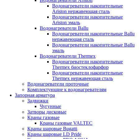
Водонагреватели Ariston
Водонагреватели накопительные
Ariston нержавеющая сталь
Водонагреватели накопительные
Ariston эмаль
Водонагреватели Ballu
Водонагреватели накопительные Ballu
нержавеющая сталь
Водонагреватели накопительные Ballu
эмаль
Водонагреватели Thermex
Водонагреватели накопительные
Thermex биостеклофарфор
Водонагреватели накопительные
Thermex нержавеющая сталь
Водонагреватели проточные
Комплектующие к водонагревателям
Запорная арматура
Задвижки
Чугунные
Затворы дисковые
Краны газовые
Краны газовые VALTEC
Краны шаровые Bugatti
Краны шаровые LD Pride