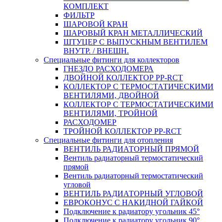
КОМПЛЕКТ
ФИЛЬТР
ШАРОВОЙ КРАН
ШАРОВЫЙ КРАН МЕТАЛЛИЧЕСКИЙ
ШТУЦЕР С ВЫПУСКНЫМ ВЕНТИЛЕМ
ВНУТР. / ВНЕШН.
Специальные фитинги для коллекторов
ГНЕЗДО РАСХОДОМЕРА
ДВОЙНОЙ КОЛЛЕКТОР PP-RCT
КОЛЛЕКТОР С ТЕРМОСТАТИЧЕСКИМИ
ВЕНТИЛЯМИ, ДВОЙНОЙ
КОЛЛЕКТОР С ТЕРМОСТАТИЧЕСКИМИ
ВЕНТИЛЯМИ, ТРОЙНОЙ
РАСХОДОМЕР
ТРОЙНОЙ КОЛЛЕКТОР PP-RCT
Специальные фитинги для отопления
ВЕНТИЛЬ РАДИАТОРНЫЙ ПРЯМОЙ
Вентиль радиаторный термостатический
прямой
Вентиль радиаторный термостатический
угловой
ВЕНТИЛЬ РАДИАТОРНЫЙ УГЛОВОЙ
ЕВРОКОНУС С НАКИДНОЙ ГАЙКОЙ
Подключение к радиатору угольник 45°
Подключение к радиатору угольник 90°