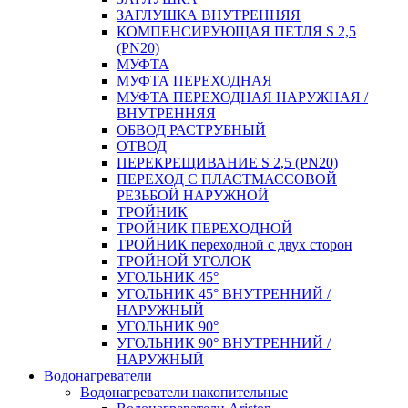
ЗАГЛУШКА ВНУТРЕННЯЯ
КОМПЕНСИРУЮЩАЯ ПЕТЛЯ S 2,5
(PN20)
МУФТА
МУФТА ПЕРЕХОДНАЯ
МУФТА ПЕРЕХОДНАЯ НАРУЖНАЯ /
ВНУТРЕННЯЯ
ОБВОД РАСТРУБНЫЙ
ОТВОД
ПЕРЕКРЕЩИВАНИЕ S 2,5 (PN20)
ПЕРЕХОД С ПЛАСТМАССОВОЙ
РЕЗЬБОЙ НАРУЖНОЙ
ТРОЙНИК
ТРОЙНИК ПЕРЕXОДНОЙ
ТРОЙНИК переходной с двух сторон
ТРОЙНОЙ УГОЛОК
УГОЛЬНИК 45°
УГОЛЬНИК 45° ВНУТРЕННИЙ /
НАРУЖНЫЙ
УГОЛЬНИК 90°
УГОЛЬНИК 90° ВНУТРЕННИЙ /
НАРУЖНЫЙ
Водонагреватели
Водонагреватели накопительные