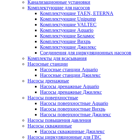
Канализационные установки
Комплектующие для насосов
Комплектующие TAEN, ETERNA
Комплектующие Unipump
Комплектующие VALTEC
Комплектующие Аquario
Комплектующие Беламос
Комплектующие Вихрь
Комплектующие Джилекс
Соединения для циркуляционных насосов
Комплекты для всасывания
Насосные станции
Насосные станции Аquario
Насосные станции Джилекс
Насосы дренажные
Насосы дренажные Аquario
Насосы дренажные Джилекс
Насосы поверхностные
Насосы поверхностные Аquario
Насосы поверхностные Вихрь
Насосы поверхностные Джилекс
Насосы повышения давления
Насосы скважинные
Насосы скважинные Джилекс
Насосы циркуляционные для ГВС