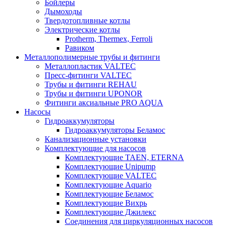
Бойлеры
Дымоходы
Твердотопливные котлы
Электрические котлы
Protherm, Thermex, Ferroli
Равиком
Металлополимерные трубы и фитинги
Металлопластик VALTEC
Пресс-фитинги VALTEC
Трубы и фитинги REHAU
Трубы и фитинги UРONOR
Фитинги аксиальные PRO AQUA
Насосы
Гидроаккумуляторы
Гидроаккумуляторы Беламос
Канализационные установки
Комплектующие для насосов
Комплектующие TAEN, ETERNA
Комплектующие Unipump
Комплектующие VALTEC
Комплектующие Аquario
Комплектующие Беламос
Комплектующие Вихрь
Комплектующие Джилекс
Соединения для циркуляционных насосов