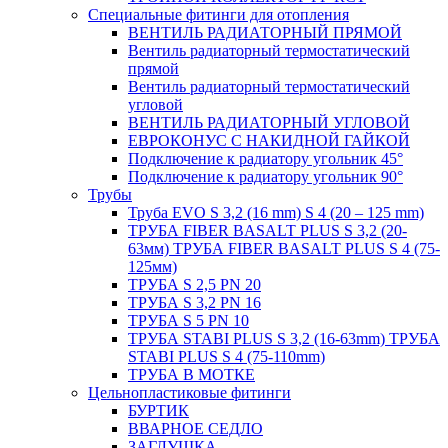
Специальные фитинги для отопления
ВЕНТИЛЬ РАДИАТОРНЫЙ ПРЯМОЙ
Вентиль радиаторный термостатический
прямой
Вентиль радиаторный термостатический
угловой
ВЕНТИЛЬ РАДИАТОРНЫЙ УГЛОВОЙ
ЕВРОКОНУС С НАКИДНОЙ ГАЙКОЙ
Подключение к радиатору угольник 45°
Подключение к радиатору угольник 90°
Трубы
Труба EVO S 3,2 (16 mm) S 4 (20 – 125 mm)
ТРУБА FIBER BASALT PLUS S 3,2 (20-
63мм) ТРУБА FIBER BASALT PLUS S 4 (75-
125мм)
ТРУБА S 2,5 PN 20
ТРУБА S 3,2 PN 16
ТРУБА S 5 PN 10
ТРУБА STABI PLUS S 3,2 (16-63mm) ТРУБА
STABI PLUS S 4 (75-110mm)
ТРУБА В МОТКЕ
Цельнопластиковые фитинги
БУРТИК
ВВАРНОЕ СЕДЛО
ЗАГЛУШКА