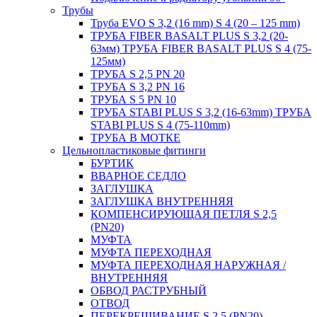
Трубы
Труба EVO S 3,2 (16 mm) S 4 (20 – 125 mm)
ТРУБА FIBER BASALT PLUS S 3,2 (20-
63мм) ТРУБА FIBER BASALT PLUS S 4 (75-
125мм)
ТРУБА S 2,5 PN 20
ТРУБА S 3,2 PN 16
ТРУБА S 5 PN 10
ТРУБА STABI PLUS S 3,2 (16-63mm) ТРУБА
STABI PLUS S 4 (75-110mm)
ТРУБА В МОТКЕ
Цельнопластиковые фитинги
БУРТИК
ВВАРНОЕ СЕДЛО
ЗАГЛУШКА
ЗАГЛУШКА ВНУТРЕННЯЯ
КОМПЕНСИРУЮЩАЯ ПЕТЛЯ S 2,5
(PN20)
МУФТА
МУФТА ПЕРЕХОДНАЯ
МУФТА ПЕРЕХОДНАЯ НАРУЖНАЯ /
ВНУТРЕННЯЯ
ОБВОД РАСТРУБНЫЙ
ОТВОД
ПЕРЕКРЕЩИВАНИЕ S 2,5 (PN20)