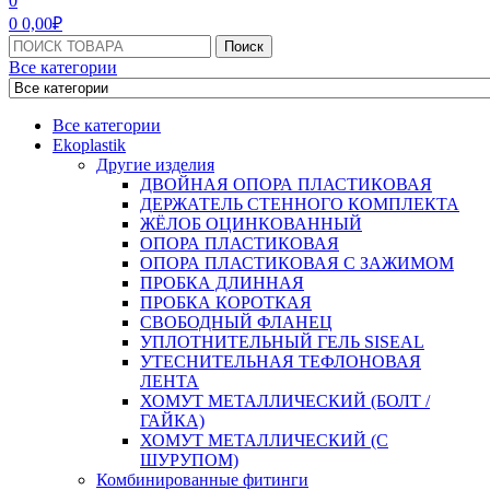
0
0
0,00
₽
Поиск:
Поиск
Все категории
Все категории
Ekoplastik
Другие изделия
ДВОЙНАЯ ОПОРА ПЛАСТИКОВАЯ
ДЕРЖАТЕЛЬ СТЕННОГО КОМПЛЕКТА
ЖЁЛОБ ОЦИНКОВАННЫЙ
ОПОРА ПЛАСТИКОВАЯ
ОПОРА ПЛАСТИКОВАЯ С ЗАЖИМОМ
ПРОБКА ДЛИННАЯ
ПРОБКА КОРОТКАЯ
СВОБОДНЫЙ ФЛАНЕЦ
УПЛОТНИТЕЛЬНЫЙ ГЕЛЬ SISEAL
УТЕСНИТЕЛЬНАЯ ТЕФЛОНОВАЯ
ЛЕНТА
ХОМУТ МЕТАЛЛИЧЕСКИЙ (БОЛТ /
ГАЙКА)
ХОМУТ МЕТАЛЛИЧЕСКИЙ (С
ШУРУПОМ)
Комбинированные фитинги