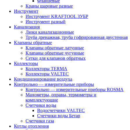
Фланцевые
Краны шаровые разные
Инструмент
Инструмент KRAFTOOL ЗУБР
Инструмент разный
Канализация
Люки канализационные
Труба дренажная, труба гофрированная двустенная
Клапаны обратные
Клапаны обратные латунные
Клапаны обратные чугунные
Сетки для клапанов обратных
Коллекторы
Коллекторы TERMA
Коллекторы VALTEC
Кондиционирование воздуха
Контрольно — измерительные приборы
Контрольно — измерительные приборы ROSMA
Манометры, оправы, термометры и
комплектующие
Счетчики воды
Водосчетчики VALTEC
Счетчики воды Бетар
Счетчики газа
Котлы отопления