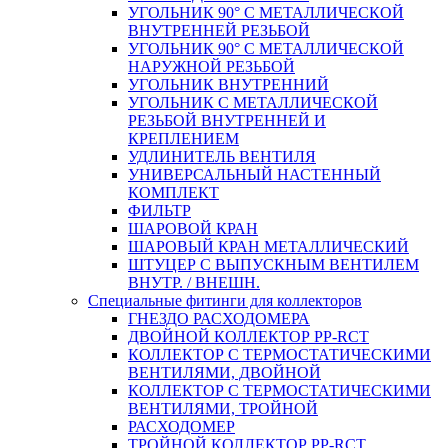
УГОЛЬНИК 90° С МЕТАЛЛИЧЕСКОЙ
ВНУТРЕННEЙ РЕЗЬБОЙ
УГОЛЬНИК 90° С МЕТАЛЛИЧЕСКОЙ
НАРУЖНОЙ РЕЗЬБОЙ
УГОЛЬНИК ВНУТРЕННИЙ
УГОЛЬНИК С МЕТАЛЛИЧЕСКОЙ
РЕЗЬБОЙ ВНУТРЕННЕЙ И
КРЕПЛЕНИЕМ
УДЛИНИТЕЛЬ ВЕНТИЛЯ
УНИВЕРСАЛЬНЫЙ НАСТЕННЫЙ
КОМПЛЕКТ
ФИЛЬТР
ШАРОВОЙ КРАН
ШАРОВЫЙ КРАН МЕТАЛЛИЧЕСКИЙ
ШТУЦЕР С ВЫПУСКНЫМ ВЕНТИЛЕМ
ВНУТР. / ВНЕШН.
Специальные фитинги для коллекторов
ГНЕЗДО РАСХОДОМЕРА
ДВОЙНОЙ КОЛЛЕКТОР PP-RCT
КОЛЛЕКТОР С ТЕРМОСТАТИЧЕСКИМИ
ВЕНТИЛЯМИ, ДВОЙНОЙ
КОЛЛЕКТОР С ТЕРМОСТАТИЧЕСКИМИ
ВЕНТИЛЯМИ, ТРОЙНОЙ
РАСХОДОМЕР
ТРОЙНОЙ КОЛЛЕКТОР PP-RCT