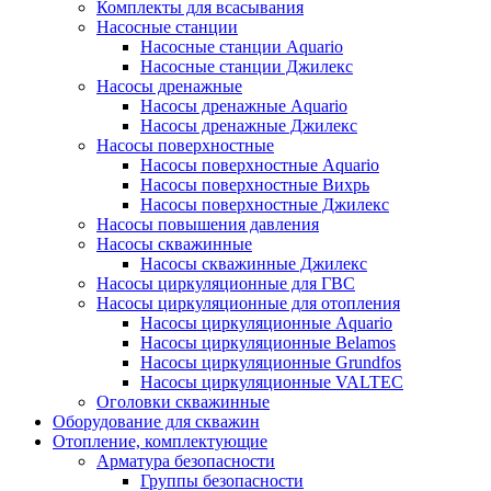
Комплекты для всасывания
Насосные станции
Насосные станции Аquario
Насосные станции Джилекс
Насосы дренажные
Насосы дренажные Аquario
Насосы дренажные Джилекс
Насосы поверхностные
Насосы поверхностные Аquario
Насосы поверхностные Вихрь
Насосы поверхностные Джилекс
Насосы повышения давления
Насосы скважинные
Насосы скважинные Джилекс
Насосы циркуляционные для ГВС
Насосы циркуляционные для отопления
Насосы циркуляционные Aquario
Насосы циркуляционные Belamos
Насосы циркуляционные Grundfos
Насосы циркуляционные VALTEC
Оголовки скважинные
Оборудование для скважин
Отопление, комплектующие
Арматура безопасности
Группы безопасности