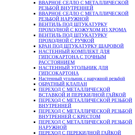
ВВАРНОЕ СЕДЛО С МЕТАЛЛИЧЕСКОЙ
РЕЗЬБОЙ ВНУТРЕННЕЙ
ВВАРНОЕ СЕДЛО С МЕТАЛЛИЧЕСКОЙ
РЕЗЬБОЙ НАРУЖНОЙ
ВЕНТИЛЬ ПОД ШТУКАТУРКУ
ПРОХОДНОЙ С КОЖУХОМ ИЗ ХРОМА
ВЕНТИЛЬ ПОД ШТУКАТУРКУ
ПРОХОДНОЙ С РУЧКОЙ
КРАН ПОД ШТУКАТУРКУ ШАРОВОЙ
НАСТЕННЫЙ КОМПЛЕКТ ДЛЯ
ГИПСОКАРТОНA С ТОЧНЫМ
РАССТОЯНИЕМ
НАСТЕННЫЙ УГОЛЬНИК ДЛЯ
ГИПСОКАРТОНА
Настенный угольник с наружной резьбой
ОБРАТНЫЙ КЛАПАН
ПЕРЕХОД С МЕТАЛЛИЧЕСКОЙ
ВСТАВКОЙ И ПЕРЕКИДНОЙ ГАЙКОЙ
ПЕРЕХОД С МЕТАЛЛИЧЕСКОЙ РЕЗЬБОЙ
ВНУТРЕННЕЙ
ПЕРЕХОД С МЕТАЛЛИЧЕСКОЙ РЕЗЬБОЙ
ВНУТРЕННЕЙ С КРЕСТОМ
ПЕРЕХОД С МЕТАЛЛИЧЕСКОЙ РЕЗЬБОЙ
НАРУЖНОЙ
ПЕРЕХОД С ПЕРЕКИДНОЙ ГАЙКОЙ