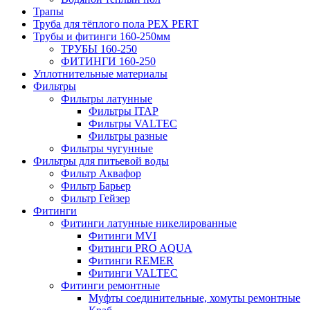
Трапы
Труба для тёплого пола PEX PERT
Трубы и фитинги 160-250мм
ТРУБЫ 160-250
ФИТИНГИ 160-250
Уплотнительные материалы
Фильтры
Фильтры латунные
Фильтры ITAP
Фильтры VALTEC
Фильтры разные
Фильтры чугунные
Фильтры для питьевой воды
Фильтр Аквафор
Фильтр Барьер
Фильтр Гейзер
Фитинги
Фитинги латунные никелированные
Фитинги MVI
Фитинги PRO AQUA
Фитинги REMER
Фитинги VALTEC
Фитинги ремонтные
Муфты соединительные, хомуты ремонтные