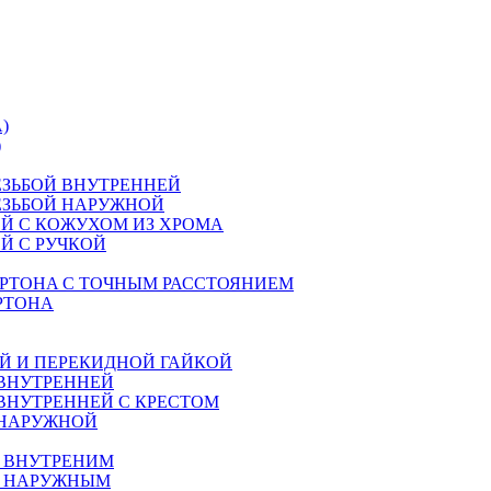
)
)
ЕЗЬБОЙ ВНУТРЕННЕЙ
ЕЗЬБОЙ НАРУЖНОЙ
Й С КОЖУХОМ ИЗ ХРОМА
Й С РУЧКОЙ
РТОНA С ТОЧНЫМ РАССТОЯНИЕМ
РТОНА
Й И ПЕРЕКИДНОЙ ГАЙКОЙ
 ВНУТРЕННЕЙ
ВНУТРЕННЕЙ С КРЕСТОМ
 НАРУЖНОЙ
М ВНУТРЕНИМ
М НАРУЖНЫМ