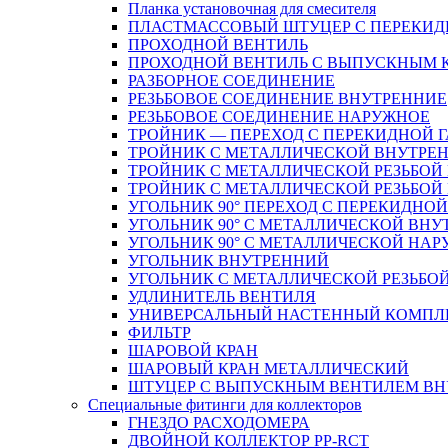
Планка установочная для смесителя
ПЛАСТМАССОВЫЙ ШТУЦЕР С ПЕРЕКИД
ПРОХОДНОЙ ВЕНТИЛЬ
ПРОХОДНОЙ ВЕНТИЛЬ С ВЫПУСКНЫМ
РАЗБОРНОЕ СОЕДИНЕНИЕ
РЕЗЬБОВОЕ СОЕДИНЕНИЕ ВНУТРЕННИЕ
РЕЗЬБОВОЕ СОЕДИНЕНИЕ НАРУЖНОЕ
ТРОЙНИК — ПЕРЕХОД С ПЕРЕКИДНОЙ 
ТРОЙНИК С МЕТАЛЛИЧЕСКОЙ ВНУТРЕН
ТРОЙНИК С МЕТАЛЛИЧЕСКОЙ РЕЗЬБОЙ
ТРОЙНИК С МЕТАЛЛИЧЕСКОЙ РЕЗЬБО
УГОЛЬНИК 90° ПЕРЕХОД С ПЕРЕКИДНО
УГОЛЬНИК 90° С МЕТАЛЛИЧЕСКОЙ ВНУ
УГОЛЬНИК 90° С МЕТАЛЛИЧЕСКОЙ НАР
УГОЛЬНИК ВНУТРЕННИЙ
УГОЛЬНИК С МЕТАЛЛИЧЕСКОЙ РЕЗЬБО
УДЛИНИТЕЛЬ ВЕНТИЛЯ
УНИВЕРСАЛЬНЫЙ НАСТЕННЫЙ КОМПЛ
ФИЛЬТР
ШАРОВОЙ КРАН
ШАРОВЫЙ КРАН МЕТАЛЛИЧЕСКИЙ
ШТУЦЕР С ВЫПУСКНЫМ ВЕНТИЛЕМ ВНУТ
Специальные фитинги для коллекторов
ГНЕЗДО РАСХОДОМЕРА
ДВОЙНОЙ КОЛЛЕКТОР PP-RCT