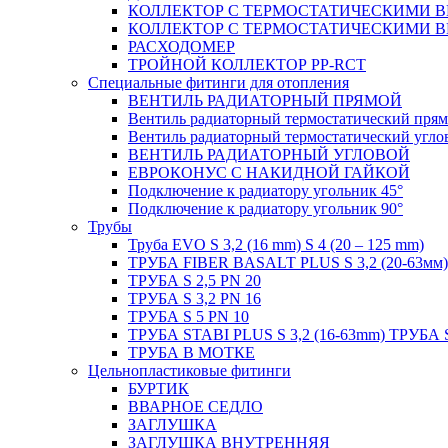
КОЛЛЕКТОР С ТЕРМОСТАТИЧЕСКИМИ 
КОЛЛЕКТОР С ТЕРМОСТАТИЧЕСКИМИ 
РАСХОДОМЕР
ТРОЙНОЙ КОЛЛЕКТОР PP-RCT
Специальные фитинги для отопления
ВЕНТИЛЬ РАДИАТОРНЫЙ ПРЯМОЙ
Вентиль радиаторный термостатический пря
Вентиль радиаторный термостатический угло
ВЕНТИЛЬ РАДИАТОРНЫЙ УГЛОВОЙ
ЕВРОКОНУС С НАКИДНОЙ ГАЙКОЙ
Подключение к радиатору угольник 45°
Подключение к радиатору угольник 90°
Трубы
Труба EVO S 3,2 (16 mm) S 4 (20 – 125 mm)
ТРУБА FIBER BASALT PLUS S 3,2 (20-63мм)
ТРУБА S 2,5 PN 20
ТРУБА S 3,2 PN 16
ТРУБА S 5 PN 10
ТРУБА STABI PLUS S 3,2 (16-63mm) ТРУБА 
ТРУБА В МОТКЕ
Цельнопластиковые фитинги
БУРТИК
ВВАРНОЕ СЕДЛО
ЗАГЛУШКА
ЗАГЛУШКА ВНУТРЕННЯЯ