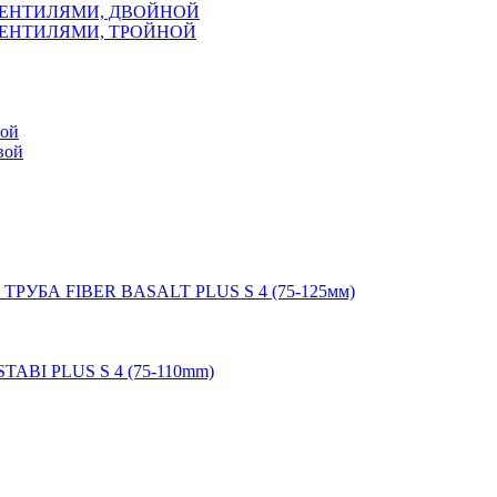
ВЕНТИЛЯМИ, ДВОЙНОЙ
ВЕНТИЛЯМИ, ТРОЙНОЙ
мой
вой
 ТРУБА FIBER BASALT PLUS S 4 (75-125мм)
STABI PLUS S 4 (75-110mm)