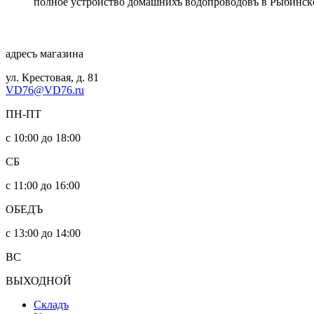
полное устройство домашнихъ водопроводовъ в Рыбинск
адресъ магазина
ул. Крестовая, д. 81
VD76@VD76.ru
ПН-ПТ
с 10:00 до 18:00
СБ
с 11:00 до 16:00
ОБЕДЪ
с 13:00 до 14:00
ВС
ВЫХОДНОЙ
Складъ