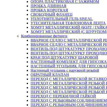
ОПОРА ПЛАСТИКОВАЯ С ЗАЖИМОМ
ПРОБКА ДЛИННАЯ
ПРОБКА КОРОТКАЯ
СВОБОДНЫЙ ФЛАНЕЦ
УПЛОТНИТЕЛЬНЫЙ ГЕЛЬ SISEAL
УТЕСНИТЕЛЬНАЯ ТЕФЛОНОВАЯ ЛЕНТА
ХОМУТ МЕТАЛЛИЧЕСКИЙ (БОЛТ / ГАЙКА
ХОМУТ МЕТАЛЛИЧЕСКИЙ (С ШУРУПОМ
Комбинированные фитинги
ВВАРНОЕ СЕДЛО С МЕТАЛЛИЧЕСКОЙ Р
ВВАРНОЕ СЕДЛО С МЕТАЛЛИЧЕСКОЙ Р
ВЕНТИЛЬ ПОД ШТУКАТУРКУ ПРОХОДНО
ВЕНТИЛЬ ПОД ШТУКАТУРКУ ПРОХОДНО
КРАН ПОД ШТУКАТУРКУ ШАРОВОЙ
НАСТЕННЫЙ КОМПЛЕКТ ДЛЯ ГИПСОКА
НАСТЕННЫЙ УГОЛЬНИК ДЛЯ ГИПСОКА
Настенный угольник с наружной резьбой
ОБРАТНЫЙ КЛАПАН
ПЕРЕХОД С МЕТАЛЛИЧЕСКОЙ ВСТАВКО
ПЕРЕХОД С МЕТАЛЛИЧЕСКОЙ РЕЗЬБОЙ
ПЕРЕХОД С МЕТАЛЛИЧЕСКОЙ РЕЗЬБОЙ 
ПЕРЕХОД С МЕТАЛЛИЧЕСКОЙ РЕЗЬБОЙ
ПЕРЕХОД С ПЕРЕКИДНОЙ ГАЙКОЙ
ПЕРЕХОД С РЕЗЬБОВЫМ СОЕДИНЕНИЕ
ПЕРЕХОД С РЕЗЬБОВЫМ СОЕДИНЕНИЕ