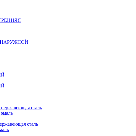
ТРЕННЯЯ
Й НАРУЖНОЙ
ЫЙ
ЫЙ
n нержавеющая сталь
 эмаль
нержавеющая сталь
маль